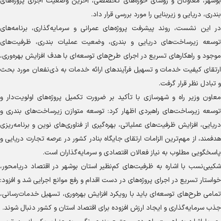
بوشهر، معاونان و رؤسای حوزه‌های تخصصی، آخرین وضعیت اجرای پروژه‌های
بندری، دریایی و زیربنایی را مورد بررسی قرار داد.
در این نشست، روند پیشرفت پروژه‌های عمرانی و سرمایه‌گذاری، برنامه‌های
توسعه زیرساخت‌های دریایی و بندری، وضعیت عملیات بندری، ظرفیت‌های
موجود و راهکار‌های تسریع در اجرای طرح‌های توسعه‌ای با هدف افزایش بهره‌وری،
ارتقای کیفیت خدمات و تسهیل فرآیند‌های ارائه خدمات به ذی‌نفعان مورد بحث
و تبادل نظر قرار گرفت.
معاون وزیر راه و شهرسازی با تأکید بر ضرورت تکمیل پروژه‌های اولویت‌دار و
توسعه زیرساخت‌های راهبردی اظهار کرد: توسعه متوازن زیرساخت‌های بندری و
دریایی، افزایش ظرفیت‌های عملیاتی، بهره‌گیری از فناوری‌های نوین و برنامه‌ریزی
هدفمند، از مهم‌ترین الزامات ارتقای جایگاه بنادر کشور در عرصه تجارت دریایی و
پاسخگویی مطلوب به نیاز فعالان اقتصادی و سرمایه‌گذاران است.
شکیبی‌نسب با اشاره به ظرفیت‌های کم‌نظیر استان بوشهر در اقتصاد دریامحور،
خواستار تسریع در اجرای پروژه‌های در دست اقدام و رفع موانع اجرایی شد و افزود:
تمامی طرح‌های توسعه‌ای باید با رویکرد افزایش بهره‌وری، تسهیل خدمات‌رسانی،
جذب سرمایه‌گذاری و ایجاد ارزش افزوده برای اقتصاد استان و کشور دنبال شوند.