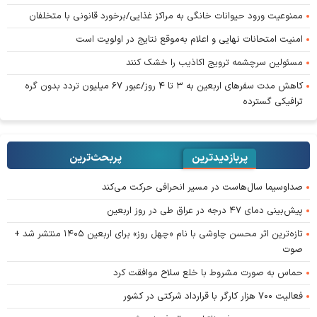
ممنوعیت ورود حیوانات خانگی به مراکز غذایی/برخورد قانونی با متخلفان
امنیت امتحانات نهایی و اعلام به‌موقع نتایج در اولویت است
مسئولین سرچشمه ترویج اکاذیب را خشک کنند
کاهش مدت سفر‌های اربعین به ۳ تا ۴ روز/عبور ۶۷ میلیون تردد بدون گره
ترافیکی گسترده
پربازدیدترین
پربحث‌ترین‌
صداوسیما سال‌هاست در مسیر انحرافی حرکت می‌کند
پیش‌بینی دمای ۴۷ درجه در عراق طی در روز اربعین
تازه‌ترین اثر محسن چاوشی با نام «چهل روز» برای اربعین ۱۴۰۵ منتشر شد +
صوت
حماس به صورت مشروط با خلع سلاح موافقت کرد
فعالیت ۷۰۰ هزار کارگر با قرارداد شرکتی در کشور