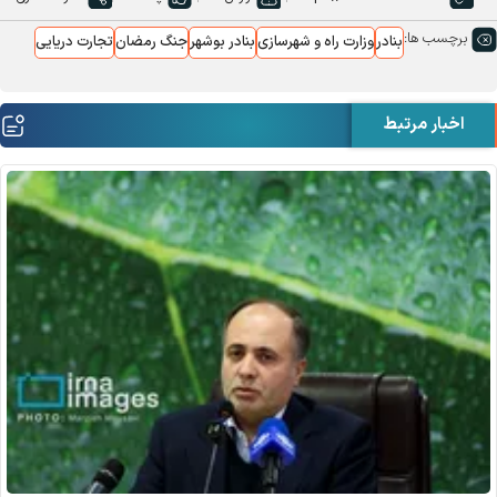
برچسب ها:
بنادر
وزارت راه و شهرسازی
بنادر بوشهر
جنگ رمضان
تجارت دریایی
اخبار مرتبط