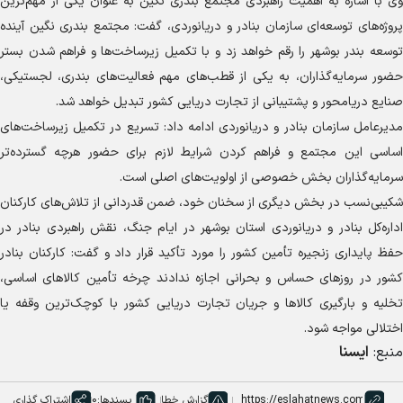
وی با اشاره به اهمیت راهبردی مجتمع بندری نگین به عنوان یکی از مهم‌ترین
پروژه‌های توسعه‌ای سازمان بنادر و دریانوردی، گفت: مجتمع بندری نگین آینده
توسعه بندر بوشهر را رقم خواهد زد و با تکمیل زیرساخت‌ها و فراهم شدن بستر
حضور سرمایه‌گذاران، به یکی از قطب‌های مهم فعالیت‌های بندری، لجستیکی،
صنایع دریامحور و پشتیبانی از تجارت دریایی کشور تبدیل خواهد شد.
مدیرعامل سازمان بنادر و دریانوردی ادامه داد: تسریع در تکمیل زیرساخت‌های
اساسی این مجتمع و فراهم کردن شرایط لازم برای حضور هرچه گسترده‌تر
سرمایه‌گذاران بخش خصوصی از اولویت‌های اصلی است.
شکیبی‌نسب در بخش دیگری از سخنان خود، ضمن قدردانی از تلاش‌های کارکنان
اداره‌کل بنادر و دریانوردی استان بوشهر در ایام جنگ، نقش راهبردی بنادر در
حفظ پایداری زنجیره تأمین کشور را مورد تأکید قرار داد و گفت: کارکنان بنادر
کشور در روز‌های حساس و بحرانی اجازه ندادند چرخه تأمین کالا‌های اساسی،
تخلیه و بارگیری کالا‌ها و جریان تجارت دریایی کشور با کوچک‌ترین وقفه یا
اختلالی مواجه شود.
منبع:
ایسنا
گزارش خطا
پسندها:
0
اشتراک گذاری