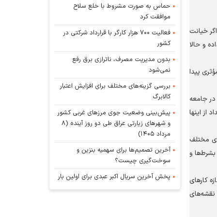
حماس به صورت مشروط با خلع سلاح
موافقت کرد
اگر خیانت
فعالیت ۷۰۰ هزار کارگر با قرارداد شرکتی در
کشور
ده و حالا
بدون مدیریت مصرف، ناترازی برق رفع
نمی‌شود
ؤثری پیدا
بررسی گزینه‌های مختلف برای افزایش اعتبار
کالابرگ
 در جامعه
 از اینها
پیش‌بینی وضعیت جوی مرز‌های غربی کشور
و شهر‌های زیارتی عراق طی دو روز آینده (۸
مرداد ۱۴۰۵)
های مختلف
آخرین تصمیم‌ها برای سهمیه بنزین و
بشرط‌ها و
سوخت‌گیری چیست؟
پخش آخرین سریال اکبر عبدی برای اولین بار
ه کار‌های
 نقشه‌های