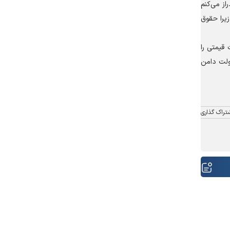
از می‌کنم
یرا حقوق
قیمتی را
دولت دامن
تراک گذاری