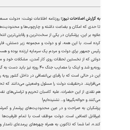
به گزارش
اصلاحات نیوز؛
روزنامه اطلاعات نوشت: «دولت مسعو
تا حدی که امکان و بضاعت داشته و چارچوب‌ها و محدودیت‌ها ب
علاوه بر این، پزشکیان در یکی از سخت‌ترین و رقابتی‌ترین انتخ
کرده است. با این همه، او و دولت و مجموعه زیر دستش، فا
رئیس جمهور برای دولت و مردم یک سرمایه ارزنده بوده و هس
رو‌به‌رو شد و اینک با مصایب جنگ ۴۰ روزه نیز باید دست به گریبان شود.
این در حالی است که با رقبای بی‌انصافی در داخل کشور روبه ر
می‌افزایند. درحقیقت دولت را مسئول وضعیتی می‌دانند که تح
هم نقدی از این حضرات، علیه کاسبان تحریم و تراستی‌های نف
می‌کنند و حواله‌بگیر‌ها و... نشنیده‌ایم!
پزشکیان به صراحت و در عین محدودیت‌های پرشمار و کمرشکن
غیرقابل اغماض است. دولت موظف است با تمام ظرفیت‌ها بر
کند.»، اما شما که تاکنون به همراه چهره‌های پرمدعای نامدار 