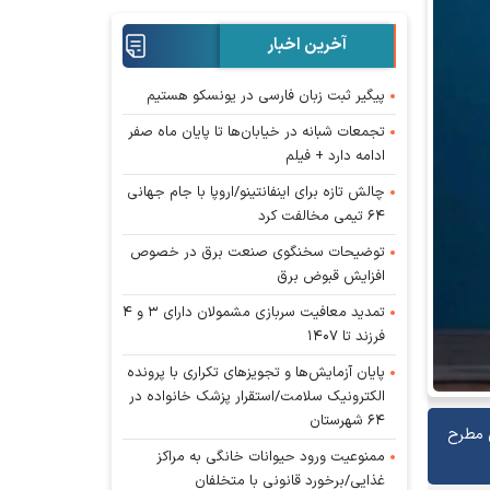
آخرین اخبار
پیگیر ثبت زبان فارسی در یونسکو هستیم
تجمعات شبانه در خیابان‌ها تا پایان ماه صفر
ادامه دارد + فیلم
چالش تازه برای اینفانتینو/اروپا با جام جهانی
۶۴ تیمی مخالفت کرد
توضیحات سخنگوی صنعت برق در خصوص
افزایش قبوض برق
تمدید معافیت سربازی مشمولان دارای ۳ و ۴
فرزند تا ۱۴۰۷
پایان آزمایش‌ها و تجویز‌های تکراری با پرونده
الکترونیک سلامت/استقرار پزشک خانواده در
۶۴ شهرستان
ی مطرح
ممنوعیت ورود حیوانات خانگی به مراکز
غذایی/برخورد قانونی با متخلفان