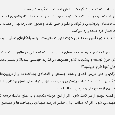
نانه را اجرا کنید؟ این دیگر یک نمایش نیست و زندگی مردم است.
زینه بکنید و دولت را تمسخر کرده، مورد نقد قرار دهید کمال ناجوانمردی است؛ 
اخت‌های پتروشیمی و فولاد و دارو و حتی نفت و هرنوع صادرات و... از دست دا
فشار خرد کننده وارد می‌کند.
د: باید برای تأمین منابع لازم جهت تقویت معیشت مردم، راهکار‌های عملیاتی و م
لات بزرگ کشور ما وجود پدیده‌های نادری است که نه جایی در قانون دارند و نه
ی چرخ توسعه و پیشرفت کشور همین‌ها می‌گذارند. فهرستی بلندبالا و بسیار پرتعداد
لمال کجا خرج می‌شود؟!
یرگری و حتی بررسی اخلاق و عرف اجتماعی و اقتصادی برساخته‌اند و از تریبون‌
یشگامان نقد عملکرد دولت پزشکیان و دولت سابق و دولت‌های اسبق بوده‌ایم، اما 
داری از منافع ملی و سپس انصاف است.
ت دوباره از سر گرفته شود، اگر از این مرحله بگذریم و به صلح پایدار برسیم تاز
مهندسی شود، اگر که بدانند ایران چقدر نیازمند بازسازی زیرساخت‌ها و تصحیح