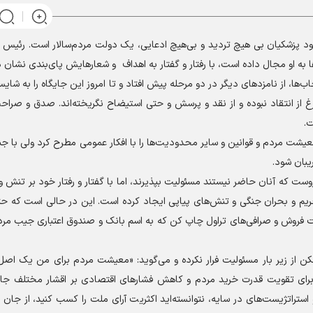
د پزشکیان بی هیچ تردید و بی‌هیچ ادعایی، یک دولت مردم‌سالار است. رئیس 
ه او مجال داده است، با رفتار و گفتار به اهداف و شعارهایش پای‌بندی نشان 
اب‌ها، از نامزد‌های دیگر در دو مرحله پیش افتاد و تا امروز این جایگاه را به شا
رغ از انتقاد نبوده و از نقد و پرسش و حتی استیضاح نگریخته‌اند. صدق و ص
ت.
وست که آنان حاضر نیستند مسئولیت بپذیرند، اما با گفتار و رفتار خود بر تنش و
ریم و بحران جنگی و تنش‌های پیاپی ایجاد کرده است. این در حالی است که حت
ت فروش و صرافی‌های تراول چاپ کن که به اسم بانک و صندوق اعتباری جیب مردم
 از زیر بار مسئولیت فرار نکرده و می‌گوید: «معیشت مردم برای من یک اصل
ای تقویت قدرت خرید مردم و کاهش فشار‌های اقتصادی بر اقشار مختلف جام
و استراتژیست‌های در سایه، نتوانسته‌اید اکثریت آرای ملت را کسب کنید، از جان