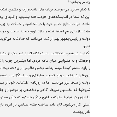
چه می‌خواهید؟
با کدام منابع، می‌خواهید برنامه‌های بلندپروازانه و دشمن شک
این که شما در اندیشکده‌های خودساخته بنشینید و کار‌های پره
نباشد. دولت منابع اصلی خود را در محاصره و حملات به زیرس
هزینه بازسازی هم اضافه شده و مازاد تورم هم به جامعه و دولت 
دولت و رئیس‌جمهور بهتر از شما می‌دانند که صادقانه می‌گوین
کنیم.
بگذارید در همین یادداشت به یک نکته اشاره کنم. یکی از مشک
و فرهنگ و نه مقبولیتی میان عامه مردم. اما بیشترین چوب را لا
را باید منتشر کردتا مردم بدانند بخش عظیمی از بودجه بیت‌ا
این‌ها را در قالب مرجع تعیین استراتژی و سیاستگزاری و تفس
دولت را هدف قرار می‌دهند. ما در روزنامه اطلاعات، خود از پ
شروطها؛ که نخستین شروط، آگاهی و تخصص بر موضوع و جانب
ما اکنون در شرایط متارکه ظاهریِ جنگی هستیم که هرآن ممکن اس
اصلی آغاز می‌شود. تازه باید ساخت نظام سیاسی در ایران باز
ناترازیهاست.