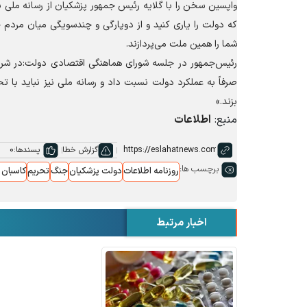
واپسین سخن را با گلایه رئیس جمهور پزشکیان از رسانه ملی 
که دولت را یاری کنید و از دوپارگی و چندسویگی میان مردم 
شما را همین ملت می‌پردازند.
رئیس‌جمهور در جلسه شورای هماهنگی اقتصادی دولت:در شرای
صرفاً به عملکرد دولت نسبت داد و رسانه ملی نیز نباید با 
بزند.»
منبع:
اطلاعات
گزارش خطا
پسندها:
0
برچسب ها:
روزنامه اطلاعات
دولت پزشکیان
جنگ
تحریم
کاسبان 
اخبار مرتبط