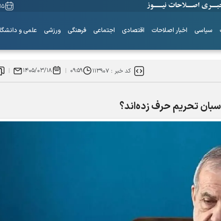
۱۵ مرداد ۴۰۵
سیاسی
اخبار اصلاحات
اقتصادی
اجتماعی
فرهنگی
ورزشی
علمی و دانشگا
۱۴۰۵/۰۳/۱۸
۰۹:۵۹
کد خبر :
۱۱۳۹۰۷
سبان تحریم حرف زده‌اند؟
ساز‌های همیشه ناکوک!