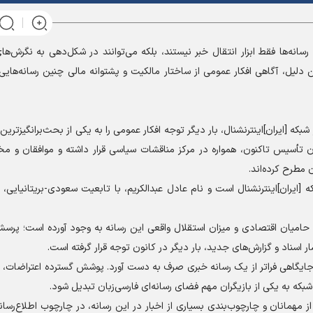
رسانه‌ها فقط ابزار انتقال خبر نیستند، بلکه می‌توانند در شکل‌دهی به نگرش‌ه
دلیل، آگاهی افکار عمومی از ساختار مالکیت و پشتوانه مالی چنین رسانه‌های
بکه [ایران]اینترنشنال، بار دیگر توجه افکار عمومی را به یکی از بحث‌برانگیزترین 
ان تأسیس تاکنون، همواره در مرکز مناقشات سیاسی قرار داشته و موافقان و مخ
 مطرح کرده‌اند.
[ایران]اینترنشنال است و نام عادل عبد‌الکریم، با تابعیت سعودی-بریتانیایی، 
ی، حامیان اقتصادی و میزان استقلال واقعی این رسانه به وجود آورده است؛ پرس
 اسناد و گزارش‌های جدید، بار دیگر در کانون توجه قرار گرفته است.
 جایگاهی فراتر از یک رسانه خبری صرف به دست آورد. پوشش گسترده اعتراضات، 
بکه به یکی از بازیگران مهم فضای رسانه‌ای فارسی‌زبان تبدیل شود.
مهمانان و چارچوب‌بندی بسیاری از اخبار در این رسانه، در چارچوب اطلاع‌رسان