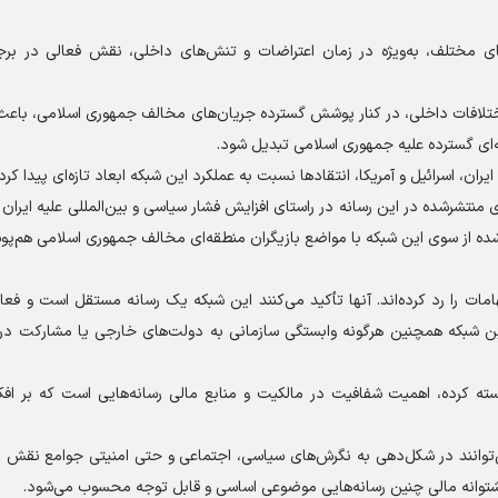
ره‌های مختلف، به‌ویژه در زمان اعتراضات و تنش‌های داخلی، نقش فعالی در بر
ا و اختلافات داخلی، در کنار پوشش گسترده جریان‌های مخالف جمهوری اسلامی، باع
ه‌ای گسترده علیه جمهوری اسلامی تبدیل شود.
ان، اسرائیل و آمریکا، انتقاد‌ها نسبت به عملکرد این شبکه ابعاد تازه‌ای پیدا کرد.
ی منتشرشده در این رسانه در راستای افزایش فشار سیاسی و بین‌المللی علیه ایران ق
شده از سوی این شبکه با مواضع بازیگران منطقه‌ای مخالف جمهوری اسلامی هم‌پو
هامات را رد کرده‌اند. آنها تأکید می‌کنند این شبکه یک رسانه مستقل است و فعا
ین شبکه همچنین هرگونه وابستگی سازمانی به دولت‌های خارجی یا مشارکت در پ
رجسته کرده، اهمیت شفافیت در مالکیت و منابع مالی رسانه‌هایی است که بر اف
ه می‌توانند در شکل‌دهی به نگرش‌های سیاسی، اجتماعی و حتی امنیتی جوامع نقش 
 پشتوانه مالی چنین رسانه‌هایی موضوعی اساسی و قابل توجه محسوب می‌شود.