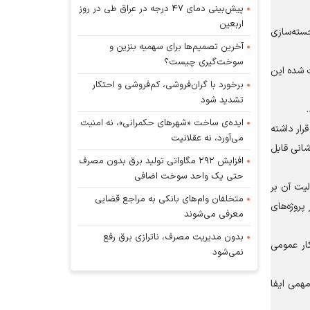
پیش‌بینی دمای ۴۷ درجه در عراق طی در روز
اربعین
جسته‌سازی
آخرین تصمیم‌ها برای سهمیه بنزین و
سوخت‌گیری چیست؟
ث شده این
برخورد با گران‌فروشی، کم‌فروشی و احتکار
تشدید شود
ایده‌ی ساخت «شهرهای حکمرانی»، نه امنیت
رار داشته
می‌آورد، نه عقلانیت
شانی قابل
افزایش ۲۹۲ مگاواتی تولید برق بدون مصرف
حتی یک واحد سوخت اضافی
لیت آن بر
متخلفان وام‌های بانکی به مراجع قضایی
روژه‌های
معرفی می‌شوند
بدون مدیریت مصرف، ناترازی برق رفع
کار عمومی
نمی‌شود
مهمی ایفا