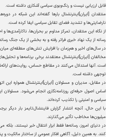
قابل ارزیابی نیست و رنگ‌وبوی سیاسی آشکاری داشته است.
منتقدان [ایران]اینترنشنال بار‌ها گفته‌اند این شبکه در دو
نارضایتی‌ها و تشدید فضای تقابل سیاسی ایفا کرده است.
از نگاه این منتقدان، تمرکز مداوم بر بحران‌ها، ناکارآمدی‌ه
رسانه از یک نهاد خبری فراتر رفته و به بخشی از یک جنگ رسان
در سال‌های اخیر و هم‌زمان با افزایش تنش‌های منطقه‌ای میان ایر
مخالفان [ایران]اینترنشنال معتقدند برخی برنامه‌ها و تحلیل‌ها
است. آنها استدلال می‌کنند در مقاطع حساس، روایت‌های ارائه‌
توجهی داشته است.
در مقابل، مدیران و مسئولان [ایران]اینترنشنال همواره این ات
اساس اصول حرفه‌ای روزنامه‌نگاری انجام می‌شود. مسئولان ا
سیاسی و امنیتی را تکذیب کرده‌اند.
با این حال، آنچه انتشار گزارش فایننشال‌تایمز بار دیگر ب
میلیون‌ها مخاطب تأثیر می‌گذارند.
در دنیای امروز، رسانه‌ها فقط ابزار انتقال خبر نیستند، بلک
کنند. به همین دلیل، آگاهی افکار عمومی از ساختار مالکیت و