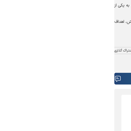
به یکی از
قش، اهداف
تراک گذاری