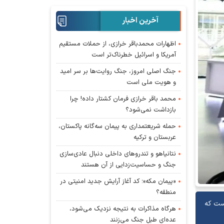
آخرین اخبار
اظهارات محمدباقر خرازی، از حملات مستقیم
آمریکا و اسرائیل خطرناک‌تر است
جنگ اصلی امروز، جنگ روایت‌ها بر سر امید
و هویت ملی است
محمد باقر خرازی فرمان کشتار داده! چرا
بازداشت نمی‌شود؟
حمله شریعتمداری به پیمان سه‌گانه پاکستان،
عربستان و ترکیه
نتانیاهو و تندروهای داخلی دنبال عادی‌سازی
جنگ و حساسیت‌زدایی از آن هستند
«پیمان مکه»؛ کد آغاز آرایش جدید امنیتی در
منطقه؟
است که
هرگاه مذاکرات به نتیجه نزدیک می‌شود،
عده‌ای طبل جنگ می‌زنند