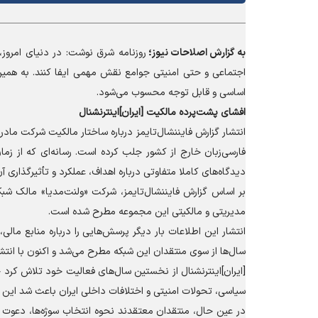
به گزارش
اصلاحات نیوز؛
روزنامه شرق نوشت: در دنیای امروز، 
اجتماعی و حتی امنیتی جوامع نقش مهمی ایفا کنند. به همین 
اساسی و قابل توجه محسوب می‌شود.
افشای پشت‌پرده مالکیت [ایران]اینترنشنال
انتشار گزارش فایننشال‌تایمز درباره ساختار مالکیت شرکت مادر ش
فارسی‌زبان خارج از کشور جلب کرده است. رسانه‌ای که از زم
دیدگاه‌های کاملا متفاوتی درباره اهداف، عملکرد و تأثیرگذاری آن
بر اساس گزارش فایننشال‌تایمز، شرکت «ولنت‌مدیا» مالک شبکه 
مدیریتی و مالکیتی این مجموعه مطرح شده است.
انتشار این اطلاعات بار دیگر پرسش‌هایی را درباره منابع مال
سال‌ها از سوی منتقدان این شبکه مطرح می‌شد و اکنون با انتشار
[ایران]اینترنشنال از نخستین سال‌های فعالیت خود تلاش کرد
سیاسی، تحولات امنیتی و اختلافات داخلی ایران باعث شد این ش
در عین حال، منتقدان معتقدند نحوه انتخاب سوژه‌ها، دعوت از 