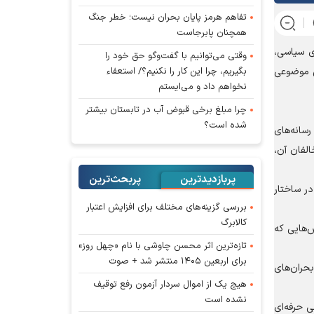
تفاهم هرمز پایان بحران نیست؛ خطر جنگ
همچنان پابرجاست
ای سیاسی،
وقتی می‌توانیم با گفت‌وگو حق خود را
بگیریم، چرا این کار را نکنیم؟/ استعفاء
ی موضوعی
نخواهم داد و می‌ایستم
چرا مبلغ برخی قبوض آب در تابستان بیشتر
شده است؟
رسانه‌های
الفان آن،
پربازدیدترین
پربحث‌ترین‌
در ساختار
بررسی گزینه‌های مختلف برای افزایش اعتبار
کالابرگ
ش‌هایی که
تازه‌ترین اثر محسن چاوشی با نام «چهل روز»
برای اربعین ۱۴۰۵ منتشر شد + صوت
بحران‌های
هیچ یک از اموال سردار آزمون رفع توقیف
نشده است
ی حرفه‌ای