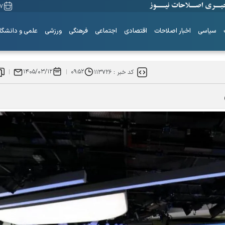
۱۷ مرداد
سیاسی
اخبار اصلاحات
اقتصادی
اجتماعی
فرهنگی
ورزشی
علمی و دانشگا
۱۴۰۵/۰۳/۱۲
۰۹:۵۲
کد خبر :
۱۱۳۷۲۶
ساز‌های همیشه ناکوک!