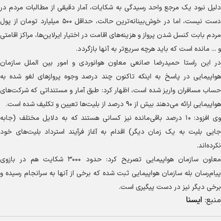
دلیل نبود یک مرجع واحد رسیدگی به شکایات، آمار دقیقی از مطالبات مردم در
دست نیست، اما در خوش‌بینانه‌ترین حالت، حداقل ۵۰۰ میلیارد تومان از پول
مردم بابت کنسل شدن پرواز و هزینه‌های اقامت در اختیار ایرلاین‌ها، مراکز اقامتی
و ... مانده است که باید هرچه سریع‌تر به آنها بازگردد.
در این راستا حمیدرضا صانعی معاون هوانوردی و امور بین الملل سازمان
هواپیمایی در پاسخ به اینکه تاکنون چند درصد وجوه پرواز‌های لغو شده به
حساب مسافران واریز شده است، اظهار کرد: طبق آمار و مستنداتی که شرکت‌های
هواپیمایی ارائه می‌دهند بیش از ۹۰ درصد از بلیت‌ها تعیین و تکلیف شده است.
وی افزود: ۱۰ درصد باقی‌مانده نیز کسانی هستند که به دلایل مختلف (جابه
جایی بلیت به یک زمان دیگر) اقدام به آغاز فرآیند استرداد بلیت‌های خود
نکرده‌اند.
معاون سازمان هواپیمایی تصریح کرد: حدود ۳۰۰۰ شکایت هم در بازوی
پیام‌رسان بله سازمان هواپیمایی ثبت شده که برخی از آنها به سرانجام رسیده و
برخی دیگر نیز در دست پیگیری است.
منبع:
ایسنا