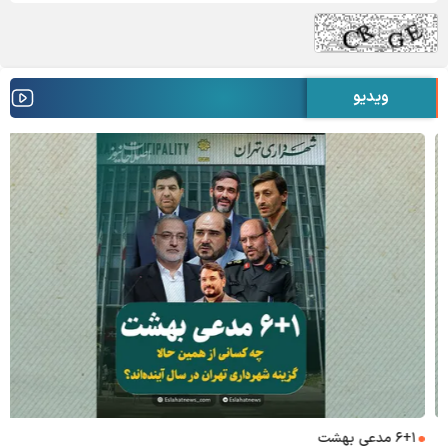
ویدیو
۶+۱ مدعی بهشت