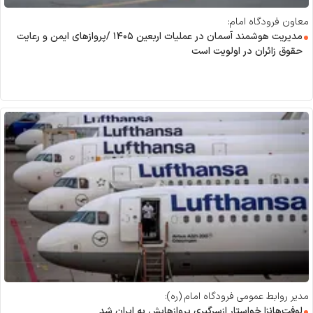
معاون فرودگاه امام:
مدیریت هوشمند آسمان در عملیات اربعین ۱۴۰۵ /پرواز‌های ایمن و رعایت
حقوق زائران در اولویت است
مدیر روابط عمومی فرودگاه امام (ره):
لوفت‌هانزا خواستار ازسرگیری پروازهایش به ایران شد