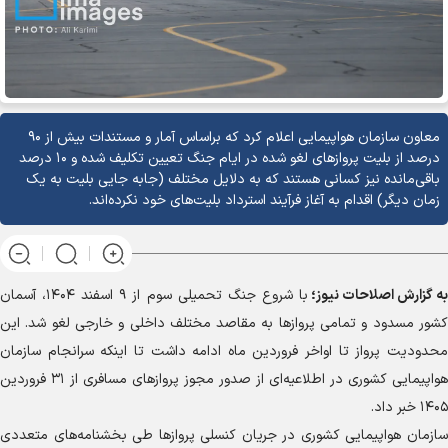
معاون سازمان هواپیمایی اعلام کرد که براساس آمار و مستندات بیش از ۹۰
درصد از بلیت پرواز‌های لغو شده در ایام جنگ تعیین تکلیف شده و ۱۰ درصد
باقی‌مانده نیز کسانی هستند که به دلایل مختلف (جابه جایی بلیت به یک
زمان دیگر) اقدام به آغاز فرآیند استرداد بلیت‌های خود نکرده‌اند.
به گزارش
اصلاحات نیوز؛
با شروع جنگ تحمیلی سوم از ۹ اسفند ۱۴۰۴، آسمان
کشور مسدود و تمامی پرواز‌ها به مقاصد مختلف داخلی و خارجی لغو شد. این
محدودیت پرواز تا اواخر فروردین ماه ادامه داشت تا اینکه سرانجام سازمان
هواپیمایی کشوری در اطلاعیه‌ای از صدور مجوز پرواز‌های مسافری از ۳۱ فروردین
۱۴۰۵ خبر داد.
سازمان هواپیمایی کشوری در جریان کنسلی پرواز‌ها طی بخشنامه‌های متعددی