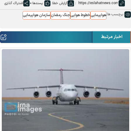
گزارش خطا
پسندها:
0
اشتراک گذاری
برچسب ها:
هواپیمایی
خطوط هوایی
جنگ رمضان
سازمان هواپیمایی
اخبار مرتبط