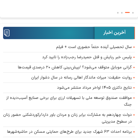
آخرین اخبار
سال تحصیلی آینده حتماً حضوری است + فیلم
پلیس خبر ربایش و قتل حمیدرضا رجب‌زاده را تایید کرد
گرانی موبایل متوقف می‌شود؟ /پیش‌بینی کاهش ۲۰ درصدی قیمت‌ها
روایت حقیقت؛ میراث ماندگار اهالی رسانه در سال دشوار ایران
نتایج دکتری ۱۴۰۵ اواخر مرداد منتشر می‌شود
موافقت صندوق توسعه ملی با تسهیلات ارزی برای برخی صنایع آسیب‌دیده از
جنگ
دولت چهاردهم به مشارکت برابر زنان و مردان باور دارد/رکوردشکنی حضور زنان
در سطوح مدیریتی
برنامه احداث ۶۳ شهرک جدید برای طرح‌های حمایتی مسکن در حاشیه‌شهرها