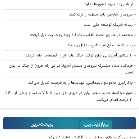
ارتباطی به سهم کشورها ندارد
نیروهای خارجی باید منطقه را ترک کنند
رسانه شریک توسعه ملی است
محمدباقر خرازی تحت تعقیب دادگاه ویژه روحانیت قرار گرفت
رجب‌زاده، مداح سرشناس، به‌قتل رسیده
۱۱ سناتور آمریکایی برای توقف جنگ علیه ایران قطعنامه ارائه کردند
فرمانده ستاد مشترک نیروهای مسلح آمریکا در پی راه خروج از جنگ با ایران
است
به‌کارگیری به‌موقع دیپلماسی، تهدیدها را به فرصت تبدیل می‌کند
طبق محاسبه جدید سهم ایران در دریای خزر بین ۵ تا ۷ درصد و برخی این ۶ تا
۱۱ درصد اعلام می‌کنند
پربازدیدترین
پربحث‌ترین‌
بررسی گزینه‌های مختلف برای افزایش اعتبار کالابرگ