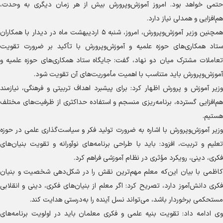
حتمی خواهد بود. امروز آموزش‌وپرورش بیش از هر زمان دیگری به وحدت،
هم‌افزایی و همدلی نیاز دارد.
همچنین وزیر آموزش‌وپرورش، امروز، شنبه ۵ اردیبهشت ماه در دیدار با همکاران
ستاد همکاری‌های حوزه علمیه و آموزش‌وپرورش با تأکید بر ضرورت تقویت
تعاملات مشترک میان دو نهاد، گفت: جایگاه ستاد همکاری‌های حوزه علمیه و
آموزش‌وپرورش باید متناسب با اهمیت مأموریت‌های آن تقویت شود.
وزیر آموزش و پرورش اظهار کرد: برای پیشبرد اهداف تربیتی و فرهنگی، نیازمند
هم‌افزایی گسترده، برنامه‌ریزی منسجم و استفاده حداکثری از ظرفیت‌های مختلف
هستیم.
وزیر آموزش‌وپرورش با اشاره به ضرورت تولید فکر و سیاست‌گذاری علمی در حوزه
تعلیم و تربیت، افزود: باید با طراحی برنامه‌های نوآورانه و تقویت بنیان‌های
فکری، دینی، رویکرد مؤثری در نظام آموزشی فراهم کرد.
کاظمی با بیان این‌که معلم مهم‌ترین نقش را در شکل‌دهی شخصیت و بنیان
فکری دانش‌آموز دارد، تصریح کرد: اگر معلم از بنیان‌های فکری، دینی و انقلابی
مستحکمی برخوردار باشد، می‌تواند نسل آینده را به‌درستی هدایت کند.
وی ادامه داد: تقویت بنیه علمی و فکری معلمان باید در اولویت برنامه‌های