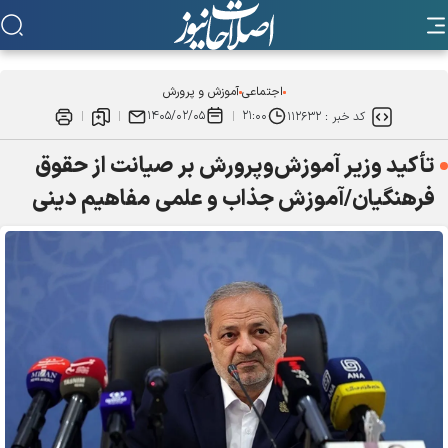
اجتماعی
آموزش و پرورش
۱۴۰۵/۰۲/۰۵
۲۱:۰۰
کد خبر :
۱۱۲۶۳۲
تأکید وزیر آموزش‌وپرورش بر صیانت از حقوق
فرهنگیان/آموزش جذاب و علمی مفاهیم دینی