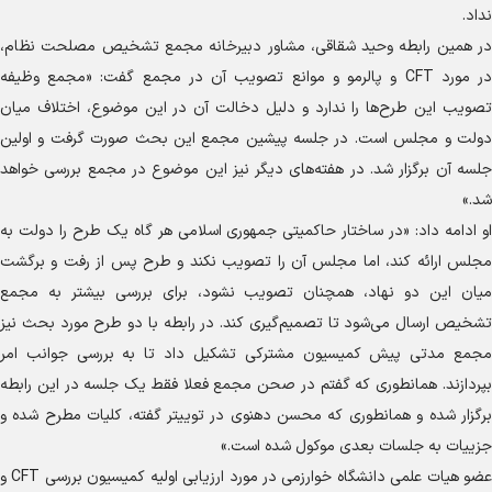
نداد.
در همین رابطه وحید شقاقی، مشاور دبیرخانه مجمع تشخیص مصلحت نظام،
در مورد CFT و پالرمو و موانع تصویب آن در مجمع گفت: «مجمع وظیفه
تصویب این طرح‌ها را ندارد و دلیل دخالت آن در این موضوع، اختلاف میان
دولت و مجلس است. در جلسه پیشین مجمع این بحث صورت گرفت و اولین
جلسه آن برگزار شد. در هفته‌های دیگر نیز این موضوع در مجمع بررسی خواهد
شد.»
او ادامه داد: «در ساختار حاکمیتی جمهوری اسلامی هر گاه یک طرح را دولت به
مجلس ارائه کند، اما مجلس آن را تصویب نکند و طرح پس از رفت و برگشت
میان این دو نهاد، همچنان تصویب نشود، برای بررسی بیشتر به مجمع
تشخیص ارسال می‌شود تا تصمیم‌گیری کند. در رابطه با دو طرح مورد بحث نیز
مجمع مدتی پیش کمیسیون مشترکی تشکیل داد تا به بررسی جوانب امر
بپردازند. همانطوری که گفتم در صحن مجمع فعلا فقط یک جلسه در این رابطه
برگزار شده و همانطوری که محسن دهنوی در توییتر گفته، کلیات مطرح شده و
جزییات به جلسات بعدی موکول شده است.»
عضو هیات علمی دانشگاه خوارزمی در مورد ارزیابی اولیه کمیسیون بررسی CFT و