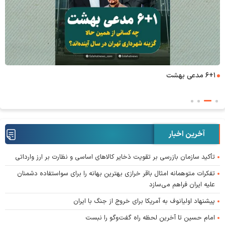
۶+۱ مدعی بهشت
آخرین اخبار
تأکید سازمان بازرسی بر تقویت ذخایر کالا‌های اساسی و نظارت بر ارز وارداتی
تفکرات متوهمانه امثال باقر خرازی بهترین بهانه را برای سواستفاده دشمنان
علیه ایران فراهم می‌سازد
پیشنهاد اولیانوف به آمریکا برای خروج از جنگ با ایران
امام حسین تا آخرین لحظه راه گفت‌و‌گو را نبست