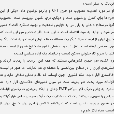
نزدیک به صفر است.»
او در مورد اهمیت تصویب دو طرح CFT و پالرمو توضیح داد: «یکی از این
طرح‌ها برای کنترل پولشویی است و دیگری برای تامین تروریسم است. تصویب
آنها در سطح داخلی به باور من به افزایش شفافیت و بهبود عملکرد اقتصاد کشور
می‌شود و نهایتا به سود اقتصاد است. با این همه نظر شخصی من این است که
خروج ایران از لیست سیاه دیگر یک مساله صرفا حقوقی نیست و به شدت رنگ و
بوی سیاسی گرفته است. لااقل در مرحله فعلی کشور ما، خارج شدن از لیست سیاه
تنها با ساز و کار حقوقی ممکن نیست و نیازمند یک اراده سیاسی است.»
وی گفت: «در جهان کشور‌هایی هستند که همه این الزامات را رعایت کردند و
تنش‌های ایران را در سطح بین‌المللی یا منطقه‌ای هم ندارند، اما هنوز در لیست
خاکستری قرار دارند. مثلا کشوری، چون ایسلند که نظام بانکی شفافی دارد و به
الزامات مورد بحث هم پایبند است در میان کشور‌های خاکستری قرار دارد، نه
سفید. به زبانی دیگر، فکر می‌کنم FATF جدای از اینکه پایبندی به یکسری الزامات
سیاسی را ضروری می‌داند بلکه تحت هدایت یک نگرش سیاسی خاص قرار گرفته و
در همین چارچوب فعلی است که نمی‌توانم شانس زیادی برای خروج ایران از
لیست سیاه قائل شوم.»