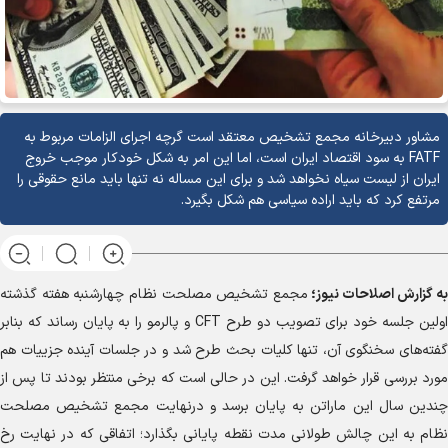
مشاور دبیرخانه مجمع تشخیص معتقد است گرچه اجرای الزامات مربوط به
FATF به سود اقتصاد ایران است، اما این امر به شکل خودکار موجب خروج
ایران از لیست سیاه نخواهد شد و برای این مساله نه تنها باید مانع حقوقی را
مرتفع کرد که باید اراده سیاسی هم شکل بگیرد.
به گزارش
اصلاحات نیوز؛
مجمع تشخیص مصلحت نظام چهارشنبه هفته گذشته
اولین جلسه خود برای تصویب دو طرح CFT و پالرمو را به پایان رساند که بنابر
گفته‌های سخنگوی آن، تنها کلیات بحث طرح شد و در جلسات آینده جزییات هم
مورد بررسی قرار خواهد گرفت. این در حالی است که برخی منتظر بودند تا پس از
چندین سال این ماراتن به پایان برسد و درنهایت مجمع تشخیص مصلحت
نظام به این چالش طولانی مدت نقطه پایانی بگذارد؛ اتفاقی که در نهایت رخ