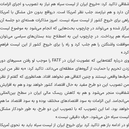
شقاقی تاکید کرد: «خروج ایران از لیست سیاه هم نیاز به تصویب و اجرای الزامات
آن دارد و هم نیازمند جلب نظر آمریکا است. درواقع بدون حل مشکل با آمریکا
راهی برای خروج کشور از لیست سیاه نیست. امروز مذاکرات هسته‌ای دو جلسه آن
برگزار شده و می‌تواند در چارچوب بحث‌هایی که انجام می‌شود به موضوع لیست
سیاه هم پرداخت. در چارچوب این به اصطلاح بده بستان‌های سیاسی می‌توان
موافقت واشنگتن را هم جلب کرد و راه را برای خروج کشور از این لیست فراهم
کرد.»
وی درباره گفته‌هایی که عضویت ایران در FATF را موجب لو رفتن مسیر‌های دور
زدن تحریم یا حمایت از گروه‌های منطقه‌ای می‌داند، تاکید کرد: «به نظر من این
حرف‌ها واقعی نیستند و چنین اتفاقی هم نخواهد افتاد. همانطوری که گفتم از نظر
من تصویب این دو طرح مفید به حال اقتصاد کشور خواهد بود و هم به افزایش
شفافیت منجر می‌شود و هم به کاهش ریسک مالی ایران در سطح بین‌المللی
می‌انجامد. این الزامات به سود اقتصاد‌های مختلف بوده و به سود اقتصاد ما هم
خواهد بود، اما این تصویب که با تصویب این دو طرح، به طور خودکار مشکل
لیست سیاه حل می‌شود، حرف دقیقی نیست.»
او در ادامه باز هم تاکید کرد برای خروج ایران از لیست سیاه باید به نحوی آمریکا