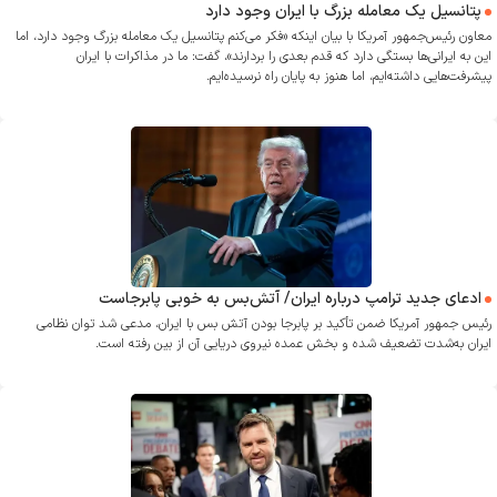
پتانسیل یک معامله بزرگ با ایران وجود دارد
معاون رئیس‌جمهور آمریکا با بیان اینکه «فکر می‌کنم پتانسیل یک معامله بزرگ وجود دارد، اما
این به ایرانی‌ها بستگی دارد که قدم بعدی را بردارند»، گفت: ما در مذاکرات با ایران
پیشرفت‌هایی داشته‌ایم، اما هنوز به پایان راه نرسیده‌ایم.
ادعای جدید ترامپ درباره ایران/ آتش‌بس به خوبی پابرجاست
رئیس جمهور آمریکا ضمن تأکید بر پابرجا بودن آتش بس با ایران، مدعی شد توان نظامی
ایران به‌شدت تضعیف شده و بخش عمده نیروی دریایی آن از بین رفته است.