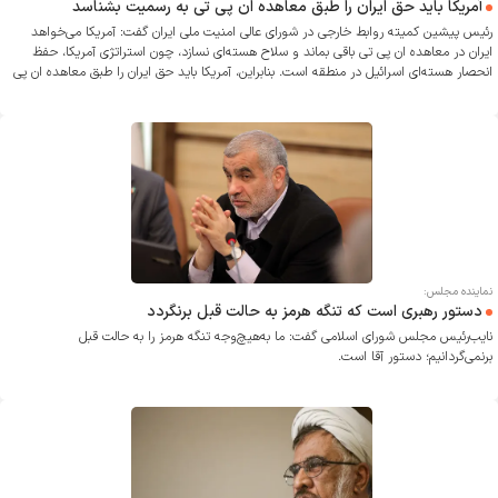
آمریکا باید حق ایران را طبق معاهده ان پی تی به رسمیت بشناسد
رئیس پیشین کمیته روابط خارجی در شورای عالی امنیت ملی ایران گفت: آمریکا می‌خواهد
ایران در معاهده ان پی تی باقی بماند و سلاح هسته‌ای نسازد، چون استراتژی آمریکا، حفظ
انحصار هسته‌ای اسرائیل در منطقه است. بنابراین، آمریکا باید حق ایران را طبق معاهده ان پی
تی به رسمیت بشناسد که شامل حق غنی سازی است همان‌طور که برای کشورهایی مانند ژاپن،
برزیل و آرژانتین قائل شده است.
نماینده مجلس:
دستور رهبری است که تنگه هرمز به حالت قبل برنگردد
نایب‌رئیس مجلس شورای اسلامی گفت: ما به‌هیچ‌وجه تنگه هرمز را به حالت قبل
برنمی‌گردانیم؛ دستور آقا است.