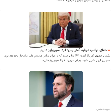
انسانی در برخی رهبران جهان از میان رفته است؟
ادعای ترامپ درباره آتش‌بس؛ فردا سورپرایز داریم
رئیس جمهور آمریکا گفت: ۴۷ سال است که با ایران درگیر هستیم ولی ادامه‌دار نخواهد بود،
ماجرای ایران خیلی خوب پیش می‌رود؛ فردا سورپرایز داریم.
جی دی ونس: