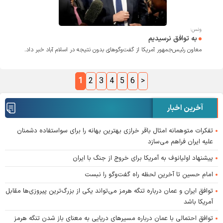
ونس:
به توافق نرسیدیم
معاون رئیس‌جمهور آمریکا از گفت‌وگوهای بدون نتیجه در اسلام آباد خبر داد.
1
2
3
4
5
6
>
آخرین اخبار
تفکرات متوهمانه امثال باقر خرازی بهترین بهانه را برای سواستفاده دشمنان
علیه ایران فراهم می‌سازد
پیشنهاد اولیانوف به آمریکا برای خروج از جنگ با ایران
امام حسین تا آخرین لحظه راه گفت‌و‌گو را نبست
توافق ایران و عمان درباره تنگه هرمز می‌تواند یکی از بزرگ‌ترین پیروزی‌ها مقابل
آمریکا باشد
توافق احتمالی با عمان درباره مسیر‌های دریایی به معنای باز شدن تنگه هرمز