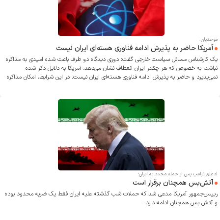
موحدیان:
آمریکا حاضر به پذیرش ادامه فناوری هسته‌ای ایران نیست
یک کارشناس مسائل سیاست خارجی گفت: دوری دیدگاه دو طرف باعث شده امیدی به مذاکره
نباشد، به خصوص که هر چقدر ایران انعطاف نشان می‌دهد، آمریکا به دلایل ذکر شده
نمی‌پذیرد و حاضر به پذیرش ادامه فناوری هسته‌ای ایران نیست. در این شرایط، امکان مذاکره
وجود ندارد.
ادعای ترامپ پس از حمله مجدد به ایران؛
آتش‌بس همچنان برقرار است
رییس‌جمهور آمریکا مدعی شد که حملات شب گذشته علیه ایران فقط یک ضربه محدود بوده
و آتش بس همچنان ادامه دارد.