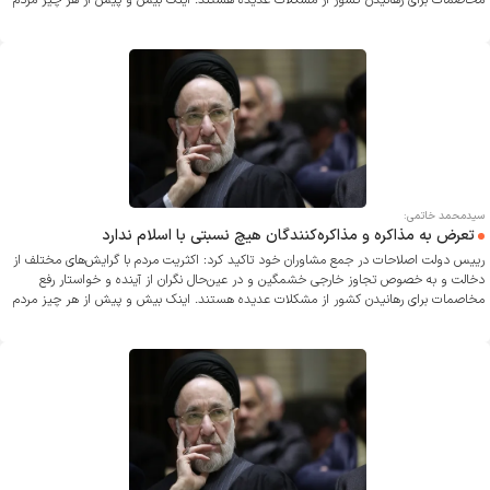
مخاصمات برای رهانیدن کشور از مشکلات عدیده هستند. اینک بیش و پیش از هر چیز مردم
و بخصوص نظام حکمرانی باید به صلاح ایران و ملت با همه تفاوت‌ها و تنوع‌هایش بیندیشند
و مراقب باشند که فرصت‌های ارزنده توافق از دست نرود و خدای ناخواسته به تهدید مبدل
نشود.
سیدمحمد خاتمی:
تعرض به مذاکره و مذاکره‌کنندگان هیچ نسبتی با اسلام ندارد
رییس دولت اصلاحات در جمع مشاوران خود تاکید کرد: اکثریت مردم با گرایش‌های مختلف از
دخالت و به خصوص تجاوز خارجی خشمگین و در عین‌حال نگران از آینده و خواستار رفع
مخاصمات برای رهانیدن کشور از مشکلات عدیده هستند. اینک بیش و پیش از هر چیز مردم
و بخصوص نظام حکمرانی باید به صلاح ایران و ملت با همه تفاوت‌ها و تنوع‌هایش بیندیشند
و مراقب باشند که فرصت‌های ارزنده توافق از دست نرود و خدای ناخواسته به تهدید مبدل
نشود.