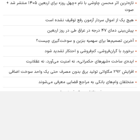
تازه‌ترین اثر محسن چاوشی با نام «چهل روز» برای اربعین ۱۴۰۵ منتشر شد +
صوت
هیچ یک از اموال سردار آزمون رفع توقیف نشده است
پیش‌بینی دمای ۴۷ درجه در عراق طی در روز اربعین
آخرین تصمیم‌ها برای سهمیه بنزین و سوخت‌گیری چیست؟
برخورد با گران‌فروشی، کم‌فروشی و احتکار تشدید شود
ایده‌ی ساخت «شهرهای حکمرانی»، نه امنیت می‌آورد، نه عقلانیت
افزایش ۲۹۲ مگاواتی تولید برق بدون مصرف حتی یک واحد سوخت اضافی
متخلفان وام‌های بانکی به مراجع قضایی معرفی می‌شوند
بدون مدیریت مصرف، ناترازی برق رفع نمی‌شود