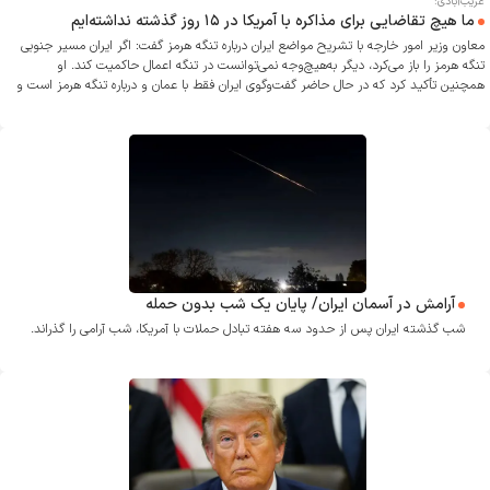
غریب‌آبادی:
ما هیچ تقاضایی برای مذاکره با آمریکا در ۱۵ روز گذشته نداشته‌ایم
معاون وزیر امور خارجه با تشریح مواضع ایران درباره تنگه هرمز گفت: اگر ایران مسیر جنوبی
تنگه هرمز را باز می‌کرد، دیگر به‌هیچ‌وجه نمی‌توانست در تنگه اعمال حاکمیت کند. او
همچنین تأکید کرد که در حال حاضر گفت‌وگوی ایران فقط با عمان و درباره تنگه هرمز است و
هیچ مذاکره‌ای با آمریکا انجام نمی‌شود.
آرامش در آسمان ایران/ پایان یک شب بدون حمله
شب گذشته ایران پس از حدود سه هفته تبادل حملات با آمریکا، شب آرامی را گذراند.