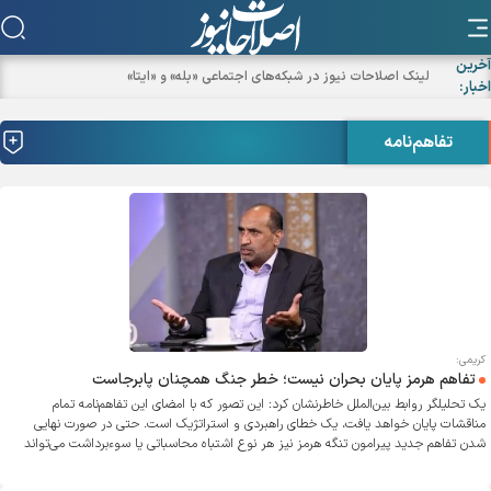
آخرین
اخبار:
تفاهم‌نامه
کریمی:
تفاهم هرمز پایان بحران نیست؛ خطر جنگ همچنان پابرجاست
یک تحلیلگر روابط بین‌الملل خاطرنشان کرد: این تصور که با امضای این تفاهم‌نامه تمام
مناقشات پایان خواهد یافت، یک خطای راهبردی و استراتژیک است. حتی در صورت نهایی
شدن تفاهم جدید پیرامون تنگه هرمز نیز هر نوع اشتباه محاسباتی یا سوءبرداشت می‌تواند
به یک جنگ فرسایشی منتهی شود. باید این واقعیت را بپذیریم که کانون‌های اختلاف میان
ایران و ایالات متحده، و همچنین میان تهران و برخی پایتخت‌های منطقه‌ای، با قدرت سابق