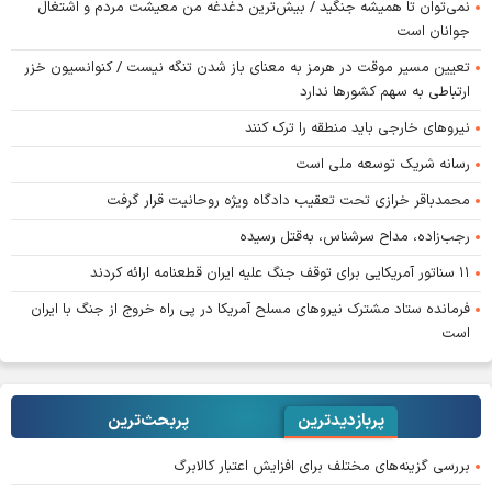
نمی‌توان تا همیشه جنگید / بیش‌ترین دغدغه من معیشت مردم و اشتغال
جوانان است
تعیین مسیر موقت در هرمز به معنای باز شدن تنگه نیست / کنوانسیون خزر
ارتباطی به سهم کشورها ندارد
نیروهای خارجی باید منطقه را ترک کنند
رسانه شریک توسعه ملی است
محمدباقر خرازی تحت تعقیب دادگاه ویژه روحانیت قرار گرفت
رجب‌زاده، مداح سرشناس، به‌قتل رسیده
۱۱ سناتور آمریکایی برای توقف جنگ علیه ایران قطعنامه ارائه کردند
فرمانده ستاد مشترک نیروهای مسلح آمریکا در پی راه خروج از جنگ با ایران
است
پربازدیدترین
پربحث‌ترین‌
بررسی گزینه‌های مختلف برای افزایش اعتبار کالابرگ