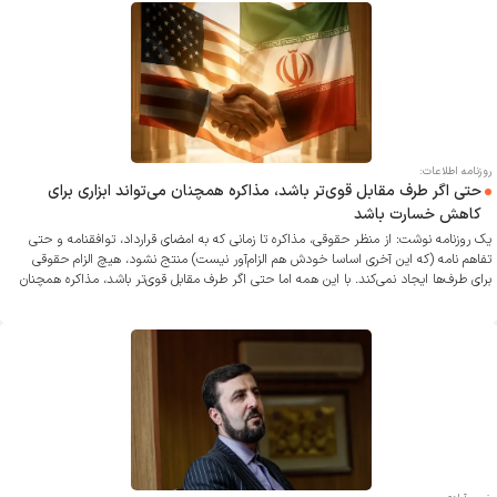
پابرجاست و دامنه این اختلافات نیز محدود نیست.
روزنامه اطلاعات:
حتی اگر طرف مقابل قوی‌تر باشد، مذاکره همچنان می‌تواند ابزاری برای
کاهش خسارت باشد
یک روزنامه نوشت: از منظر حقوقی، مذاکره تا زمانی که به امضای قرارداد، توافقنامه و حتی
تفاهم نامه (که این آخری اساسا خودش هم الزام‌آور نیست) منتج نشود، هیچ الزام حقوقی
برای طرف‌ها ایجاد نمی‌کند. با این همه اما حتی اگر طرف مقابل قوی‌تر باشد، مذاکره همچنان
می‌تواند ابزاری برای کاهش خسارت تلقی شود و نفعش از درگیری بیشتر خواهد بود.