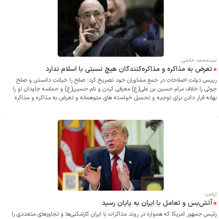
سیدمحمد خاتمی:
تعرض به مذاکره و مذاکره‌کنندگان هیچ نسبتی با اسلام ندارد
رییس دولت اصلاحات در جمع مشاوران خود تصریح کرد: صلح را خیانت دانستن و صلح
جوئی را خلاف مرام حسین بن علی(ع) معرفی کردن و نام حسین(ع) و حماسه جاودان او را
بهانه قرار دادن برای توجیه و تحمیل خواسته های متوهمانه و تعرض به مذاکره و مذاکره
کنندگان، به هیچ وجه با جوهر اسلام محمدی (ص) نسبتی ندارد.
ترامپ:
آتش‌بس و تعامل با ایران به پایان رسید
رئیس جمهور آمریکا که همواره در روند مذاکرات با ایران کارشکنی‌ها و تجاوز‌های متعددی را