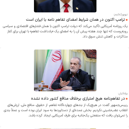
نیویورک‌تایمز:
ترامپ اکنون در همان شرایط امضای تفاهم نامه با ایران است
یک روزنامه آمریکایی تأکید می‌کند که دولت ترامپ اکنون با همان فشار‌های اقتصادی و سیاسی
روبه‌روست که تنها چند هفته پیش آن را به امضای یک «یادداشت تفاهم» با تهران برای آغاز
مذاکرات و کاهش تنش سوق داد.
پزشکیان:
در تفاهم‌نامه هیچ امتیازی برخلاف منافع کشور داده نشده
رییس‌جمهور گفت: در هیچ‌یک از بندهای چهارده‌گانه تفاهم، از حقوق، منافع ملی، ارزش‌های
انقلاب عقب‌نشینی نکردیم. بخش عمده‌ای از دستاوردها به سود ایران بوده است و عملاً بندی
را نمی‌توان یافت که منفعتی یک‌جانبه برای طرف آمریکایی ایجاد کرده باشد.