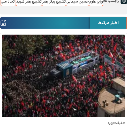
برچسب ها:
وزیر علوم
حسین سیمایی
تشییع پیکر رهبر
تشییع رهبر شهید
اتحاد ملی
اخبار مرتبط
حقیقت‌پور: