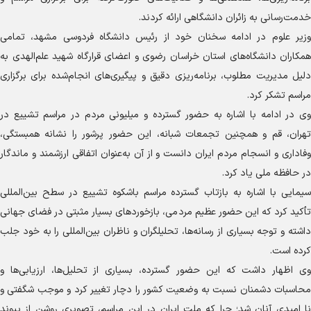
خدمت‌رسانی به زائران دانشگاهی ارائه کردند.
وزیر علوم در ادامه سخنان خود از رئیس دانشگاه فردوسی مشهد، تمامی
همکاران دانشگاه‌های استان خراسان رضوی و اعضای قرارگاه شهید علم‌الهدی به
دلیل مدیریت مطلوب، برنامه‌ریزی دقیق و پیگیری‌های انجام‌شده برای برگزاری
مراسم تشکر کرد.
وی در ادامه با اشاره به حضور گسترده و میلیونی مردم در مراسم تشییع در
تهران، قم و همچنین تجمعات شبانه، این حضور پرشور را نشانه همبستگی،
وفاداری و انسجام مردم ایران دانست و از آن به‌عنوان اتفاقی ارزشمند و ماندگار
در حافظه ملی یاد کرد.
سیمایی با اشاره به بازتاب گسترده مراسم باشکوه تشییع در سطح بین‌المللی
تأکید کرد که این حضور عظیم مردمی، بازخورد‌های بسیار مثبتی در فضای جهانی
داشته و توجه بسیاری از رسانه‌ها، تحلیلگران و ناظران بین‌المللی را به خود جلب
کرده است.
وی اظهار داشت که این حضور گسترده، بسیاری از تحلیل‌ها، ارزیابی‌ها و
محاسبات دشمنان نسبت به وضعیت کشور را دچار تغییر کرد و موجب شگفتی و
نا امیدی آنان شد؛ چرا که ملت ایران در این مراسم، تصویری روشن از پیوند