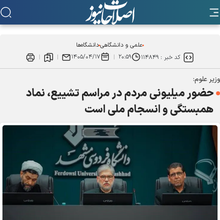
علمی و دانشگاهی
دانشگاه‌ها
۱۴۰۵/۰۴/۱۷
۲۰:۵۹
کد خبر :
۱۱۴۸۴۹
وزیر علوم:
حضور میلیونی مردم در مراسم تشییع، نماد
همبستگی و انسجام ملی است