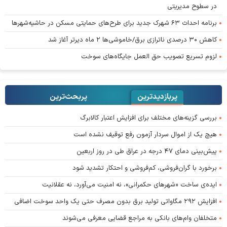
در سطوح مدیریتی
برنامه احداث ۶۳ شهرک جدید برای طرح‌های حمایتی مسکن در حاشیه‌شهرها
کاهش ۳۰ درصدی ناترازی برق/خاموشی‌ها ۲ ماه دیرتر آغاز شد
لزوم تسریع تصویب حق العمل جایگاه‌های سوخت
پربازدیدترین
پربحث‌ترین‌
بررسی گزینه‌های مختلف برای افزایش اعتبار کالابرگ
هیچ یک از اموال سردار آزمون رفع توقیف نشده است
پیش‌بینی دمای ۴۷ درجه در عراق طی در روز اربعین
برخورد با گران‌فروشی، کم‌فروشی و احتکار تشدید شود
ایده‌ی ساخت «شهرهای حکمرانی»، نه امنیت می‌آورد، نه عقلانیت
افزایش ۲۹۲ مگاواتی تولید برق بدون مصرف حتی یک واحد سوخت اضافی
متخلفان وام‌های بانکی به مراجع قضایی معرفی می‌شوند