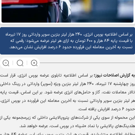
بر اساس اطلاعیه بورس انرژی، ۲۴۰ هزار لیتر بنزین سوپر وارداتی روز ۱۷ تیرماه
با قیمت پایه ۸۴ هزار و ۶۰۰ تومان به ازای هر لیتر عرضه می‌شود؛ رقمی که
نسبت به آخرین معامله این فرآورده حدود ۶ درصد افزایش نشان می‌دهد.
به گزارش
اصلاحات نیوز؛
بر اساس اطلاعیه تابلوی عرضه بورس انرژی، قرار است
روز چهارشنبه ۱۷ تیرماه، ۲۴۰ هزار لیتر بنزین ویژه (سوپر) وارداتی در رینگ داخلی
تالار معاملات نفت، گاز و حامل‌های انرژی عرضه شود. بر این اساس، قیمت پایه
هر لیتر بنزین سوپر وارداتی نسبت به آخرین معامله این فرآورده در بورس انرژی،
حدود ۶ درصد افزایش یافته است.
این محموله از سوی یکی از شرکت‌های پتروپالایشی داخلی که زیرمجموعه یکی از
هلدینگ‌های پالایشی با نماد «شپنا» در بورس است، عرضه خواهد شد.
مطابق اطلاعیه منتشرشده، قیمت هر لیتر بنزین سوپر برای این عرضه ۸۴ هزار و