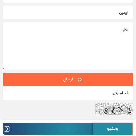
ویدیو