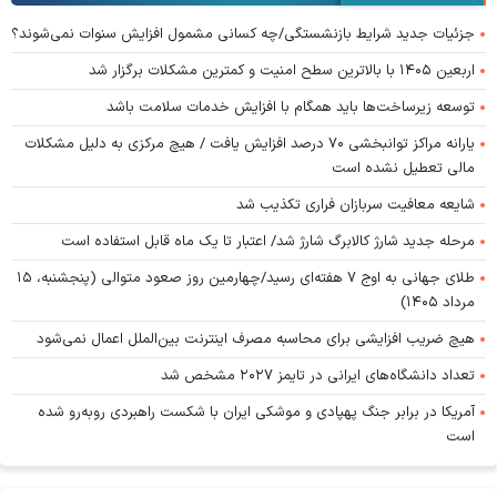
جزئیات جدید شرایط بازنشستگی/چه کسانی مشمول افزایش سنوات نمی‌شوند؟
اربعین ۱۴۰۵ با بالاترین سطح امنیت و کمترین مشکلات برگزار شد
توسعه زیرساخت‌ها باید همگام با افزایش خدمات سلامت باشد
یارانه مراکز توانبخشی ۷۰ درصد افزایش یافت / هیچ مرکزی به دلیل مشکلات
مالی تعطیل نشده است
شایعه معافیت سربازان فراری تکذیب شد
مرحله جدید شارژ کالابرگ شارژ شد/ اعتبار تا یک ماه قابل استفاده است
طلای جهانی به اوج ۷ هفته‌ای رسید/چهارمین روز صعود متوالی (پنجشنبه، ۱۵
مرداد ۱۴۰۵)
هیچ ضریب افزایشی برای محاسبه مصرف اینترنت بین‌الملل اعمال نمی‌شود
تعداد دانشگاه‌های ایرانی در تایمز ۲۰۲۷ مشخص شد
آمریکا در برابر جنگ پهپادی و موشکی ایران با شکست راهبردی روبه‌رو شده
است