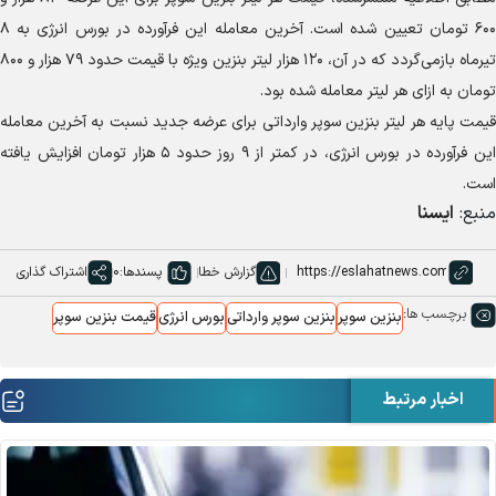
۶۰۰ تومان تعیین شده است. آخرین معامله این فرآورده در بورس انرژی به ۸
تیرماه بازمی‌گردد که در آن، ۱۲۰ هزار لیتر بنزین ویژه با قیمت حدود ۷۹ هزار و ۸۰۰
تومان به ازای هر لیتر معامله شده بود.
قیمت پایه هر لیتر بنزین سوپر وارداتی برای عرضه جدید نسبت به آخرین معامله
این فرآورده در بورس انرژی، در کمتر از ۹ روز حدود ۵ هزار تومان افزایش یافته
است.
منبع:
ایسنا
گزارش خطا
پسندها:
0
اشتراک گذاری
برچسب ها:
بنزین سوپر
بنزین سوپر وارداتی
بورس انرژی
قیمت بنزین سوپر
اخبار مرتبط