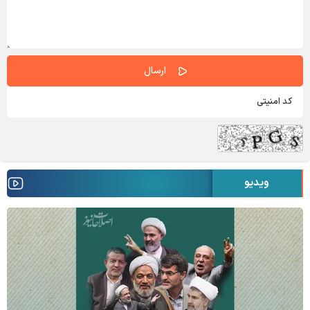
ویدیو