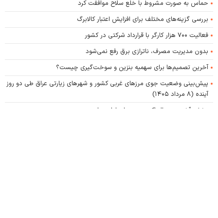
حماس به صورت مشروط با خلع سلاح موافقت کرد
بررسی گزینه‌های مختلف برای افزایش اعتبار کالابرگ
فعالیت ۷۰۰ هزار کارگر با قرارداد شرکتی در کشور
بدون مدیریت مصرف، ناترازی برق رفع نمی‌شود
آخرین تصمیم‌ها برای سهمیه بنزین و سوخت‌گیری چیست؟
پیش‌بینی وضعیت جوی مرز‌های غربی کشور و شهر‌های زیارتی عراق طی دو روز
آینده (۸ مرداد ۱۴۰۵)
پخش آخرین سریال اکبر عبدی برای اولین بار
کلیه حقوق این پایگاه متعلق به پایگاه خبری اصلاحات نیوز است و استفاده از اخبار و محتوا با
ذکر منبع مجاز است.
طراحی و تولید:
ایران سامانه