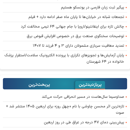
پیگیر ثبت زبان فارسی در یونسکو هستیم
تجمعات شبانه در خیابان‌ها تا پایان ماه صفر ادامه دارد + فیلم
چالش تازه برای اینفانتینو/اروپا با جام جهانی ۶۴ تیمی مخالفت کرد
توضیحات سخنگوی صنعت برق در خصوص افزایش قبوض برق
تمدید معافیت سربازی مشمولان دارای ۳ و ۴ فرزند تا ۱۴۰۷
پایان آزمایش‌ها و تجویز‌های تکراری با پرونده الکترونیک سلامت/استقرار پزشک
خانواده در ۶۴ شهرستان
پربازدیدترین
پربحث‌ترین‌
صداوسیما سال‌هاست در مسیر انحرافی حرکت می‌کند
تازه‌ترین اثر محسن چاوشی با نام «چهل روز» برای اربعین ۱۴۰۵ منتشر شد +
صوت
پیش‌بینی دمای ۴۷ درجه در عراق طی در روز اربعین