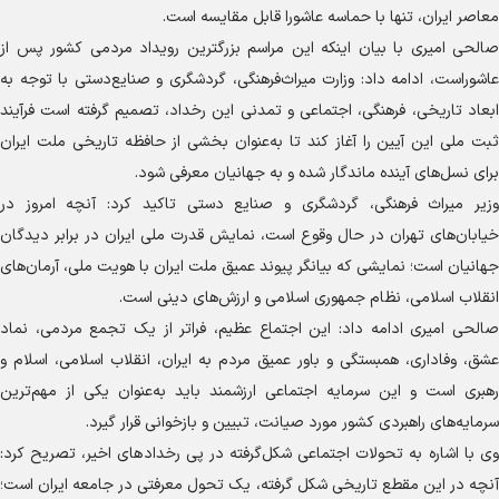
معاصر ایران، تنها با حماسه عاشورا قابل مقایسه است.
صالحی امیری با بیان اینکه این مراسم بزرگترین رویداد مردمی کشور پس از
عاشوراست، ادامه داد: وزارت میراث‌فرهنگی، گردشگری و صنایع‌دستی با توجه به
ابعاد تاریخی، فرهنگی، اجتماعی و تمدنی این رخداد، تصمیم گرفته است فرآیند
ثبت ملی این آیین را آغاز کند تا به‌عنوان بخشی از حافظه تاریخی ملت ایران
برای نسل‌های آینده ماندگار شده و به جهانیان معرفی شود.
وزیر میراث فرهنگی، گردشگری و صنایع دستی تاکید کرد: آنچه امروز در
خیابان‌های تهران در حال وقوع است، نمایش قدرت ملی ایران در برابر دیدگان
جهانیان است؛ نمایشی که بیانگر پیوند عمیق ملت ایران با هویت ملی، آرمان‌های
انقلاب اسلامی، نظام جمهوری اسلامی و ارزش‌های دینی است.
صالحی امیری ادامه داد: این اجتماع عظیم، فراتر از یک تجمع مردمی، نماد
عشق، وفاداری، همبستگی و باور عمیق مردم به ایران، انقلاب اسلامی، اسلام و
رهبری است و این سرمایه اجتماعی ارزشمند باید به‌عنوان یکی از مهم‌ترین
سرمایه‌های راهبردی کشور مورد صیانت، تبیین و بازخوانی قرار گیرد.
وی با اشاره به تحولات اجتماعی شکل‌گرفته در پی رخداد‌های اخیر، تصریح کرد:
آنچه در این مقطع تاریخی شکل گرفته، یک تحول معرفتی در جامعه ایران است؛