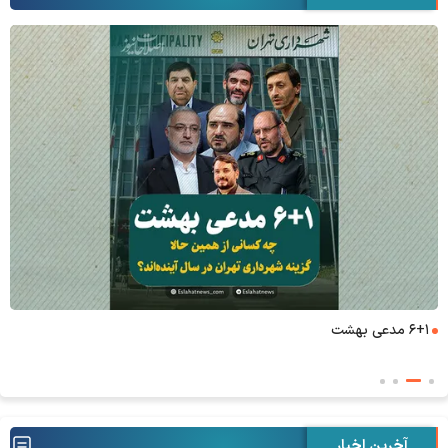
۶+۱ مدعی بهشت
آخرین اخبار