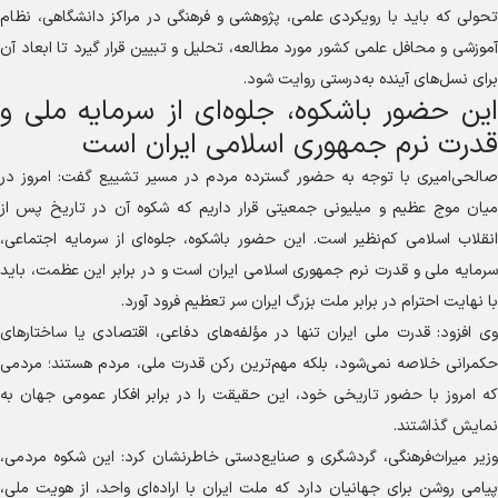
تحولی که باید با رویکردی علمی، پژوهشی و فرهنگی در مراکز دانشگاهی، نظام
آموزشی و محافل علمی کشور مورد مطالعه، تحلیل و تبیین قرار گیرد تا ابعاد آن
برای نسل‌های آینده به‌درستی روایت شود.
این حضور باشکوه، جلوه‌ای از سرمایه ملی و
قدرت نرم جمهوری اسلامی ایران است
صالحی‌امیری با توجه به حضور گسترده مردم در مسیر تشییع گفت: امروز در
میان موج عظیم و میلیونی جمعیتی قرار داریم که شکوه آن در تاریخ پس از
انقلاب اسلامی کم‌نظیر است. این حضور باشکوه، جلوه‌ای از سرمایه اجتماعی،
سرمایه ملی و قدرت نرم جمهوری اسلامی ایران است و در برابر این عظمت، باید
با نهایت احترام در برابر ملت بزرگ ایران سر تعظیم فرود آورد.
وی افزود: قدرت ملی ایران تنها در مؤلفه‌های دفاعی، اقتصادی یا ساختار‌های
حکمرانی خلاصه نمی‌شود، بلکه مهم‌ترین رکن قدرت ملی، مردم هستند؛ مردمی
که امروز با حضور تاریخی خود، این حقیقت را در برابر افکار عمومی جهان به
نمایش گذاشتند.
وزیر میراث‌فرهنگی، گردشگری و صنایع‌دستی خاطرنشان کرد: این شکوه مردمی،
پیامی روشن برای جهانیان دارد که ملت ایران با اراده‌ای واحد، از هویت ملی،