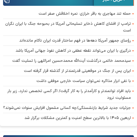
حمله تند مهاجری به باقر خرازی: نمره اخلاقش صفر است
ترامپ از افشای کاهش ذخایر تسلیحاتی آمریکا در بحبوحه جنگ با ایران نگران
است
رؤسای جمهور آمریکا دهه‌ها در فهم ساختار قدرت ایران ناکام مانده‌اند
درگیری با ایران می‌تواند نقطه عطفی در کاهش نفوذ جهانی آمریکا باشد
سیدمحمد خاتمی درگذشت آیت‌الله محمدحسین امراللهی را تسلیت گفت
ایران پس از جنگ در موقعیتی قدرتمندتر از گذشته قرار گرفته است
با نفی ابزار مذاکره نمی‌توان سیاست خارجی موفقی داشت
باید افراد توانمندتر و کارآمدتر را به کار گرفت/ اگر کسی تخصص ندارد، زیر بار
مسئولیت نرود
جزئیات جدید شرایط بازنشستگی/چه کسانی مشمول افزایش سنوات نمی‌شوند؟
اربعین ۱۴۰۵ با بالاترین سطح امنیت و کمترین مشکلات برگزار شد