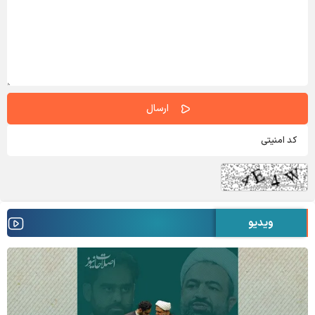
ویدیو