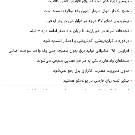
بررسی گزینه‌های مختلف برای افزایش اعتبار کالابرگ
هیچ یک از اموال سردار آزمون رفع توقیف نشده است
پیش‌بینی دمای ۴۷ درجه در عراق طی در روز اربعین
تجمعات شبانه در خیابان‌ها تا پایان ماه صفر ادامه دارد + فیلم
برخورد با گران‌فروشی، کم‌فروشی و احتکار تشدید شود
افزایش ۲۹۲ مگاواتی تولید برق بدون مصرف حتی یک واحد سوخت اضافی
متخلفان وام‌های بانکی به مراجع قضایی معرفی می‌شوند
بدون مدیریت مصرف، ناترازی برق رفع نمی‌شود
پیگیر ثبت زبان فارسی در یونسکو هستیم
اربعین ۱۴۰۵ با بالاترین سطح امنیت و کمترین مشکلات برگزار شد