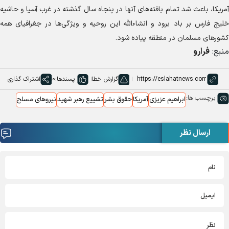
آمریکا، باعث شد تمام بافته‌های آنها در پنجاه سال گذشته در غرب آسیا و حاشیه
خلیج فارس بر باد برود و انشاءالله این روحیه و ویژگی‌ها در جغرافیای همه
کشور‌های مسلمان در منطقه پیاده شود.
منبع:
فرارو
گزارش خطا
پسندها:
0
اشتراک گذاری
برچسب ها:
ابراهیم عزیزی
آمریکا
حقوق بشر
تشییع رهبر شهید
نیروهای مسلح
ارسال نظر