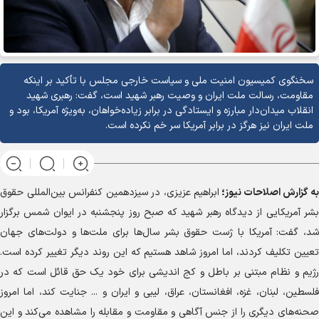
سخنگوی کمیسیون امنیت ملی و سیاست خارجی مجلس با تأکید بر اینکه
مقاومت، رسالت ملت ایران و وصیت رهبر شهید است، گفت: رهبری شهید
انقلاب میدان‌دار مبارزه و ایستادگی در برابر زیاده‌خواهان، به‌ویژه آمریکا، بود و
ملت ایران نیز هرگز در برابر آمریکا سر خم نکرده است.
به گزارش
اصلاحات نیوز؛
ابراهیم عزیزی، در سیزدهمین کنفرانس بین‌المللی حقوق
بشر آمریکایی از دیدگاه رهبر شهید که صبح روز پنجشنبه در ایوان شمس برگزار
شد، گفت: آمریکا با ژست حقوق بشر سال‌ها برای ملت‌ها و دولت‌های جهان
تعیین تکلیف کردند، اما امروز شاهد هستیم که این روند دیگر تغییر کرده است.
رژیم و نظام مبتنی بر باطل و کج اندیشی برای خود یک حق قائل است که در
فلسطین، لبنان، غزه، افغانستان، عراق، لیبی و ایران و ... جنایت کند، اما امروز
صحنه‌های دیگری را از جنس آگاهی و مقاومت و مقابله را مشاهده می‌کند و این