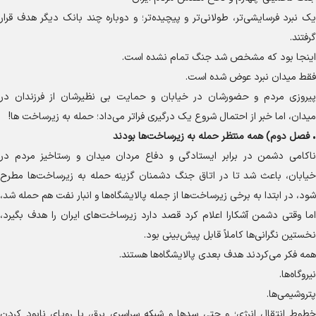
یک نبرد فرسایشی‌تر، طولانی‌تر و پیچیده‌تر؛ و دوباره چند بانک دیگر هدف قرار
گرفتند.
اینجا بود که مشخص شد جنگ تمام نشده است.
فقط میدان نبرد عوض شده است.
پیروزی مردم و حضورشان در خیابان و حمایت بی نظیرشان از فرزندان در
میدان، اما خبر از احتمال شروع یک درگیری فراتر می‌داد؛ حمله به زیرساخت ها!
•
فصل دوم) همه منتظر حمله به زیرساخت‌ها بودند
ناکامی دشمن در برابر ایستادگی و دفاع مردان میدان و رستاخیز مردم در
خیابان، باعث شد تا در اتاق جنگ دشمنان گزینه حمله به زیرساخت‌ها مطرح
شود، در ابتدا به برخی زیرساخت‌ها از جمله پالایشگاه‌ها و انبار نفت هم حمله شد،
اما وقتی دشمن آشکارا اعلام کرد قصد دارد زیرساخت‌های ایران را هدف بگیرد،
نخستین نگرانی‌ها کاملاً قابل پیش‌بینی بود.
همه فکر می‌کردند هدف بعدی پالایشگاه‌ها هستند.
نیروگاه‌ها.
پتروشیمی‌ها.
خطوط انتقال انرژی؛ و حتی سد‌ها و شبکه سراسری برق، با رویای نابود کردن