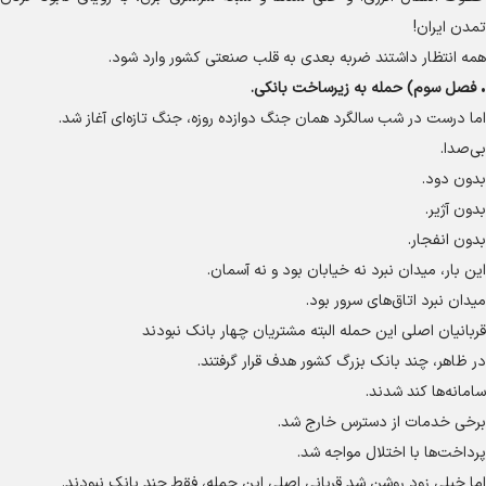
تمدن ایران!
همه انتظار داشتند ضربه بعدی به قلب صنعتی کشور وارد شود.
•
فصل سوم) حمله به زیرساخت بانکی.
اما درست در شب سالگرد همان جنگ دوازده روزه، جنگ تازه‌ای آغاز شد.
بی‌صدا.
بدون دود.
بدون آژیر.
بدون انفجار.
این بار، میدان نبرد نه خیابان بود و نه آسمان.
میدان نبرد اتاق‌های سرور بود.
قربانیان اصلی این حمله البته مشتریان چهار بانک نبودند
در ظاهر، چند بانک بزرگ کشور هدف قرار گرفتند.
سامانه‌ها کند شدند.
برخی خدمات از دسترس خارج شد.
پرداخت‌ها با اختلال مواجه شد.
اما خیلی زود روشن شد قربانی اصلی این حمله، فقط چند بانک نبودند.