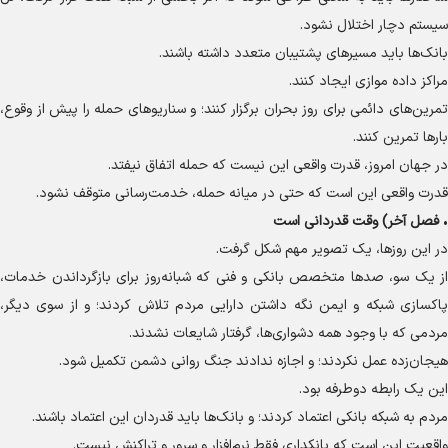
سیستم دچار اختلال نشود.
بانک‌ها باید مسیر‌های پشتیبان متعدد داشته باشند.
مراکز داده موازی ایجاد کنند.
تمرین‌های دائمی برای روز بحران برگزار کنند؛ و سناریو‌های حمله را پیش از وقوع،
بار‌ها تمرین کنند.
در جهان امروز، قدرت واقعی این نیست که حمله اتفاق نیفتد.
قدرت واقعی این است که حتی در میانه حمله، خدمت‌رسانی متوقف نشود.
•
فصل آخر) وقت قدردانی است
در این روزها، یک تصویر مهم شکل گرفت.
از یک سو، صد‌ها متخصص بانکی و فنی که شبانه‌روز برای بازگرداندن خدمات،
پاکسازی شبکه و ایمن نگه داشتن دارایی مردم تلاش کردند؛ و از سوی دیگر،
مردمی که با وجود همه دشواری‌ها، گرفتار شایعات نشدند.
هیجان‌زده عمل نکردند؛ و اجازه ندادند جنگ روانی دشمن تکمیل شود.
این یک رابطه دوطرفه بود.
مردم به شبکه بانکی اعتماد کردند؛ و بانک‌ها باید قدردان این اعتماد باشند.
واقعیت این است که بانکداری فقط نرم‌افزار و سرور و تراکنش نیست.