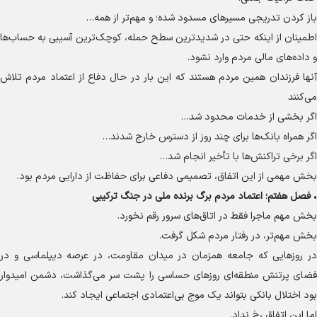
باز کردن تدریجی مسیر‌های مسدود شده؛ و مهم‌تر از همه…
اطمینان از اینکه حتی در شدیدترین سطح حمله، کوچک‌ترین آسیبی به حساب‌ها
و داده‌های مالی مردم وارد نشود.
آنها فرزندان همین مردم هستند که این بار در حال دفاع از اعتماد مردم تلاش
می‌کنند
اگر بخشی از خدمات محدود شد…
اگر همراه بانک‌ها برای چند روز از دسترس خارج شدند…
اگر برخی تراکنش‌ها با تأخیر انجام شد…
بخش مهمی از این اتفاق، تصمیمی دفاعی برای حفاظت از دارایی مردم بود.
•
فصل هفتم؛ اعتماد مردم برگ برنده ملی در جنگ ترکیبی
بخش مهم ماجرا فقط در اتاق‌های سرور رقم نخورد.
بخش مهم‌تر، در رفتار مردم شکل گرفت.
در روز‌هایی که جامعه همزمان در میدان مقاومت، در عرصه دیپلماسی و در
فضای پرتنش منطقه‌ای روز‌های حساسی را پشت سر می‌گذاشت، دشمن امیدوار
بود اختلال بانکی بتواند یک موج بی‌اعتمادی اجتماعی ایجاد کند.
اما این اتفاق رخ نداد.