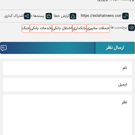
گزارش خطا
پسندها:
0
اشتراک گذاری
برچسب ها:
حملات سایبری
بانکداری
اختلال بانکی
خدمات بانکی
جنگ
ارسال نظر