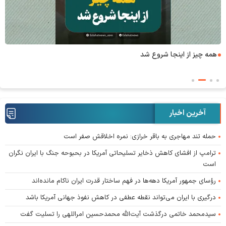
همه چیز از اینجا شروع شد
آخرین اخبار
حمله تند مهاجری به باقر خرازی: نمره اخلاقش صفر است
ترامپ از افشای کاهش ذخایر تسلیحاتی آمریکا در بحبوحه جنگ با ایران نگران
است
رؤسای جمهور آمریکا دهه‌ها در فهم ساختار قدرت ایران ناکام مانده‌اند
درگیری با ایران می‌تواند نقطه عطفی در کاهش نفوذ جهانی آمریکا باشد
سیدمحمد خاتمی درگذشت آیت‌الله محمدحسین امراللهی را تسلیت گفت