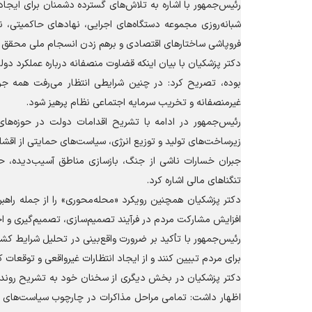
رئیس‌جمهور با اشاره به تلاش‌های گسترده دشمنان برای ایجا
شبانه‌روزی مجموعه دستگاه‌های اجرایی، نهاد‌های حاکمیتی، 
فروپاشی ساختار‌های اقتصادی و برهم زدن انسجام ملی محقق 
دکتر پزشکیان با بیان اینکه قضاوت منصفانه درباره عملکرد د
بوده، تصریح کرد: در چنین شرایطی انتظار می‌رفت همه جری
غیرمنصفانه و تخریب سرمایه اجتماعی نظام پرهیز شود.
رئیس‌جمهور در ادامه با تشریح اقدامات دولت در حوزه‌های م
زیرساخت‌های تولید و توزیع انرژی، سیاست‌های حمایتی از اق
جبران خسارات ناشی از جنگ، بازسازی مناطق آسیب‌دیده، حم
تنگنا‌های مالی اشاره کرد.
دکتر پزشکیان همچنین رویکرد «محله‌محوری» را از جمله راهب
افزایش مشارکت مردم در فرآیند تصمیم‌سازی، تصمیم‌گیری و ا
رئیس‌جمهور با تأکید بر ضرورت واقع‌بینی در تحلیل شرایط کشو
برای مردم تبیین کنند و از ایجاد انتظارات غیرواقعی و توقعات
دکتر پزشکیان در بخش دیگری از سخنان خود به تشریح روند مذا
اظهار داشت: تمامی مراحل مذاکرات در چارچوب سیاست‌های کلا