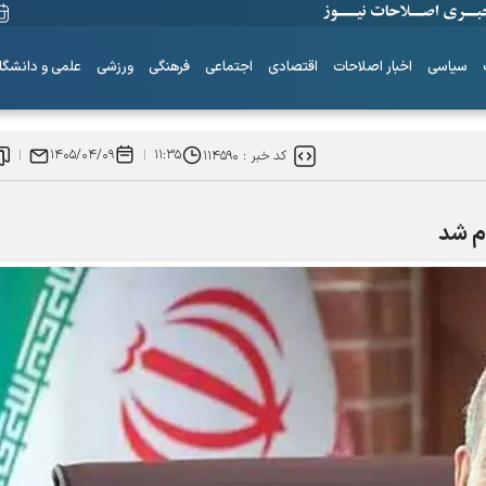
سیاسی
اخبار اصلاحات
اقتصادی
اجتماعی
فرهنگی
ورزشی
علمی و دانشگا
۱۴۰۵/۰۴/۰۹
۱۱:۳۵
کد خبر :
۱۱۴۵۹۰
ام شد
ساز‌های همیشه ناکوک!