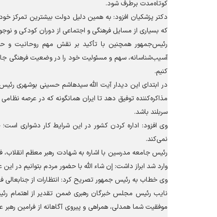
کوتاه‌مدت برطرف شود.
دکتر پزشکیان افزود: به همین دلیل دولت بیشترین تمرکز خود ر
که بسیاری از مسایل فرهنگی و اجتماعی از دوران کودکی و نوجو
رئیس‌جمهور همچنین با تأکید بر نقش مهم روحانیت و حوز
آسیب‌شناسانه، سهم و مسئولیت خود را در وضعیت فرهنگی جامعه 
کنیم.
در ابتدای این دیدار آیت الله سیدهاشم حسینی بوشهری رئیس 
مذاکره‌کننده توفیق دهد تا ایران همانگونه که در عرصه نظامی
سربلند باشد.
وی افزود: اداره کردن کشور در این شرایط کار دشواری است
نمی‌کند.
رئیس جامعه مدرسین با اشاره به شهادت رهبر معظم انقلاب، ف
وارد شد ابراز داشت: إن شاء الله با حضور مردم بتوانیم در این 
وی خطاب به رئیس جمهور تصریح کرد: انتظارات از جنابعالی فراوا
نایب رئیس مجلس خبرگان رهبری ضمن تقدیر از اهتمام رئیس 
موفقیت شما همدلی، همراهی و پیروی آگاهانه از فرامین رهبر 