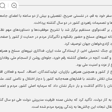
ی سفر خود به قم، در نشستی صریح، تفصیلی و بیش از دو ساعته با اعضای جامع
ها و تصمیمات راهبردی کشور در دو سال گذشته پرداخت.
 گفت‌وگوی مستقیم برگزار شد با تشریح موفقیت‌ها و دستاورد‌های مهم نظام 
نانه نیرو‌های مسلح و حضور باشکوه و تأثیرگذار مردم در حمایت از کشور را صفحه
د آزادی‌خواهان جهان توصیف کرد.
 جنگ تحمیلی اخیر، از ایستادگی ملت ایران، فداکاری نیرو‌های مسلح و همراهی
 گفت: آنچه در ماه‌های گذشته رقم خورد، جلوه‌ای روشن از انسجام ملی، وفادار
 از عزت و امنیت ملی بود.
ع از کشور و همچنین همراهی بازاریان، تولیدکنندگان، اصناف، کسبه و فعالان ا
منان تلاش داشتند با فشار‌های همه‌جانبه کشور را دچار اختلال و ناامنی کنند، ملت
ن را ناکام گذاشت و بار دیگر نشان داد که سرمایه اصلی کشور، مردم و اعتما
آغاز به کار دولت، تأکید کرد که بخش عمده ظرفیت مدیریتی دولت طی دو سال گ
تقال تبعات این چالش‌ها به زندگی روزمره مردم شده است.