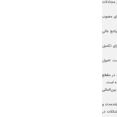
ز مجادلات
های مصوب
اجع عالی
رای تکمیل
لت، اصول
. در مقطع
ده است.
ین‌المللی
لندمدت و
شکلات در