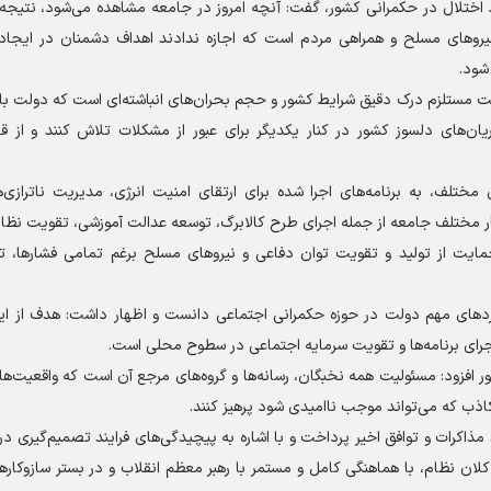
د اختلال در حکمرانی کشور، گفت: آنچه امروز در جامعه مشاهده می‌شود، نتیج
نیرو‌های مسلح و همراهی مردم است که اجازه ندادند اهداف دشمنان در ایجاد ب
شود.
ولت مستلزم درک دقیق شرایط کشور و حجم بحران‌های انباشته‌ای است که دولت با
ان‌های دلسوز کشور در کنار یکدیگر برای عبور از مشکلات تلاش کنند و از ق
ختلف، به برنامه‌های اجرا شده برای ارتقای امنیت انرژی، مدیریت ناترازی‌ه
شار مختلف جامعه از جمله اجرای طرح کالابرگ، توسعه عدالت آموزشی، تقویت نظ
ایت از تولید و تقویت توان دفاعی و نیرو‌های مسلح برغم تمامی فشارها، ت
رد‌های مهم دولت در حوزه حکمرانی اجتماعی دانست و اظهار داشت: هدف از این
جرای برنامه‌ها و تقویت سرمایه اجتماعی در سطوح محلی است.
ر افزود: مسئولیت همه نخبگان، رسانه‌ها و گروه‌های مرجع آن است که واقعیت‌ها
 کاذب که می‌تواند موجب ناامیدی شود پرهیز کنند.
کرات و توافق اخیر پرداخت و با اشاره به پیچیدگی‌های فرایند تصمیم‌گیری در
ن نظام، با هماهنگی کامل و مستمر با رهبر معظم انقلاب و در بستر سازوکار‌ه