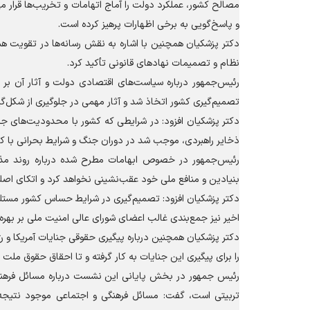
مصالح کشور، عملکرد دولت را آماج اتهامات و تخریب‌ها قرار م
و پاسخ‌گویی به برخی اظهارات پرهیز کرده است.
دکتر پزشکیان همچنین با اشاره به نقش رسانه‌ها در تقویت 
نظام و تصمیمات نهاد‌های قانونی تأکید کرد.
رئیس‌جمهور درباره سیاست‌های اقتصادی دولت و آثار آن بر ا
تصمیم‌گیری کشور اتخاذ شد و آثار مهمی در جلوگیری از شکل‌گی
دکتر پزشکیان افزود: در شرایطی که کشور با محدودیت‌های جدی
ذخایر راهبردی، موجب شد در دوران جنگ و شرایط بحرانی با کم
رئیس‌جمهور در خصوص ابهامات مطرح شده درباره روند مذا
بنیادین و منافع ملی خود عقب‌نشینی نخواهد کرد و اتکای اصل
دکتر پزشکیان افزود: تصمیم‌گیری در شرایط حساس کشور مستلزم
اخیر نیز جمع‌بندی غالب اعضای شورای عالی امنیت ملی بر بهره
دکتر پزشکیان همچنین درباره پیگیری حقوقی جنایات آمریکا و 
را برای پیگیری این جنایات به کار گرفته و تا احقاق حقوق ملت 
رئیس جمهور در بخش پایانی این نشست درباره مسائل فرهنگی 
تربیتی است، گفت: مسائل فرهنگی و اجتماعی موجود نتیجه 