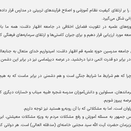
ا بر ارتقای کیفیت نظام آموزشی و اصلاح فرآیند‌های تربیتی در مدارس قرار داده
انی شکل می‌گیرد.
ه‌های علمیه در تقویت فضایل اخلاقی در جامعه اظهار داشت: همه ما باید
مورد ارزیابی قرار دهیم و برای جبران کاستی‌ها و ارتقای سرمایه‌های فرهنگی 
جامعه مدرسین حوزه علمیه قم اظهار داشت: امیدواریم خدای متعال به جنابعال
 در برابر دو قدرت اتمی دنیا درخشید، در عرصه دیپلماسی نیز در برابر این دشم
؛ چرا که هم شرایط ما شرایط جنگی است و هم دشمنی در برابر ماست که به ه
رماندهان، مسئولین و دانش‌آموزان مدرسه شجره طیبه میناب و خسارات دیگری که
عرصه پیروز شویم.
ن است، اما به مشکلاتی که با آن رو‌به‌رو هستید نیز توجه داریم.
جمهور به مسئله آموزش و رفع مشکلات مردم به ویژه مشکلات معیشتی، ابراز 
عزیزمان حضرت آیت الله سید مجتبی خامنه‌ای (مدظله العالی) است. هر دولتی که