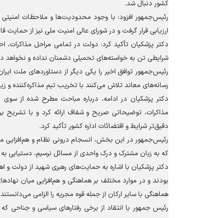
کشور دنبال شد.
رئیس‌جمهور افزود: با وجود محدودیت‌ها و ملاحظات امنیتی 
ارزیابی قرار گرفت و در شورای عالی امنیت ملی نیز از حمایت قا
دکتر پزشکیان تأکید کرد: دولت در تمامی مراحل مذاکرات، اح
شرایطی تن به خواسته‌های تحمیلی دشمنان نداده و نخواهد دا
رئیس‌جمهور توافق اخیر را یکی دیگر از دستاورد‌های ملت ایر
رسانه‌های معاند تلاش می‌کنند با تخریب تیم مذاکره‌کننده و ز
دکتر پزشکیان در ادامه، درباره مباحث مطرح شده از سوی
مذاکرات، توضیحاتی صریح و شفاف ارائه کرد و با تشریح بر
دقیق‌تر شرایط و اقتضائات اداره کشور تأکید کرد.
رئیس‌جمهور در این بخش، انسجام درونی نظام و هم‌افزایی م
که به زبان مشترک و درک واحدی از مسائل نرسیم، دستیابی به 
دکتر پزشکیان با اشاره به حمایت‌های رهبری شهید از دولت و 
بودند و در موارد مختلف بر هماهنگی و هم‌افزایی میان نهاد‌
هماهنگی با سایر ارکان از جمله قوه مجریه را الزامی می‌دانستند.
رئیس جمهور با انتقاد از برخی رفتار‌های سیاسی و جناحی ک