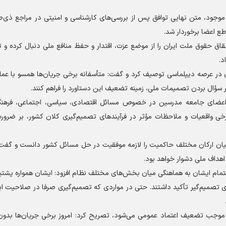
موجود، متن نهایی توافق پس از بررسی‌های کارشناسی و امنیتی در مراجع ذی‌ص
طع اعضا برخوردار شد.
قاق حقوق ملت ایران را از موضع عزت، اقتدار و حفظ منافع ملی دنبال کرده و
د.
ان در عرصه دیپلماسی توصیف کرد و گفت: متأسفانه برخی جریان‌ها همسو با عمل
یر سؤال بردن تصمیمات ملی، زمینه تضعیف این دستاورد را فراهم کنند.
 اعضای جامعه مدرسین در خصوص مسائل اقتصادی، سیاسی، اجتماعی، فرهنگ
خی واقعیات و ملاحظات مؤثر در فرآیند‌های تصمیم‌گیری کلان کشور، بر ضرو
یان ارکان مختلف حاکمیت را لازمه موفقیت در حل مسائل کشور دانست و گفت: 
اهداف ملی دشوار خواهد بود.
اهتمام ایشان به هماهنگی میان بخش‌های مختلف نظام افزود: ایشان همواره پشت
های تصمیم‌گیر تأکید داشتند. حتی در مواردی که تصمیم‌گیری صرفا در صلاحیت ا
ه موجب تضعیف اعتماد عمومی می‌شود، تصریح کرد: امروز برخی جریان‌ها بدون