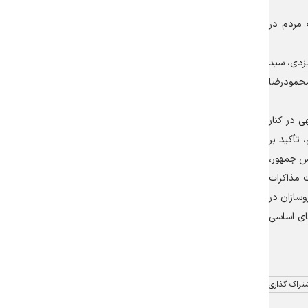
 مردم در
یزدی، سید
محمودرضا
ی در کنار
 تأکید بر
یس جمهور،
ت مذاکرات
سازان در
ای اساسی
تراک گذاری