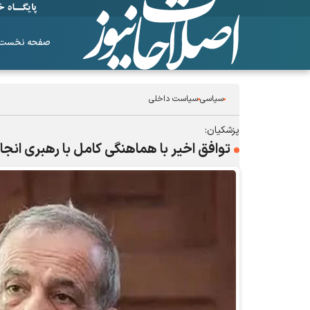
صفحه نخست
سیاسی
سیاست داخلی
پزشکیان:
توافق اخیر با هماهنگی کامل با رهبری انج