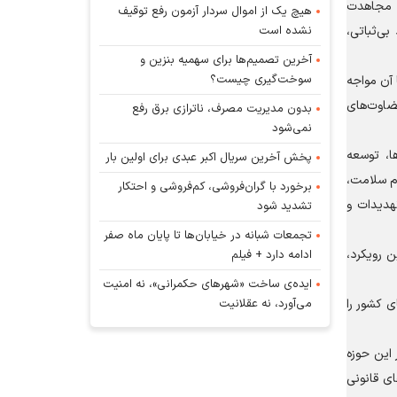
ه مجاهدت
هیچ یک از اموال سردار آزمون رفع توقیف
نشده است
ی‌ثباتی،
آخرین تصمیم‌ها برای سهمیه بنزین و
سوخت‌گیری چیست؟
 آن مواجه
ضاوت‌های
بدون مدیریت مصرف، ناترازی برق رفع
نمی‌شود
ا، توسعه
پخش آخرین سریال اکبر عبدی برای اولین بار
ام سلامت،
برخورد با گران‌فروشی، کم‌فروشی و احتکار
هدیدات و
تشدید شود
تجمعات شبانه در خیابان‌ها تا پایان ماه صفر
 رویکرد،
ادامه دارد + فیلم
ایده‌ی ساخت «شهرهای حکمرانی»، نه امنیت
می‌آورد، نه عقلانیت
ی کشور را
 این حوزه
ای قانونی