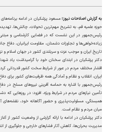
به گزارش
اصلاحات نیوز؛
مسعود پزشکیان در ادامه برنامه‌ها
حوزه علمیه قم، به تشریح مهم‌ترین تحولات، چالش‌ها، تهدید‌
رئیس‌جمهور در این نشست که در فضایی کارشناسی و مبتنی بر
زیاده‌خواهی‌ها و تجاوزات دشمنان، مقاومت ایرانیان، دفاع جا
تاریخ ایران و موجب عزت و سربلندی کشور در جهان اسلام و نز
دکتر پزشکیان در ابتدای سخنان خود با گرامیداشت یاد شهدای
اقشار مختلف مردم در عبور از شرایط سخت کشور قدردانی کرد و
ایران، انقلاب و نظام و آمادگی همه ظرفیت‌های کشور برای دفاع
رئیس‌جمهور با اشاره به حماسه آفرینی نیرو‌های مسلح در دفا
تأمین نیاز‌های مردم در شرایط ویژه، افزود: در روز‌هایی که دش
همبستگی، مسئولیت‌پذیری و حضور آگاهانه خود، نقشه‌های آنا
میان مردم و نظام است.
دکتر پزشکیان در ادامه با ارائه گزارشی از وضعیت کشور از 
مدیریت بحران‌ها، کاهش آثار فشار‌های خارجی و جلوگیری از ان