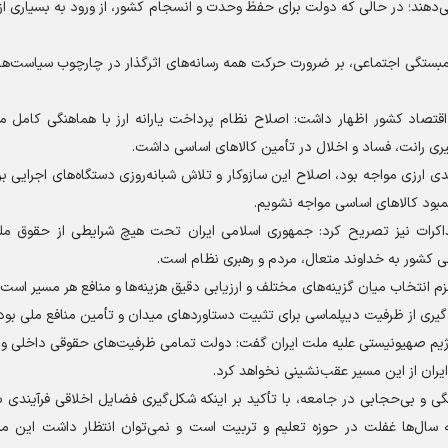
ی‌دهند؛ در حالی که دولت برای حفظ وحدت و انسجام کشور، از ورود به بسیاری ا
همبستگی اجتماعی، بر ضرورت حرکت همه رسانه‌های اثرگذار در چارچوب سیاست‌
قتصاد کشور اظهار داشت: اصلاح نظام پرداخت یارانه ارز با هماهنگی کامل مر
ری رانت، فساد و اخلال در تأمین کالا‌های اساسی داشت.
 ارزی مواجه بود، اصلاح این سازوکار و تلاش شبانه‌روزی دستگاه‌های اجرایی ب
بود کالا‌های اساسی مواجه نشویم.
کرات نیز تصریح کرد: جمهوری اسلامی ایران تحت هیچ شرایطی از حقوق م
ی کشور به خداوند متعال، مردم و رهبری نظام است.
 انتخاب میان گزینه‌های مختلف و ارزیابی دقیق هزینه‌ها و منافع هر مسیر است
‌گیری از ظرفیت دیپلماسی برای تثبیت دستاورد‌های میدان و تأمین منافع ملی بو
رژیم صهیونیستی علیه ملت ایران گفت: دولت تمامی ظرفیت‌های حقوقی داخلی و ب
ایران از این مسیر عقب‌نشینی نخواهد کرد.
و بی‌حجابی در جامعه، با تأکید بر اینکه شکل‌گیری فضایل اخلاقی فرآیندی ب
سال‌ها غفلت در حوزه تعلیم و تربیت است و نمی‌توان انتظار داشت این م