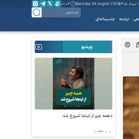
 ۱۴۰۵
Saturday 08 August 2026
۰۱:۰۴
هی
ترجمه
چندرسانه‌ای
ویدیو
طرح رسیدگی به تخلفات حوزه صوت و‌ تصویر چه
می‌گوید؛
صیانت به سود ساترا