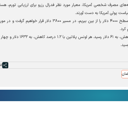
نه‌های مصرف شخصی آمریکا، معیار مورد نظر فدرال رزرو برای ارزیابی تورم، هستن
است پولی آمریکا به دست آورند.
ایلیا اسپیواک، افزود: اگر همچنان بیشتر بر تورم تمرکز کنیم و سطح ۴۰۰۰ دلار را از بین ببریم، در مسیر ۳۸۰۰ دلار قر
در بازار سایر فلزات ارزشمند، بهای هر اونس نقره با ۱.۶ درصد کاهش، به ۶۱ دلار رسی
اش
ضان