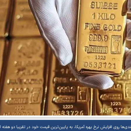
دی‌ها روی افزایش نرخ بهره آمریکا، به پایین‌ترین قیمت خود در تقریبا دو هفته ا