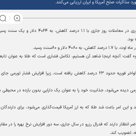
د مذاکرات صلح آمریکا و ایران ارزیابی می‌کنند.
قیمت هر اونس طلا برای تحویل فوری در معاملات روز جاری با ۱.۱ درصد کاهش، به
 دلار و ۸۰سنت رسید.
» گفت: آنچه اینجا شاهد آن هستیم، تکامل فشاری است که طلا به عنوان تابع
قیمت طلا از زمان آغاز تجاوز آمریکایی صهیونی به ایران در اواخر فوریه حدود ۲۳ درصد کاهش یافته است، زیرا افزایش فشار 
 دیده می‌شود، جذابیت خود را به عنوان یک دارایی بدون بازده در محیطی با 
این امر باعث شد طلا که به ارز آمریکا قیمت‌گذاری می‌شود، برای دارندگان سا
CME، معامله‌گران در حال حاضر انتظار دارند که فدرال رزرو در سال جاری، سه دور افزایش نرخ بهره را در 
ه، تصویب کند.