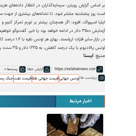
بر اساس گزارش رویترز، سرمایه‌گذاران در انتظار داده‌های هزی
است روز پنجشنبه منتشر شود، تا نشانه‌های بیشتری از جهت سی
آزمایش ۳۵۰۰ دلار در ادامه خواهد بود یا خیر، گفت‌و‌گو خواهیم کرد.
اونس پالادیوم با یک درصد کاهش، به ۱۲۲۵ دلار و ۳۵ سنت رسید.
منبع:
ایسنا
گزارش خطا
پسندها:
0
برچسب ها:
اونس جهانی
قیمت جهانی طلا
قیمت نفت
جنگ رم
اخبار مرتبط