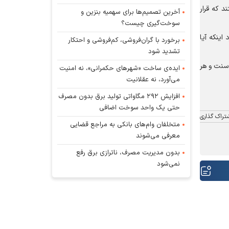
د که قرار
آخرین تصمیم‌ها برای سهمیه بنزین و
سوخت‌گیری چیست؟
ار خواهیم گرفت و در مورد اینکه آیا
برخورد با گران‌فروشی، کم‌فروشی و احتکار
تشدید شود
د. هر اونس پلاتین با ۱.۲ درصد کاهش، به ۱۶۳۲ دلار و چهار سنت و هر
ایده‌ی ساخت «شهرهای حکمرانی»، نه امنیت
می‌آورد، نه عقلانیت
افزایش ۲۹۲ مگاواتی تولید برق بدون مصرف
حتی یک واحد سوخت اضافی
تراک گذاری
متخلفان وام‌های بانکی به مراجع قضایی
معرفی می‌شوند
بدون مدیریت مصرف، ناترازی برق رفع
نمی‌شود