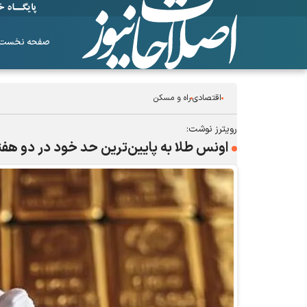
صفحه نخست
اقتصادی
راه و مسکن
رویترز نوشت:
اونس طلا به پایین‌ترین حد خود در دو هفته گذشته 
ساز‌های همیشه ناکوک!