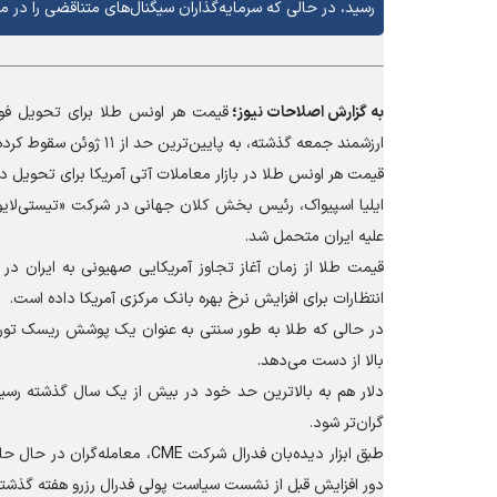
رسید، در حالی که سرمایه‌گذاران سیگنال‌های متناقضی را در مور
به گزارش
اصلاحات نیوز؛
ارزشمند جمعه گذشته، به پایین‌ترین حد از ۱۱ ژوئن سقوط کرده بود.
قیمت هر اونس طلا در بازار معاملات آتی آمریکا برای تحویل در ماه اوت، با ۱.۷ درصد کاهش، به ۴۰۸۰
ایلیا اسپیواک، رئیس بخش کلان جهانی در شرکت «تیستی‌لایو
علیه ایران متحمل شد.
انتظارات برای افزایش نرخ بهره بانک مرکزی آمریکا داده است.
در حالی که طلا به طور سنتی به عنوان یک پوشش ریسک تورمی
بالا از دست می‌دهد.
دلار هم به بالاترین حد خود در بیش از یک سال گذشته رسید و 
گران‌تر شود.
طبق ابزار دیده‌بان فدرال شرکت 
دور افزایش قبل از نشست سیاست پولی فدرال رزرو هفته گذشت