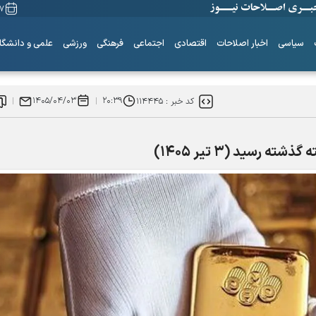
۱۷ مرداد
سیاسی
اخبار اصلاحات
اقتصادی
اجتماعی
فرهنگی
ورزشی
علمی و دانشگا
۱۴۰۵/۰۴/۰۳
۲۰:۳۹
کد خبر :
۱۱۴۴۴۵
رسید (۳ تیر ۱۴۰۵)
۶+۱ مدعی بهشت
همه چیز از اینجا شروع شد