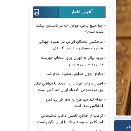
آخرین اخبار
چرا مبلغ برخی قبوض آب در تابستان بیشتر
شده است؟
درخشش نخبگان ایرانی در المپیاد جهانی
هوش مصنوعی با کسب ۴ مدال
ورود پیاتزا به تهران برای انتخاب فهرست
نهایی تیم ملی والیبال
نتایج آزمون مدارس سمپاد اعلام شد
اظهارات وزیر خزانه‌داری آمریکا با مواضع قبلی
وی درخصوص اقتصاد ایران متناقض است
حمله تند مهاجری به باقر خرازی: نمره
اخلاقش صفر است
ترامپ از افشای کاهش ذخایر تسلیحاتی
آمریکا در بحبوحه جنگ با ایران نگران است
خیر