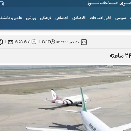
سیاسی
اخبار اصلاحات
اقتصادی
اجتماعی
فرهنگی
ورزشی
علمی و دانشگا
۱۴۰۵/۰۴/۰۲
۲۰:۲۲
کد خبر :
۱۱۴۴۲۶
ساز‌های همیشه ناکوک!