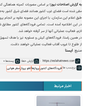
به گزارش
اصلاحات نیوز؛
مقرر شده است فضای غرب کشور همانند فضای شرق کشور به‌صورت عملیاتی و ۴
طبق اعلام این سازمان، با اجرای این مصوبه علاوه بر انجام پرواز
در این اطلاعیه آمده است، تمامی فرودگاه‌های کشور مطابق ش
لازم، فعالیت عملیاتی آنها از سر گرفته خواهد شد.
در همین راستا، فرودگاه‌های کیش و عسلویه نیز با هدف تسهیل
از طلوع تا غروب آفتاب فعالیت عملیاتی خواهند داشت.
منبع:
ایسنا
گزارش خطا
پسندها:
0
برچسب ها:
فرودگاه‌های کشور
پروازها
لغو پرواز
سفر هوایی
اخبار مرتبط