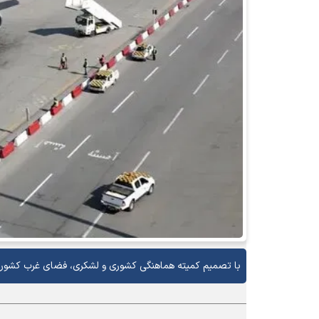
با تصمیم کمیته هماهنگی کشوری و لشکری، فضای غرب کشور همانند بخش شر