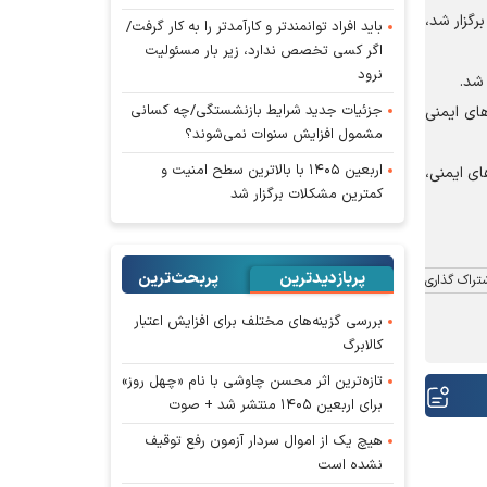
پیمایی کشوری برگزار شد،
باید افراد توانمندتر و کارآمدتر را به کار گرفت/
اگر کسی تخصص ندارد، زیر بار مسئولیت
نرود
 شد.
جزئیات جدید شرایط بازنشستگی/چه کسانی
ای ایمنی
مشمول افزایش سنوات نمی‌شوند؟
اربعین ۱۴۰۵ با بالاترین سطح امنیت و
ای ایمنی،
کمترین مشکلات برگزار شد
پربازدیدترین
پربحث‌ترین‌
تراک گذاری
بررسی گزینه‌های مختلف برای افزایش اعتبار
کالابرگ
تازه‌ترین اثر محسن چاوشی با نام «چهل روز»
برای اربعین ۱۴۰۵ منتشر شد + صوت
هیچ یک از اموال سردار آزمون رفع توقیف
نشده است