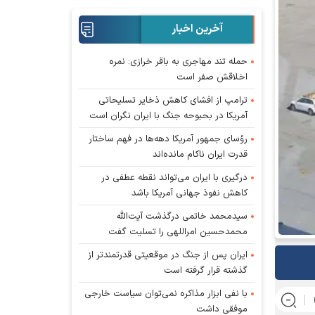
آخرین اخبار
حمله تند مهاجری به باقر خرازی: نمره
اخلاقش صفر است
ترامپ از افشای کاهش ذخایر تسلیحاتی
آمریکا در بحبوحه جنگ با ایران نگران است
رؤسای جمهور آمریکا دهه‌ها در فهم ساختار
قدرت ایران ناکام مانده‌اند
درگیری با ایران می‌تواند نقطه عطفی در
کاهش نفوذ جهانی آمریکا باشد
سیدمحمد خاتمی درگذشت آیت‌الله
محمدحسین امراللهی را تسلیت گفت
ایران پس از جنگ در موقعیتی قدرتمندتر از
گذشته قرار گرفته است
با نفی ابزار مذاکره نمی‌توان سیاست خارجی
موفقی داشت