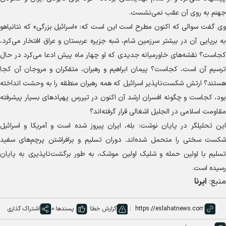
جهنم به روی آن عقب نمی‌نشست.
وی گفت سوالی که اکنون مطرح است این است که: «اسرائیل بزرگی» که نتانیاهو
به برپایی آن در بیشتر سرزمین شام، شبه جزیره عربستان و عراق افتخار می‌کرد،
کجاست؟ نقشه‌های خاورمیانه جدیدی که او چهار ماه پیش ادعا می‌کرد در حال
ترسیم آن است، کجاست؟ پیمان ابراهیم و رهبران، متفکران و مروجان آن کجا
هستند؟ ارتش شکست‌ناپذیر اسرائیل که همه رهبران منطقه را به وحشت انداخته
بود، کجاست و چگونه افسران ارشد آن اکنون در تیررس پهپاد‌های بسیار پیشرفته
مقاومت اسلامی در الجلیل اشغالی قرار گرفته‌اند؟
این تحلیلگر در پایان نوشت: بله، ایران پیروز شده است و آمریکا و اسرائیل
شکست سختی را متحمل شده‌اند. دوران تسلیم و برافراشتن پرچم‌های سفید
تسلیم با اولین حمله و شلیک اولین موشک، به طور برگشت‌ناپذیری به پایان
رسیده است.
منبع:
ایرنا
گزارش خطا
پسندها:
0
اشتراک گذاری