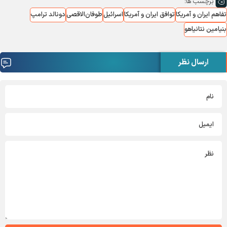
برچسب ها:
تفاهم ایران و آمریکا
توافق ایران و آمریکا
اسرائیل
طوفان‌الاقصی
دونالد ترامپ
بنیامین نتانیاهو
ارسال نظر