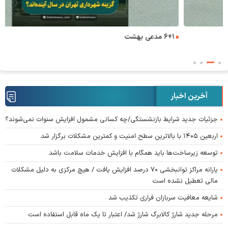
۶+۱ مدعی بهشت
آخرین اخبار
جزئیات جدید شرایط بازنشستگی/چه کسانی مشمول افزایش سنوات نمی‌شوند؟
اربعین ۱۴۰۵ با بالاترین سطح امنیت و کمترین مشکلات برگزار شد
توسعه زیرساخت‌ها باید همگام با افزایش خدمات سلامت باشد
یارانه مراکز توانبخشی ۷۰ درصد افزایش یافت / هیچ مرکزی به دلیل مشکلات
مالی تعطیل نشده است
شایعه معافیت سربازان فراری تکذیب شد
مرحله جدید شارژ کالابرگ شارژ شد/ اعتبار تا یک ماه قابل استفاده است