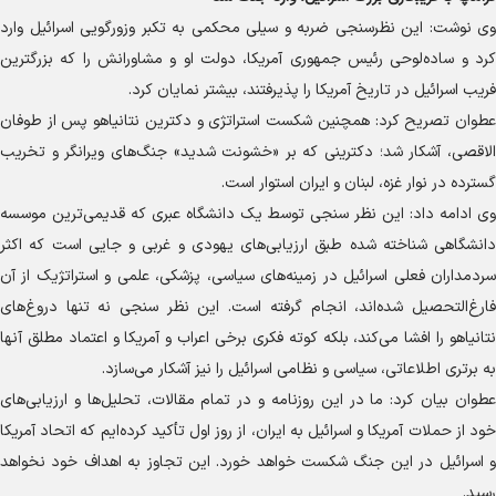
وی نوشت: این نظرسنجی ضربه و سیلی محکمی به تکبر وزورگویی اسرائیل وارد
کرد و ساده‌لوحی رئیس جمهوری آمریکا، دولت او و مشاورانش را که بزرگترین
فریب اسرائیل در تاریخ آمریکا را پذیرفتند، بیشتر نمایان کرد.
عطوان تصریح کرد: همچنین شکست استراتژی و دکترین نتانیاهو پس از طوفان
الاقصی، آشکار شد؛ دکترینی که بر «خشونت شدید» جنگ‌های ویرانگر و تخریب
گسترده در نوار غزه، لبنان و ایران استوار است.
وی ادامه داد: این نظر سنجی توسط یک دانشگاه عبری که قدیمی‌ترین موسسه
دانشگاهی شناخته شده طبق ارزیابی‌های یهودی و غربی و جایی است که اکثر
سردمداران فعلی اسرائیل در زمینه‌های سیاسی، پزشکی، علمی و استراتژیک از آن
فارغ‌التحصیل شده‌اند، انجام گرفته است. این نظر سنجی نه تنها دروغ‌های
نتانیاهو را افشا می‌کند، بلکه کوته فکری برخی اعراب و آمریکا و اعتماد مطلق آنها
به برتری اطلاعاتی، سیاسی و نظامی اسرائیل را نیز آشکار می‌سازد.
عطوان بیان کرد: ما در این روزنامه و در تمام مقالات، تحلیل‌ها و ارزیابی‌های
خود از حملات آمریکا و اسرائیل به ایران، از روز اول تأکید کرده‌ایم که اتحاد آمریکا
و اسرائیل در این جنگ شکست خواهد خورد. این تجاوز به اهداف خود نخواهد
رسید.