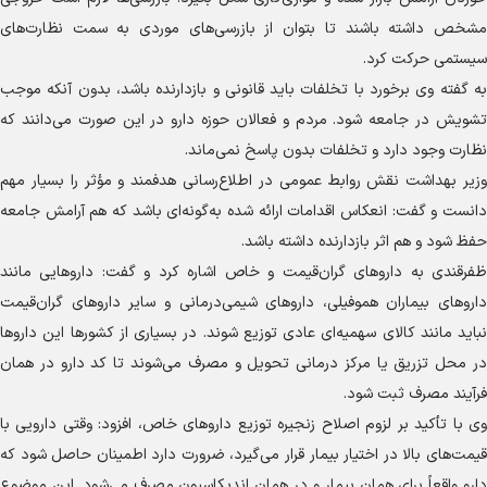
مشخص داشته باشند تا بتوان از بازرسی‌های موردی به سمت نظارت‌های
سیستمی حرکت کرد.
به گفته وی برخورد با تخلفات باید قانونی و بازدارنده باشد، بدون آنکه موجب
تشویش در جامعه شود. مردم و فعالان حوزه دارو در این صورت می‌دانند که
نظارت وجود دارد و تخلفات بدون پاسخ نمی‌ماند.
وزیر بهداشت نقش روابط عمومی در اطلاع‌رسانی هدفمند و مؤثر را بسیار مهم
دانست و گفت: انعکاس اقدامات ارائه شده به‌گونه‌ای باشد که هم آرامش جامعه
حفظ شود و هم اثر بازدارنده داشته باشد.
ظفرقندی به دارو‌های گران‌قیمت و خاص اشاره کرد و گفت: دارو‌هایی مانند
دارو‌های بیماران هموفیلی، دارو‌های شیمی‌درمانی و سایر دارو‌های گران‌قیمت
نباید مانند کالای سهمیه‌ای عادی توزیع شوند. در بسیاری از کشور‌ها این دارو‌ها
در محل تزریق یا مرکز درمانی تحویل و مصرف می‌شوند تا کد دارو در همان
فرآیند مصرف ثبت شود.
وی با تأکید بر لزوم اصلاح زنجیره توزیع دارو‌های خاص، افزود: وقتی دارویی با
قیمت‌های بالا در اختیار بیمار قرار می‌گیرد، ضرورت دارد اطمینان حاصل شود که
دارو واقعاً برای همان بیمار و در همان اندیکاسیون مصرف می‌شود. این موضوع