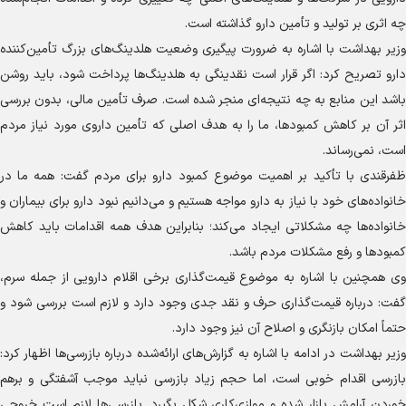
چه اثری بر تولید و تأمین دارو گذاشته است.
وزیر بهداشت با اشاره به ضرورت پیگیری وضعیت هلدینگ‌های بزرگ تأمین‌کننده
دارو تصریح کرد: اگر قرار است نقدینگی به هلدینگ‌ها پرداخت شود، باید روشن
باشد این منابع به چه نتیجه‌ای منجر شده است. صرف تأمین مالی، بدون بررسی
اثر آن بر کاهش کمبودها، ما را به هدف اصلی که تأمین داروی مورد نیاز مردم
است، نمی‌رساند.
ظفرقندی با تأکید بر اهمیت موضوع کمبود دارو برای مردم گفت: همه ما در
خانواده‌های خود با نیاز به دارو مواجه هستیم و می‌دانیم نبود دارو برای بیماران و
خانواده‌ها چه مشکلاتی ایجاد می‌کند؛ بنابراین هدف همه اقدامات باید کاهش
کمبود‌ها و رفع مشکلات مردم باشد.
وی همچنین با اشاره به موضوع قیمت‌گذاری برخی اقلام دارویی از جمله سرم،
گفت: درباره قیمت‌گذاری حرف و نقد جدی وجود دارد و لازم است بررسی شود و
حتماً امکان بازنگری و اصلاح آن نیز وجود دارد.
وزیر بهداشت در ادامه با اشاره به گزارش‌های ارائه‌شده درباره بازرسی‌ها اظهار کرد:
بازرسی اقدام خوبی است، اما حجم زیاد بازرسی نباید موجب آشفتگی و برهم
خوردن آرامش بازار شده و موازی‌کاری شکل بگیرد. بازرسی‌ها لازم است خروجی