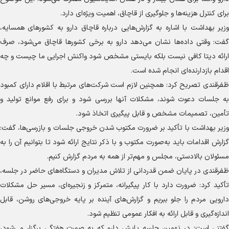
برای کنترل هزینه‌ها و جلوگیری از قاچاق، اهمیت ویژه‌ای دارد.
وزیر بهداشت با اشاره به گزارش‌هایی درباره قاچاق دارو به کشور‌های همسایه،
گفت: وقتی داده‌ها نشان می‌دهد دارو به برخی کشور‌ها قاچاق می‌شود، صرف
ارائه دیتا کافی نیست بلکه بایستی مشخص شود واکنش اجرایی ما چیست و چه
اقدام بازدارنده‌ای انجام شده است.
ظفرقندی تصریح کرد: همچنین لازم است شرکت‌های مرتبط با اقلام دارای کمبود
به جلسات دعوت شوند، مشکلات آنها بررسی شود و برای رفع موانع تولید و
تأمین، تصمیمات مشخص و قابل پیگیری اتخاذ شود.
وزیر بهداشت با تأکید بر ضرورت مکتوب شدن خروجی جلسات و بازرسی‌ها، گفت:
گزارش اقدامات باید به‌صورت مکتوب و با ذکر نتایج ارائه شود تا بتوانیم آن را به
مسئولان بالادستی، مجلس و مهم‌تر از همه به مردم گزارش کنیم.
ظفرقندی در پایان ضمن قدردانی از تلاش مدیران و دستگاه‌های حاضر در جلسه،
تأکید کرد: ضرورت دارد با کار پیگیرانه، متمرکز و زنجیره‌ای، مسیر حل مشکلات
دارویی مردم را جلو ببریم و گزارش‌های آینده بر پایه خروجی‌های روشن، قابل
اندازه‌گیری و قابل ارائه به افکار عمومی تنظیم شود.
گفتنی است؛ در نهمین جلسه پایش دارو که به صورت هفتگی برگزار می‌شود،