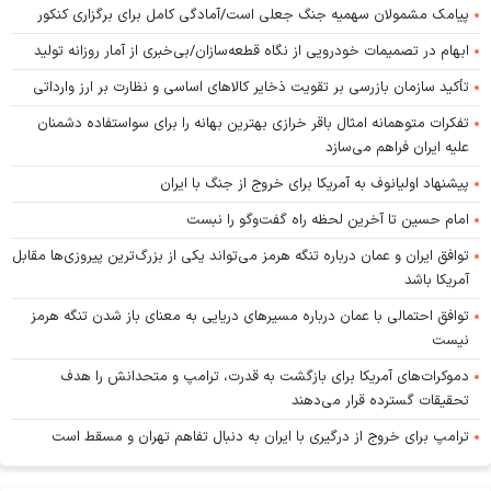
پیامک مشمولان سهمیه جنگ جعلی است/آمادگی کامل برای برگزاری کنکور
ابهام در تصمیمات خودرویی از نگاه قطعه‌سازان/بی‌خبری از آمار روزانه تولید
تأکید سازمان بازرسی بر تقویت ذخایر کالا‌های اساسی و نظارت بر ارز وارداتی
تفکرات متوهمانه امثال باقر خرازی بهترین بهانه را برای سواستفاده دشمنان
علیه ایران فراهم می‌سازد
پیشنهاد اولیانوف به آمریکا برای خروج از جنگ با ایران
امام حسین تا آخرین لحظه راه گفت‌و‌گو را نبست
توافق ایران و عمان درباره تنگه هرمز می‌تواند یکی از بزرگ‌ترین پیروزی‌ها مقابل
آمریکا باشد
توافق احتمالی با عمان درباره مسیر‌های دریایی به معنای باز شدن تنگه هرمز
نیست
دموکرات‌های آمریکا برای بازگشت به قدرت، ترامپ و متحدانش را هدف
تحقیقات گسترده قرار می‌دهند
ترامپ برای خروج از درگیری با ایران به دنبال تفاهم تهران و مسقط است