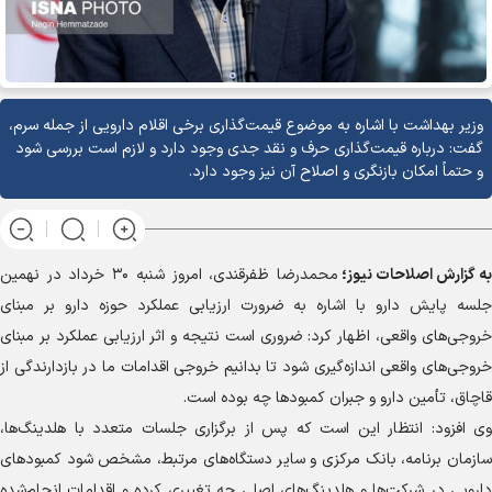
وزیر بهداشت با اشاره به موضوع قیمت‌گذاری برخی اقلام دارویی از جمله سرم،
گفت: درباره قیمت‌گذاری حرف و نقد جدی وجود دارد و لازم است بررسی شود
و حتماً امکان بازنگری و اصلاح آن نیز وجود دارد.
به گزارش
اصلاحات نیوز؛
محمدرضا ظفرقندی، امروز شنبه ۳۰ خرداد در نهمین
جلسه پایش دارو با اشاره به ضرورت ارزیابی عملکرد حوزه دارو بر مبنای
خروجی‌های واقعی، اظهار کرد: ضروری است نتیجه و اثر ارزیابی عملکرد بر مبنای
خروجی‌های واقعی اندازه‌گیری شود تا بدانیم خروجی اقدامات ما در بازدارندگی از
قاچاق، تأمین دارو و جبران کمبود‌ها چه بوده است.
وی افزود: انتظار این است که پس از برگزاری جلسات متعدد با هلدینگ‌ها،
سازمان برنامه، بانک مرکزی و سایر دستگاه‌های مرتبط، مشخص شود کمبود‌های
دارویی در شرکت‌ها و هلدینگ‌های اصلی چه تغییری کرده و اقدامات انجام‌شده