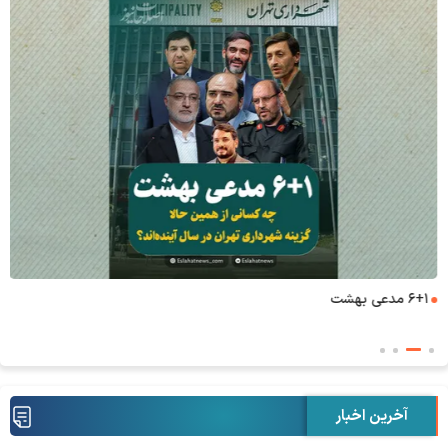
۶+۱ مدعی بهشت
آخرین اخبار