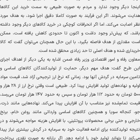
اینجا دیگر وجود ندارد و مردم به صورت طبیعی به سمت خرید این کالا‌ها
هدایت می‌شوند. اگر این فرآیند به صورت کاملا دقیق اجرا شود، به هدف مورد
نظر اصابت می‌کند، اما اگر انحرافات کوچکی در خرید کالا‌های دیگر وجود داشته
باشد، که پیش‌تر وجود داشت و اکنون تا حدودی کاهش یافته است، ممکن
است مقداری از هدف فاصله بگیرد، با این حال همچنان می‌توان گفت که کالا
خریداری شده و هدف اصلی تا حد زیادی محقق شده است.
معاون رفاه و امور اقتصادی وزیر رفاه ضمن اشاره به یکی دیگر از اهداف اجرای
این طرح گفت: هدف مهم دیگر، حمایت از تولیدکنندگان کالا‌های اساسی و
تامین سرمایه در گردش آنها بود. زمانی که نرخ ارز ترجیحی آزاد شد، قیمت مواد
اولیه و نهاده‌های تولید افزایش پیدا کرد. طبیعی است وقتی نرخ ارز از ۲۸ هزار و
۵۰۰ تومان به حدود ۱۱۲ هزار تومان و سپس به حدود ۱۴۷ هزار تومان می‌رسد،
قیمت تمام‌شده نیز متناسب با آن افزایش پیدا می‌کند. نهاده‌هایی مانند ذرت،
جو، کنجاله سویا و همچنین کالا‌های اساسی وارداتی مانند روغن خام، برنج
خارجی و حتی برخی محصولات پروتئینی، با افزایش هزینه مواجه می‌شوند و در
نتیجه تولیدکننده برای ادامه فعالیت خود به سرمایه در گردش بیشتری نیاز پیدا
می‌کند تا بتواند تولید خود را ادامه دهد. اگر یارانه به صورت نقدی پرداخت