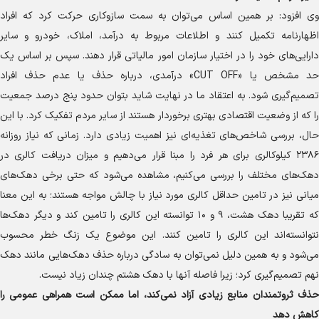
وی افزود: بر همین اساس می‌توان به سمت سازوکاری حرکت کرد که افراد
اظهارنامه تکمیل کنند و اطلاعات مربوط به درآمد، املاک، خودرو و سایر
دارایی‌های خود را در اختیار سازمان امور مالیاتی قرار دهند. سپس بر اساس یک
حد مشخص یا «CUT OFF» درآمدی، درباره حذف یا عدم حذف افراد
تصمیم‌گیری شود. به اعتقاد ما در نهایت شاید بتوان حدود پنج درصد جمعیت
را که از وضعیت اقتصادی بهتری برخوردار هستند از سایر مردم تفکیک کرد. با این
حال، بررسی شاخص‌های تغذیه‌ای نیز اهمیت زیادی دارد. زمانی که نیاز روزانه
۲۳۸۶ کیلوکالری برای هر فرد را مبنا قرار می‌دهیم و میزان دریافت کالری در
دهک‌های مختلف را بررسی می‌کنیم، مشاهده می‌شود که حتی برخی دهک‌های
میانی نیز در تامین حداقل کالری مورد نیاز با چالش مواجه هستند؛ به این معنا
که تقریبا دهک هشت، ۹ و ۱۰ توانسته این کالری را تامین کند و دیگر دهک‌ها
نتوانسته‌اند این کالری را تامین کنند. این موضوع یک زنگ خطر محسوب
می‌شود و به همین دلیل نمی‌توان به سادگی درباره حذف دهک‌هایی مانند دهک
نهم تصمیم‌گیری کرد؛ زیرا فاصله آنها با دهک هشتم چندان زیاد نیست.
حذف ثروتمندان منابع زیادی آزاد نمی‌کند، اما ممکن است همراهی عمومی را
کاهش دهد