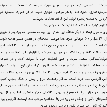
می‌شد، مشخص نبود در چه مسیری هزینه خواهد شد؛ ممکن بود صرف
سرمایه‌گذاری، خرید طلا یا هر موضوع دیگری شود. در آن صورت سرمایه در
گردش به سمت زنجیره تولید این کالا‌ها هدایت نمی‌شد.
تداوم تولید، نیازمند حفظ قدرت خرید مردم بود
وی با بیان اینکه از دیگر اهداف این طرح، این بود که منابعی که پیش‌تر از طریق
ارز ۲۸ هزار و ۵۰۰ تومانی صرف غذا می‌شد، همچنان در همین مسیر هزینه شود،
اضافه کرد: به همین دلیل باید مردم همین کالا‌ها را خریداری کنند تا تولید این
محصولات کاهش پیدا نکند. در غیر این صورت، با افزایش قیمت‌ها ممکن بود
تولیدکنندگان متضرر شوند و حتی فعالیت خود را متوقف کنند و در نتیجه
قیمت‌ها نیز با افزایش بیشتری مواجه شود. اکنون اگر افزایش نرخ ارز را ملاک قرار
دهیم، واقعیت این است که قیمت برخی کالا‌ها مانند روغن تا حدی متناسب با
این افزایش رشد کرده است. اما اگر وضعیت مرغ را پیش از جنگ بررسی کنیم،
این طرح از دی‌ماه آغاز شد و در بهمن‌ماه و تا دهم اسفند، واقعا قیمت‌های بسیار
خوبی در بازار مرغ، تخم‌مرغ و برخی کالا‌های دیگر داشتیم. اما پس از آن،
فشار‌های ناشی از جنگ و به ویژه شرایط محاصره موجب شد قیمت‌ها افزایش پیدا
کند که اکنون نیازمند بازنگری و بررسی مجدد است.