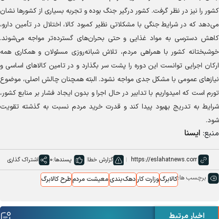
کشور را نیز در نظر گرفت. کشور درگیر جنگ بوده و تجربه بسیاری از کشور‌ها نشان
می‌دهد که در شرایط جنگی با مشکلاتی نظیر کمبود کالا، اختلال در تأمین دارو،
کاهش دسترسی به مواد غذایی و حتی بحران‌های گسترده‌تر مواجه می‌شوند.
خوشبختانه کشور با همراهی مردم، تلاش شبانه‌روزی مسئولان و همکاری همه
ارکان اجرایی توانست این دوره را پشت سر بگذارد و در تامین کالا‌های اساسی و
نیاز‌های عمومی با مشکل جدی مواجه نشود. البته همچنان چالش اصلی، موضوع
تورم است که امیدواریم با تدابیر در حال اجرا و بدون ایجاد فشار بر منابع کشور،
شرایط به تدریج بهبود پیدا کند و قدرت خرید مردم نسبت به گذشته تقویت
شود.
منبع:
ایسنا
گزارش خطا
پسندها:
0
اشتراک گذاری
برچسب ها:
کالابرگ
وزارت کار
دهک‌بندی
معیشت مردم
طرح کالابرگ
اخبار مرتبط