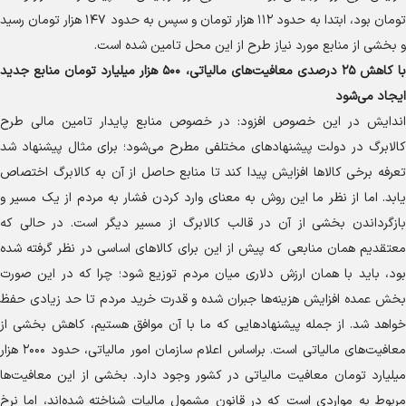
تومان بود، ابتدا به حدود ۱۱۲ هزار تومان و سپس به حدود ۱۴۷ هزار تومان رسید
و بخشی از منابع مورد نیاز طرح از این محل تامین شده است.
با کاهش ۲۵ درصدی معافیت‌های مالیاتی، ۵۰۰ هزار میلیارد تومان منابع جدید
ایجاد می‌شود
اندایش در این خصوص افزود: در خصوص منابع پایدار تامین مالی طرح
کالابرگ در دولت پیشنهاد‌های مختلفی مطرح می‌شود؛ برای مثال پیشنهاد شد
تعرفه برخی کالا‌ها افزایش پیدا کند تا منابع حاصل از آن به کالابرگ اختصاص
یابد. اما از نظر ما این روش به معنای وارد کردن فشار به مردم از یک مسیر و
بازگرداندن بخشی از آن در قالب کالابرگ از مسیر دیگر است. در حالی که
معتقدیم همان منابعی که پیش از این برای کالا‌های اساسی در نظر گرفته شده
بود، باید با همان ارزش دلاری میان مردم توزیع شود؛ چرا که در این صورت
بخش عمده افزایش هزینه‌ها جبران شده و قدرت خرید مردم تا حد زیادی حفظ
خواهد شد. از جمله پیشنهاد‌هایی که ما با آن موافق هستیم، کاهش بخشی از
معافیت‌های مالیاتی است. براساس اعلام سازمان امور مالیاتی، حدود ۲۰۰۰ هزار
میلیارد تومان معافیت مالیاتی در کشور وجود دارد. بخشی از این معافیت‌ها
مربوط به مواردی است که در قانون مشمول مالیات شناخته شده‌اند، اما نرخ