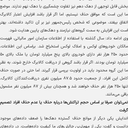
بخش قابل توجهی از دهک دهم نیز تفاوت چشمگیری با دهک نهم ندارند. موضع
ما این است که موافق حذف نیستیم، اما اگر قرار باشد افزایش اعتبار کالابرگ
اتفاق بیفتد، موضوعی که شخص رئیس‌جمهور نیز بر آن تاکید داشته‌اند، بهتر
است این افزایش به سمت گروه‌های نیازمند و دهک‌های پایین هدایت شود.
وی ادامه داد: سال گذشته با استفاده از اطلاعات سازمان امور مالیاتی، فهرست
مالکان خودرو‌های لوکس و املاک لوکس استخراج شد. براساس این اطلاعات،
حدود ۲۵۰ هزار نفر دارای خودروی بالای پنج میلیارد تومان یا ملک بالای ۵۰
میلیارد تومان بودند. اگر قرار باشد گروهی از دریافت کالابرگ خارج شوند، به نظر
ما این گروه محدود باید در اولویت بررسی قرار گیرند. اما حتی در صورت حذف
کامل این افراد، از جمعیت حدود ۸۷.۵ میلیون نفری دریافت‌کنندگان کالابرگ،
تنها ۲۵۰ هزار نفر حذف خواهند شد و همچنان بیش از ۸۷ میلیون نفر مشمول
باقی می‌مانند.‌
نمی‌توان صرفا بر اساس حجم تراکنش‌ها درباره حذف یا عدم حذف افراد تصمیم
گرفت
اندایش یکی دیگر از موانع حذف گسترده دهک‌ها را ضعف داده‌های موجود
دانست و گفت: یکی از مهم‌ترین چالش‌های ما کیفیت داده‌هاست. در داده‌های