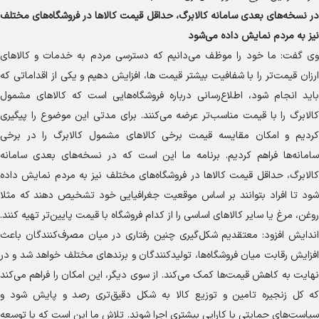
در نسخه‌های بعدی سامانه کالابرگ، حداقل قیمت کالا‌ها در فروشگاه‌های مختلف
نیز به مردم نمایش داده می‌شود
وی گفت: ما خود را موظف می‌دانیم که دسترسی مردم به خدمات و کالا‌های
ارزان قیمت‌تر را با شفافیت بیشتر قیمت ها، افزایش دهیم و یکی از اقداماتی که
باید انجام شود، اطلاع‌رسانی درباره فروشگاه‌هایی است که کالا‌های مشمول
کالابرگ را با قیمت مناسب‌تر عرضه می‌کنند. برای مدتی این موضوع را پیگیری
کردیم و امکان مقایسه قیمت برخی کالا‌های مشمول کالابرگ را در برخی
سامانه‌ها فراهم کردیم. برنامه ما این است که در نسخه‌های بعدی سامانه
کالابرگ، حداقل قیمت کالا‌ها در فروشگاه‌های مختلف نیز به مردم نمایش داده
شود تا افراد بتوانند بر اساس موقعیت جغرافیایی خود تشخیص دهند که مثلا
روغن، مرغ یا سایر کالا‌های اساسی را از کدام فروشگاه با قیمت پایین‌تر تهیه کنند.
اندایش افزود: معتقدیم شکل‌گیری چنین رفتاری در میان مصرف‌کنندگان باعث
افزایش رقابت میان فروشگاه‌ها، تولیدکنندگان و برند‌های مختلف خواهد شد و در
نهایت به کاهش قیمت‌ها کمک می‌کند. از سوی دیگر، این امکان را فراهم می‌کند
که کل زنجیره تامین و توزیع کالا به شکل دقیق‌تری رصد و پایش شود و
سیاست‌های حمایتی با کارایی بیشتری اجرا شوند. تلاش ما این است که با توسعه