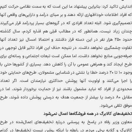
اندایش تاکید کرد: بنابراین پیشنهاد ما این است که به سمت نظامی حرکت کنیم
که افراد اطلاعات خوداظهاری ارائه دهند و بر مبنای درآمد و دارایی‌های واقعی آنها
تصمیم‌گیری شود. البته تعداد افرادی که در گروه‌های بسیار پردرآمد قرار می‌گیرند
چندان زیاد نیست، همانطور که در مطالب قبلی هم اشاره کردم، سال گذشته
حدود ۲۵۰ هزار نفر در این دسته قرار داشتند و احتمالا امسال نیز تعداد آنها
تفاوت چشمگیری نخواهد داشت. در نتیجه حذف این افراد تاثیر قابل توجهی در
صرفه‌جویی منابع نخواهد داشت، اما ممکن است تبعات اجتماعی و رسانه‌ای برای
طرح ایجاد کند و همراهی عمومی با آن را کاهش دهد. بسیاری از کشور‌ها حتی با
وجود ۱۰ تا ۲۰ درصد خطا یا نشتی در شناسایی مشمولان، طرح‌های حمایتی خود
را اجرا می‌کنند و اولویت آنها پوشش حداکثری نیازمندان است. اگر تعداد
محدودی از افراد که نباید مشمول باشند نیز از حمایت برخوردار شوند، اما در
مقابل ۸۰ درصد یا بیشتر از جمعیت هدف به درستی پوشش داده شوند، طرح
موفق تلقی می‌شود.
تخفیف‌های کالابرگ در همه فروشگاه‌ها اعمال نمی‌شود
معاون وزیر رفاه در پاسخ به پرسشی درباره تخفیف‌های اعمال‌شده در طرح
کالابرگ و گلایه برخی مردم در رابطه با اینکه روشن نیست تخفیف‌ها در کدام