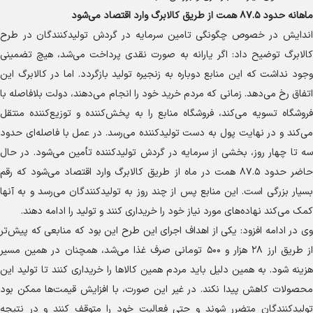
ماهانه حدود ۸۷.۵ همت از طریق کالابرگ وارد اقتصاد می‌شود
اندایش در خصوص چگونگی تامین سرمایه در گردش تولیدکنندگان در طرح
کالابرگ توضیح داد: اگر یارانه به صورت نقدی پرداخت می‌شد، هیچ تضمینی
وجود نداشت که این منابع دوباره به زنجیره تولید بازگردد. اما در کالابرگ این
اتفاق رخ می‌دهد. زمانی که مردم خرید خود را انجام می‌دهند، دولت بلافاصله با
فروشگاه تسویه می‌کند، فروشگاه منابع را به پخش‌کننده و توزیع‌کننده منتقل
می‌کند و در نهایت پول به دست تولیدکننده می‌رسد. در عمل با فاصله‌ای حدود
سه تا چهار روز، بخشی از سرمایه در گردش تولیدکننده تأمین می‌شود. در حال
حاضر حدود ۸۷.۵ همت در ماه از طریق کالابرگ وارد اقتصاد می‌شود که رقم
بسیار بزرگی است. این منابع پس از چند روز به تولیدکنندگان می‌رسد و به آنها
کمک می‌کند نهاده‌های مورد نیاز خود را خریداری کنند و تولید را ادامه دهند.
وی در ادامه افزود: یکی از اهداف اجرای این طرح این بود که منابعی که پیش‌تر
از طریق ارز ۲۸ هزار و ۵۰۰ تومانی صرف غذا می‌شد، همچنان در همین مسیر
هزینه شود. به همین دلیل باید مردم همین کالا‌ها را خریداری کنند تا تولید این
محصولات کاهش پیدا نکند. در غیر این صورت، با افزایش قیمت‌ها ممکن بود
تولیدکنندگان متضرر شوند و حتی فعالیت خود را متوقف کنند و در نتیجه