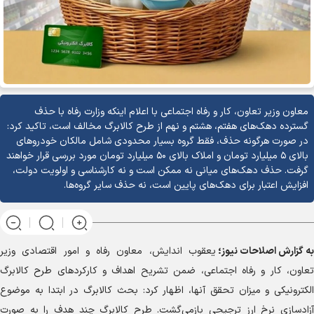
معاون وزیر تعاون، کار و رفاه اجتماعی با اعلام اینکه وزارت رفاه با حذف
گسترده دهک‌های هفتم، هشتم و نهم از طرح کالابرگ مخالف است، تاکید کرد:
در صورت هرگونه حذف، فقط گروه بسیار محدودی شامل مالکان خودرو‌های
بالای ۵ میلیارد تومان و املاک بالای ۵۰ میلیارد تومان مورد بررسی قرار خواهند
گرفت. حذف دهک‌های میانی نه ممکن است و نه کارشناسی و اولویت دولت،
افزایش اعتبار برای دهک‌های پایین است، نه حذف سایر گروه‌ها.
به گزارش
اصلاحات نیوز؛
یعقوب اندایش، معاون رفاه و امور اقتصادی وزیر
تعاون، کار و رفاه اجتماعی، ضمن تشریح اهداف و کارکرد‌های طرح کالابرگ
الکترونیکی و میزان تحقق آنها، اظهار کرد: بحث کالابرگ در ابتدا به موضوع
آزادسازی نرخ ارز ترجیحی بازمی‌گشت. طرح کالابرگ چند هدف را به صورت