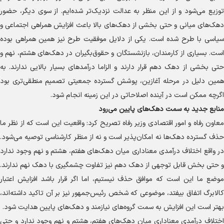
توزیع می‌شود و از این منظر به عدالت نزدیک‌تر شده‌ایم. از سوی دیگر، حضور
دهک‌های میانی و حتی بخشی از دهک‌های بالا باعث افزایش همراهی اجتماعی و
سیاسی با طرح شده است. یکی از دلایل موفقیت طرح نیز همین همراهی بوده
است. بسیاری از کارمندان، بازنشستگان و حقوق‌بگیران در دهک‌های هشتم، نهم و
حتی بخشی از دهک دهم قرار دارند و الزاما درآمد‌های بسیار بالایی ندارند. به
همین دلیل در مرحله آغازین، پوشش گسترده جمعیتی تصمیم منطقی‌تری بود
اگرچه ممکن است در آینده اصلاحاتی در این زمینه انجام شود.
منابع جدید به سمت دهک‌های پایین می‌رود
معاون رفاه و امور اقتصادی وزیر رفاه تصریح کرد: واقعیت این است که از نظر ما
حذف گسترده دهک‌ها نه امکان‌پذیر است و نه از منظر کارشناسی توصیه می‌شود.
در واقع اختلاف درآمدی معناداری میان دهک‌های هفتم، هشتم و نهم وجود ندارد
و حتی بخش قابل توجهی از دهک دهم نیز تفاوت چشمگیری با دهک نهم ندارند.
موضع ما این است که موافق حذف نیستیم، اما اگر قرار باشد افزایش اعتبار
کالابرگ اتفاق بیفتد، موضوعی که شخص رئیس‌جمهور نیز بر آن تاکید داشته‌اند،
بهتر است این افزایش به سمت گروه‌های نیازمند و دهک‌های پایین هدایت شود.
اختلاف درآمدی معناداری میان دهک‌های هفتم، هشتم و نهم وجود ندارد و حتی