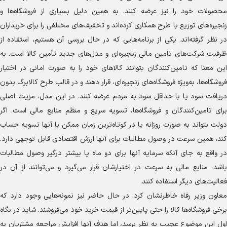
محصولات خود را نیز عرضه کنند. به همین دلیل بسیاری از فروشگاه‌ها و
زنجیره‌های توزیع با طرح همکاری کرده‌اند و تخفیف‌های مختلفی را برای خریداران
در نظر گرفته‌اند. یکی از برنامه‌هایی که در حال بررسی آن هستیم، استفاده از
ظرفیت شرکت‌های تامین مالی زنجیره‌ای و مدل‌های جدید تأمین کالا است. به
این معنا که تامین‌کنندگان بتوانند کالا‌های خود را به صورت امانی در اختیار
فروشگاه‌ها، به‌ویژه فروشگاه‌های زنجیره‌ای، قرار دهند و در قالب طرح کالابرگ بدون
دریافت سود یا با حداقل سود به مردم عرضه کنند. در این مدل، مزیت اصلی
برای تامین‌کنندگان و فروشگاه‌ها، تسویه سریع و منظم منابع مالی است. اگر
دولت بتواند به صورت روزانه یا در کوتاه‌ترین زمان ممکن با آنها تسویه حساب
کند، همین سرعت در وصول مطالبات برای آنها ارزش اقتصادی قابل توجهی دارد.
در واقع به جای آنکه سرمایه آنها برای دو ماه یا بیشتر درگیر وصول مطالبات
باشد، منابع مالی به سرعت در اختیارشان قرار می‌گیرد و می‌توانند از آن در
فعالیت‌های دیگر استفاده کنند.
معاون وزیر رفاه خاطرنشان کرد: در حال حاضر نیز نمونه‌هایی وجود دارد که
برخی فروشگاه‌ها کالا را حتی پایین‌تر از قیمت خرید خود می‌فروشند. شاید در نگاه
اول این موضوع عجیب به نظر برسد، اما هدف آنها افزایش مراجعه مشتریان به