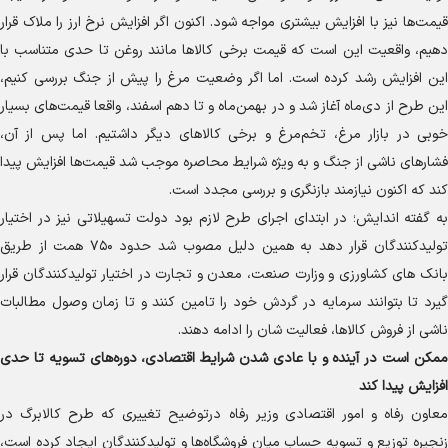
قیمت‌ها نیز با افزایش بیشتری مواجه شود. اکنون اگر افزایش نرخ ارز را ملاک قرار
دهیم، واقعیت این است که قیمت برخی کالا‌ها مانند روغن تا حدی متناسب با
این افزایش رشد کرده است. اما اگر وضعیت مرغ را پیش از جنگ بررسی کنیم،
این طرح از دی‌ماه آغاز شد و در بهمن‌ماه و تا دهم اسفند، واقعا قیمت‌های بسیار
خوبی در بازار مرغ، تخم‌مرغ و برخی کالا‌های دیگر داشتیم. اما پس از آن،
فشار‌های ناشی از جنگ و به ویژه شرایط محاصره موجب شد قیمت‌ها افزایش پیدا
کند که اکنون نیازمند بازنگری و بررسی مجدد است.
به گفته اندایش؛ در ابتدای اجرای طرح لازم بود دولت تسهیلاتی نیز در اختیار
تولیدکنندگان قرار دهد به همین دلیل مصوب شد حدود ۷۵۰ همت از طریق
بانک های کشاورزی و وزارت صنعت، معدن و تجارت در اختیار تولیدکنندگان قرار
گیرد تا بتوانند سرمایه در گردش خود را تامین کنند و تا زمان وصول مطالبات
ناشی از فروش کالاها، فعالیت شان را ادامه دهند.
ممکن است در آینده و با عادی شدن شرایط اقتصادی، دوره‌های تسویه تا حدی
افزایش پیدا کند
معاون رفاه و امور اقتصادی وزیر رفاه درتوضیح تغییری که طرح کالابرگ در
زنجیره توزیع و تسویه حساب میان فروشگاه‌ها و تولیدکنندگان ایجاد کرده است،