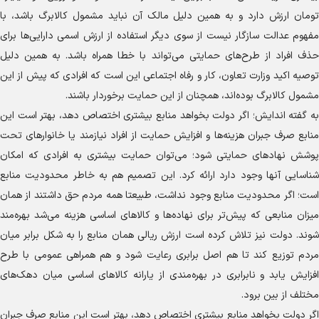
تومان ارزش دارد و به همین دلیل مالک آن نباید مشمول کالابرگ باشد، با
مفهوم عدالت سازگار نیست از سوی دیگر استفاده از ارزش اسمی دارایی‌ها برای
حذف افراد از طرح‌های حمایتی می‌تواند با خطا همراه باشد. به همین دلیل
توصیه اکید وزارت تعاون، کار و رفاه اجتماعی این است که افرادی که پیش از این
مشمول کالابرگ بوده‌اند، همچنان از این حمایت برخوردار باشند.
به گفته اندایش؛ اگر دولت بخواهد منابع بیشتری اختصاص دهد، بهتر است این
منابع صرف جبران هزینه‌ها و افزایش حمایت از افراد نیازمند یا خانوار‌های تحت
پوشش نهاد‌های حمایتی شود؛ می‌توان حمایت بیشتری به افرادی که امکان
شناسایی آنها وجود دارد ارائه کرد. این تصمیم هم به خاطر محدودیت منابع
است؛ اگر محدودیت منابع وجود نداشت، طبیعتا همه مردم حق داشتند از همان
میزان منابعی که پیش‌تر برای نهاده‌ها و کالا‌های اساسی هزینه می‌شد بهره‌مند
شوند. دولت نیز تلاش کرده است ارزش ریالی همان منابع را به شکل برابر میان
مردم توزیع کند تا هم اصل برابری رعایت شود و هم همراهی عمومی با طرح
افزایش یابد و نابرابری در بهره‌مندی از یارانه کالا‌های اساسی میان دهک‌های
مختلف از بین برود.
اگر دولت بخواهد منابع بیشتری اختصاص دهد، بهتر است این منابع صرف جبران