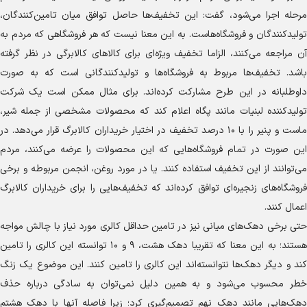
مرحله اجرا می‌شود، گفت: این تخفیف‌ها حاصل توافق میان تامین‌کنندگان،
تولیدکنندگان و فروشگاه‌هاست. به این معنا نیست که هر فروشگاهی که مردم به
آن مراجعه می‌کنند، الزاما تخفیف ویژه‌ای برای کالا‌های کالابرگی در نظر گرفته
باشد. تخفیف‌ها مربوط به فروشگاه‌ها و تولیدکنندگانی است که به صورت
داوطلبانه در این طرح مشارکت کرده‌اند. برای مثال ممکن است یک شرکت
تولیدکننده لبنیات مانند پگاه اعلام کند که محصولات مشخصی از جمله شیر،
ماست و پنیر را با ۱۰ درصد تخفیف در اختیار خریداران کالابرگ قرار می‌دهد. در
این صورت در تمام فروشگاه‌هایی که این محصولات را عرضه می‌کنند، مردم
می‌توانند از این تخفیف استفاده کنند. یا در مورد روغن، انجمن مربوطه و برخی
فروشگاه‌های زنجیره‌ای توافق کرده‌اند که تخفیف‌هایی را برای خریداران کالابرگ
اعمال کنند.
حتی برخی دهک‌های میانی نیز در تامین حداقل کالری مورد نیاز با چالش مواجه
هستند؛ به این معنا که تقریبا دهک هشت، ۹ و ۱۰ توانسته این کالری را تامین
کند و دیگر دهک‌ها نتوانسته‌اند این کالری را تامین کنند. این موضوع یک زنگ
خطر محسوب می‌شود و به همین دلیل نمی‌توان به سادگی درباره حذف
دهک‌هایی مانند دهک نهم تصمیم‌گیری کرد؛ زیرا فاصله آنها با دهک هشتم