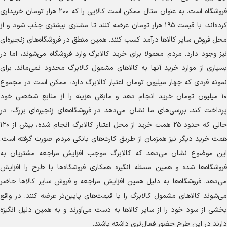
فروشگاه است. به عنوان مثال ممکن است کالایی را که ۲۰۰ هزار تومان خریداری
کرده‌اند، با قیمت ۱۹۵ هزار تومان عرضه کنند تا مشتری بیشتری جذب شود و از
محل فروش سایر کالا‌ها درآمد کسب کنند. همین منطق در فروشگاه‌های زنجیره‌ای
نیز وجود دارد. مردم معمولا برای خرید کالابرگ وارد فروشگاه می‌شوند، اما در
بسیاری از موارد خرید آنها به کالا‌های مشمول کالابرگ محدود نمی‌ماند. برای
نمونه فردی که چهار میلیون تومان اعتبار کالابرگ دارد، ممکن است در مجموع
۱۰ میلیون تومان خرید انجام دهد و مابقی هزینه را از منابع شخصی خود
پرداخت کند. بررسی‌های ما نشان می‌دهد در فروشگاه‌های زنجیره‌ای بزرگ، در
حالی که حدود ۲۵ همت خرید از محل اعتبار کالابرگ انجام شده، بیش از ۱۲۰
همت خرید دیگر نیز همزمان از طریق کارت‌های بانکی مردم صورت گرفته است.
این موضوع نشان می‌دهد که کالابرگ موجب افزایش مراجعه مشتریان به
فروشگاه‌ها شده و همین مسئله انگیزه همکاری فروشگاه‌ها با طرح را افزایش
می‌دهد. فروشگاه‌ها به دلیل همین افزایش مراجعه و فروش سایر کالا‌ها حاضر
می‌شوند کالا‌های مشمول کالابرگ را با قیمت‌های پایین‌تر عرضه کنند. در واقع
بخشی از سود خود را از سایر کالا‌ها به دست می‌آورند و به همین دلیل انگیزه
دارند در این طرح حضور فعال‌تری داشته باشند.