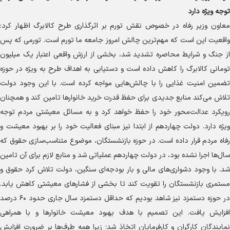
توجه ویژه دارد
معاون وزیر رفاه در خصوص نقش تورم بر اثرگذاری طرح کالابرگ اظهار کرد:
واقعیت این است که مهم‌ترین چالش امروز جامعه ما تورم است. تورمی که پس
از جنگ و شرایط محاصره تشدید شد، بخشی از ارزش واقعی اعتبار یک میلیون
تومانی کالابرگ را کاهش داده است و دستیابی به اهداف طرح به ویژه در حوزه
تضمین امنیت غذایی را با چالش‌هایی مواجه کرده است. با این وجود دولت
تلاش می‌کند منابع جدیدی برای حفظ قدرت خرید خانوار‌ها تامین کند و همچنان
رویکرد عدالت‌محور خود را حفظ خواهد کرد و به مسائل معیشتی مردم توجه
ویژه دارد. دولت چهاردهم از ابتدا نیز مبنای فعالیت خود را بر بهبود معیشت و
رفاه مردم قرار داده است. در حوزه بازنشستگان، موضوع متناسب‌سازی حقوق که
سال‌ها اجرا نشده بود، در دولت چهاردهم عملیاتی شد و منابع لازم برای آن تامین
شد. با وجود دشواری‌های مالی و بار بودجه‌ای سنگین، دولت تلاش کرد حقوق و
مستمری بازنشستگان را تقویت کند تا بخشی از فشار‌های معیشتی کاهش یابد.
در حوزه دستمزد نیز شاهد بودیم که حداقل دستمزد سال جاری حدود ۶۰ درصد
افزایش یافت. این تصمیم با هدف بهبود معیشت خانوار‌ها و با همراهی
نمایندگان کارگران و کارفرمایان اتخاذ شد؛ زیرا همه طرف‌ها بر ضرورت افزایش