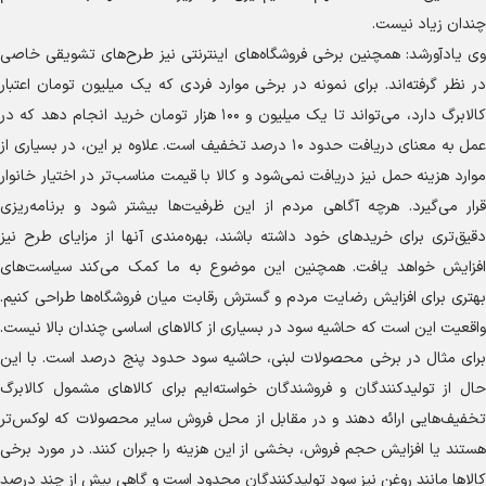
چندان زیاد نیست.
وی یادآورشد: همچنین برخی فروشگاه‌های اینترنتی نیز طرح‌های تشویقی خاصی
در نظر گرفته‌اند. برای نمونه در برخی موارد فردی که یک میلیون تومان اعتبار
کالابرگ دارد، می‌تواند تا یک میلیون و ۱۰۰ هزار تومان خرید انجام دهد که در
عمل به معنای دریافت حدود ۱۰ درصد تخفیف است. علاوه بر این، در بسیاری از
موارد هزینه حمل نیز دریافت نمی‌شود و کالا با قیمت مناسب‌تر در اختیار خانوار
قرار می‌گیرد. هرچه آگاهی مردم از این ظرفیت‌ها بیشتر شود و برنامه‌ریزی
دقیق‌تری برای خرید‌های خود داشته باشند، بهره‌مندی آنها از مزایای طرح نیز
افزایش خواهد یافت. همچنین این موضوع به ما کمک می‌کند سیاست‌های
بهتری برای افزایش رضایت مردم و گسترش رقابت میان فروشگاه‌ها طراحی کنیم.
واقعیت این است که حاشیه سود در بسیاری از کالا‌های اساسی چندان بالا نیست.
برای مثال در برخی محصولات لبنی، حاشیه سود حدود پنج درصد است. با این
حال از تولیدکنندگان و فروشندگان خواسته‌ایم برای کالا‌های مشمول کالابرگ
تخفیف‌هایی ارائه دهند و در مقابل از محل فروش سایر محصولات که لوکس‌تر
هستند یا افزایش حجم فروش، بخشی از این هزینه را جبران کنند. در مورد برخی
کالا‌ها مانند روغن نیز سود تولیدکنندگان محدود است و گاهی بیش از چند درصد