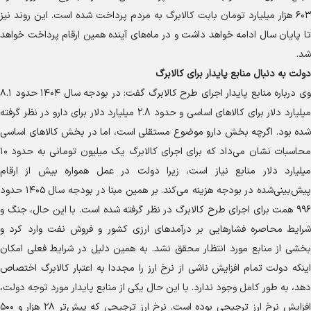
۶۰۳ هزار میلیارد تومان بابت کالابرگ به مردم پرداخت شده است. این روند نیز
تا پایان سال ادامه خواهد داشت و در ماه‌های آینده همین ارقام پرداخت خواهد
شد.
دولت به دنبال منابع پایدار برای کالابرگ
وی درباره منابع پایدار اجرای طرح کالابرگ گفت: در بودجه سال ۱۴۰۴ حدود ۸.۱
میلیارد دلار برای کالا‌های اساسی و حدود ۲.۸ میلیارد دلار برای دارو در نظر گرفته
شده بود. اگرچه بخش دارو موضوع مستقلی است، اما در بخش کالا‌های اساسی
محاسبات نشان می‌داد که برای اجرای کالابرگ یک میلیون تومانی به حدود ۱۰
میلیارد دلار منابع نیاز است، زیرا دولت در عمل همواره بیش از ارقام
پیش‌بینی‌شده در بودجه هزینه می‌کند. بر همین مبنا در بودجه سال ۱۴۰۵ حدود
۹۹۶ همت برای اجرای طرح کالابرگ در نظر گرفته شده است. با این حال، جنگ و
شرایط محاصره فشار‌هایی بر درآمد‌های ارزی کشور و فروش نفت وارد کرد و
بخشی از منابع مورد انتظار محقق نشد. به همین دلیل در شرایط فعلی امکان
اینکه دولت تمام افزایش ناشی از نرخ ارز را مجددا به اعتبار کالابرگ اختصاص
دهد، به طور کامل وجود ندارد. با این حال یکی از منابع پایدار مورد توجه دولت،
افزایش نرخ ارز ترجیحی بوده است. نرخ ارز ترجیحی که پیش‌تر ۲۸ هزار و ۵۰۰