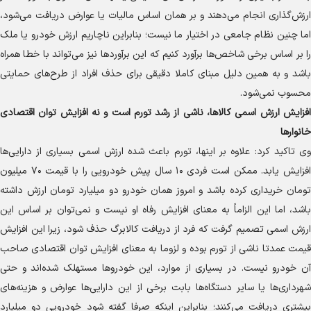
ارزش‌گذاری انجام می‌دهند و بر همان اساس مالیات یا عوارض دریافت می‌شود،
اما چنین نظام جامعی در اختیار ما نیست؛ بنابراین ناچاریم ارزش خودرو یا ملک
را بر اساس برخی شاخص‌ها برآورد کنیم که این برآورد‌ها نیز می‌تواند با خطا همراه
باشد و به همین دلیل مبنای کاملا دقیقی برای حذف افراد از طرح‌های حمایتی
محسوب نمی‌شود.
افزایش ارزش اسمی کالاها، ناشی از رشد تورم است و نه افزایش توان اقتصادی
خانوار‌ها
وی تاکید کرد: علاوه بر اینها، تورم باعث شده ارزش اسمی بسیاری از دارایی‌ها
افزایش یابد. ممکن است فردی ۱۰ سال پیش خودرویی را با قیمت ۷۰ میلیون
تومان خریداری کرده باشد و امروز همان خودرو دو میلیارد تومان ارزش داشته
باشد، اما این الزاماً به معنای افزایش رفاه او نیست و نمی‌توان بر اساس این
ارزش اسمی تصمیم گرفت که فرد از دریافت کالابرگ حذف شود، زیرا این افزایش
قیمت عمدتا ناشی از تورم بوده و لزوما به معنای افزایش توان اقتصادی صاحب
آن خودرو نیست. در بسیاری از موارد، این خودرو‌ها مستهلک شده‌اند و حتی
شهرداری‌ها یا سایر دستگاه‌ها بابت برخی از این دارایی‌ها عوارض و هزینه‌های
بیشتری دریافت می‌کنند؛ بنابراین اینکه صرفا گفته شود خودرویی دو میلیارد