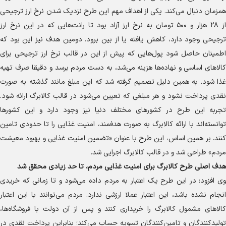
همزمان دنبال می‌کند. یکی از اهداف مهم این طرح نزدیک شدن نرخ ارز ترجیحی
از ۲۸ هزار و ۵۰۰ تومان به نرخ ارز آزاد بود تا رانت‌هایی که در این نرخ ارز
ترجیحی وجود دارد، کاهش یافته یا از بین برود. دومین هدف نیز این بود که
اطمینان حاصل شود پول‌هایی که پیش از این در قالب نرخ ارز ترجیحی برای
کالا‌های اساسی و نهاده‌ها هزینه می‌شد، به دست مردم برسد و دقیقا صرف تهیه
غذا شود. به همین دلیل تصمیم گرفته شد که این مبلغ مانند گذشته به صورت
نقدی پرداخت نشود و هر مبلغی که تعیین می‌شود در قالب کالابرگ ارائه شود.
تجربه این طرح در کشور‌های مختلف دنیا نیز وجود دارد و این کشور‌ها
توانسته‌اند با ارائه کالابرگ به صورت هدفمند، امنیت غذایی را تا حدودی تامین
کنند. بر همین اساس، این طرح با عنوان «تضمین امنیت غذایی و بهبود معیشت
مردم» طراحی شد و در قالب کالابرگ اجرایی شد.
هدف اصلی طرح کالابرگ برای امنیت غذایی مردم، تا حد زیادی محقق شد
وی افزود: در این طرح یک اعتبار به مردم داده می‌شود و تا زمانی که خریدی
انجام نشده باشد، این اعتبار عملا ارزشی ندارد. مردم می‌توانند با این اعتبار
کالا‌های مشمول کالابرگ را خریداری کنند و پس از آن دولت با فروشگاه‌ها،
تولیدکنندگان و تامین‌کنندگان تسویه حساب می‌کند؛ بنابراین پرداخت نقدی در