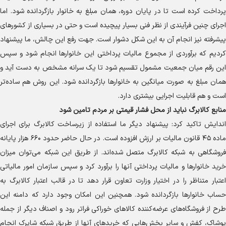
پرداخت کرده است تا در پایان دوره، همان مبلغ به خانوار بازگردانده شود. اما
اجرای چنین فرآیندی از نظر فنی بسیار پیچیده است و حتی در بسیاری از کشور‌های
پیشرفته نیز انجام آن به این شکل دشوار است. جهت رفع این چالش، ما پیشنهاد
کردیم که برآوردی از مجموع مالیات پرداختی این خانوار‌ها انجام شود و سپس
این رقم میان جمعیت مشمول تقسیم شود تا یک سرانه مشخص به دست آید و
همان مبلغ به صورت میانگین به خانوار‌ها بازگردانده شود. این روش هم ساده‌تر
است و هم قابلیت اجرایی بیشتری دارد.
منابع کالابرگ نباید از محل فشار قیمتی بر مردم تامین شود
اندایش تاکید کرد: پیشنهاد دیگر ما استفاده از زیرساخت کالابرگ برای اجرای
ماده ۴۵ قانون مالیات بر ارزش افزوده است. در حال حاضر حدود ۶۶۰ هزار پایانه
فروشگاهی به شبکه کالابرگ متصل شده‌اند. از طریق این شبکه می‌توان میزان
خرید خانوار‌ها و مالیات پرداختی آنها را برآورد کرد و سپس سازمان امور مالیاتی
اعتبار متناظر را در اختیار وزارت تعاون قرار دهد تا در قالب اعتبار کالابرگ به
حساب خانوار‌ها بازگردانده شود. همچنین این امکان وجود دارد که دامنه این
طرح از فروشگاه‌های عرضه‌کننده کالا‌های خوراکی فراتر رود و اصناف دیگر از جمله
پوشاک، کفش و سایر بخش‌هایی که خرید‌های آنها از طریق شبکه شاپرک انجام