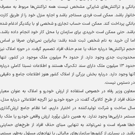
بانکی و تراکنش‌های شاپرکی مشخص نیست همه تراکنش‌ها مربوط به مصرف
خانوار باشد. ممکن است فردی مستاجر باشد و اجاره منزل خود را از طریق کارت
بانکی پرداخت کند. ممکن است حساب تجاری و شخصی او با یکدیگر ادغام شده
باشد. حتی ممکن است خریدی برای سازمان یا محل کار خود انجام داده باشد،
اما آن خرید به نام شخص ثبت شده باشد؛ بنابراین نمی‌توان صرفا بر اساس
حجم تراکنش‌ها درباره حذف یا عدم حذف افراد تصمیم گرفت. در حوزه املاک نیز
محدودیت جدی وجود دارد. از حدود ۶۰ میلیون ملک موجود در کشور، تنها
حدود ۱۳ میلیون ملک دارای سند تک‌برگ هستند و اطلاعات نسبتا کاملی درباره
آنها وجود دارد. درباره بخش بزرگی از املاک کشور هنوز اطلاعات جامع و دقیقی
در دسترس نیست.
معاون وزیر رفاه در خصوص استفاده از ارزش خودرو و املاک به عنوان معیار
حذف افراد از طرح کالابرگ گفت: در حوزه خودرو نیز اگرچه اطلاعاتی درباره مدل،
سال ساخت و شرکت تولیدکننده در اختیار داریم، اما نظام جامع ارزش‌گذاری
مستمر دارایی‌ها وجود ندارد. به همین دلیل برآورد ارزش واقعی خودرو یا ملک با
خطا همراه است و نمی‌تواند به تنهایی مبنای حذف افراد از طرح‌های حمایتی
باشد. در بسیاری از کشور‌ها سازمان‌های مالیاتی یا نهاد‌های مسئول به‌طور مستمر