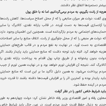
بیشتر دستمزد‌ها اتفاق نظر داشتند.
هرچه از رانت بگیریم، به مردم برمی‌گردانیم، اما نه با خلق پول
وی گفت: دولت هر میزان منابعی را که از محل اصلاح سیاست‌ها، کاهش رانت‌ها
یا آزادسازی قیمت‌ها به دست آورده، در قالب یارانه نقدی، کالابرگ یا سایر
حمایت‌های اجتماعی به مردم بازگردانده است. همچنین این اطمینان وجود دارد
که دولت هر منبعی را که از محل جلوگیری از رانت، اتلاف منابع یا سایر اصلاحات
اقتصادی به دست آورد، در نهایت به نفع مردم و در قالب طرح‌های حمایتی
هزینه خواهد کرد. البته باید توجه داشت که منابع حمایتی باید پایدار باشند. اگر
دولت بدون پشتوانه و از طریق چاپ پول اقدام به پرداخت یارانه نقدی یا
کالابرگ کند، نتیجه آن افزایش تورم خواهد بود و در نهایت همین تورم از جیب
مردم پرداخت می‌شود. به همین دلیل تأکید ما بر این است که منابع حمایتی
باید پایدار بوده و کمترین اثر را بر افزایش قیمت‌ها داشته باشند تا قدرت خرید
مردم در آینده حفظ شود.
باید شرایط خاص کشور را در نظر گرفت
معاون رفاه و امور اقتصادی وزیر رفاه خاطر نشان کرد: دولت چهاردهم به طور
جدی به دنبال حفظ قدرت خرید مردم است. در عین حال باید شرایط خاص