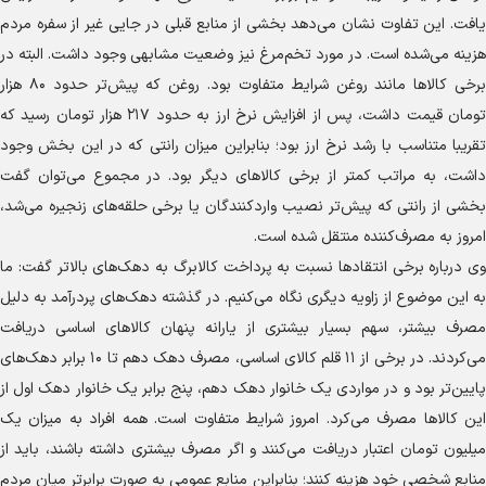
یافت. این تفاوت نشان می‌دهد بخشی از منابع قبلی در جایی غیر از سفره مردم
هزینه می‌شده است. در مورد تخم‌مرغ نیز وضعیت مشابهی وجود داشت. البته در
برخی کالا‌ها مانند روغن شرایط متفاوت بود. روغن که پیش‌تر حدود ۸۰ هزار
تومان قیمت داشت، پس از افزایش نرخ ارز به حدود ۲۱۷ هزار تومان رسید که
تقریبا متناسب با رشد نرخ ارز بود؛ بنابراین میزان رانتی که در این بخش وجود
داشت، به مراتب کمتر از برخی کالا‌های دیگر بود. در مجموع می‌توان گفت
بخشی از رانتی که پیش‌تر نصیب واردکنندگان یا برخی حلقه‌های زنجیره می‌شد،
امروز به مصرف‌کننده منتقل شده است.
وی درباره برخی انتقاد‌ها نسبت به پرداخت کالابرگ به دهک‌های بالاتر گفت: ما
به این موضوع از زاویه دیگری نگاه می‌کنیم. در گذشته دهک‌های پردرآمد به دلیل
مصرف بیشتر، سهم بسیار بیشتری از یارانه پنهان کالا‌های اساسی دریافت
می‌کردند. در برخی از ۱۱ قلم کالای اساسی، مصرف دهک دهم تا ۱۰ برابر دهک‌های
پایین‌تر بود و در مواردی یک خانوار دهک دهم، پنج برابر یک خانوار دهک اول از
این کالا‌ها مصرف می‌کرد. امروز شرایط متفاوت است. همه افراد به میزان یک
میلیون تومان اعتبار دریافت می‌کنند و اگر مصرف بیشتری داشته باشند، باید از
منابع شخصی خود هزینه کنند؛ بنابراین منابع عمومی به صورت برابرتر میان مردم