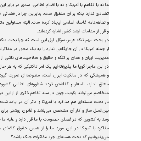
ما نه با تفاهم با آمریکا و نه با اقدام نظامی، سدی در برابر ا
تضادی ندارد بلکه بر آن منطبق است، بنابراین چرا در فضائی که 
و تفاهم‌نامه فاصله اساسی ایجاد کرده است. البته مسئولین متع
و قرار از مقامات ارشد کشور اشاره کرده‌اند.
در بحث مهم تنگه هرمز، سؤال اول این است که چرا بحث تنگه
از جمله آمریکا در آن جایگاهی ندارد را به یک محور در مذاکرات پ
مدیریت ایران و عمان بر تنگه و حقوق و صلاحیت‌های ناشی از 
در این ماجرا گویا ما پذیرفته‌ایم یک امر تاکتیکی که به هر 
و همیشگی که در مالکیت ایران است، معاوضه‌ای صورت گیرد؟ در
منطق ندارد، نامعلوم گذاشتن تردد شناور‌های نظامی کشور‌
متخاصم می‌تواند بگوید، چون در سند تفاهم ذکری از از این دو
در بحث هسته‌ای هم مذاکره با آمریکا و ذکر آن در یادداشت 
بین‌الملل ساز و کار آن مشخص می‌باشد و قانون روشنی برای 
رسد به کشوری که در فضای خصومت با ما قرار دارد و علیه ما 
می‌پذیرفتیم که بحث هسته‌ای جزء مذاکرات جنگ باشد؟