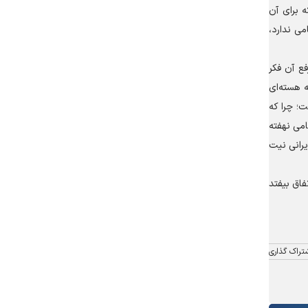
 برای آن
می ندارد،
فع آن فکر
ه هسته‌ای
داشت؛ چرا که
ات نظامی نهفته
یرانی نیت
تفاق بیفتد
تراک گذاری