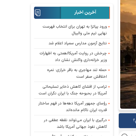
آخرین اخبار
ورود پیاتزا به تهران برای انتخاب فهرست
نهایی تیم ملی والیبال
نتایج آزمون مدارس سمپاد اعلام شد
چرخش در روایت آمریکا/همتی به اظهارات
وزیر خزانه‌داری واکنش نشان داد
حمله تند مهاجری به باقر خرازی: نمره
اخلاقش صفر است
ترامپ از افشای کاهش ذخایر تسلیحاتی
آمریکا در بحبوحه جنگ با ایران نگران است
رؤسای جمهور آمریکا دهه‌ها در فهم ساختار
قدرت ایران ناکام مانده‌اند
درگیری با ایران می‌تواند نقطه عطفی در
؟
کاهش نفوذ جهانی آمریکا باشد