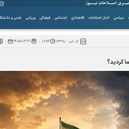
سیاسی
اخبار اصلاحات
اقتصادی
اجتماعی
فرهنگی
ورزشی
علمی و دانشگا
۱۴۰۵/۰۳/۳۰
۰۷:۵۲
کد خبر :
۱۱۴۲۷۰
ضا کردید؟
ساز‌های همیشه ناکوک!