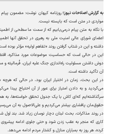
به گزارش
اصلاحات نیوز؛
روزنامه کیهان نوشت: مضمون پیام ر
مواردی در متن است که بایسته نیست.
با نگاه به متن پیام درمی‌یابیم که از سمت ما سطحی از اطم
اعضای شورای عالی امنیت ملی به رهبری در تحقق آنها اطمی
داشته و این در شتاب گرفتن روند «تفاهم اولیه» مؤثر بوده است
این در حالی است که حساسیت موضوعات مورد مذاکره، اقتضا
دوش داشتن مسئولیت راه‌اندازی جنگ علیه ایران، فُرمالیته و
آن تأکید داشته است.
در این بحث، زمان در اختیار ایران بود، در حالی که هرچه
می‌گردید و به دادن امتیاز برای عبور از آن احتیاج پیدا 
سرگذاشته‌ایم که‌ای کاش با یک جدول تحقق خواسته‌ها، به هما
حقوق‌مان پافشاری بیشتر می‌کردیم و علی‌الاصول به آن می‌رسی
در روند مذاکرات، بحث لبنان دچار نوسان زیاد شد. بند اول ش
کاری که منجر به عقب زدن شود و حتی جلوی ادامه پیشروی رژیم
کرده، هر روز به بمباران منازل و کشتار مردم ادامه می‌دهد.