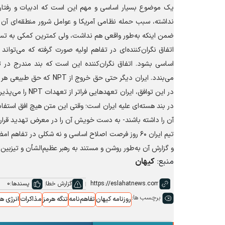
یک موضوع بسیار اساسی و مهم این است که ادبیات و رفتار 
نداشته، سبب حمله نظامی آمریکا و عوامل شرور منطقه‌ای آن 
ضمن اینکه به‌طور واقعی هم نداشت، ولی کمترین کمکی به تسه
اتفاق نگران‌کننده‌ای در تفاهم اولیه صورت گرفته که می‌تواند
اساسی بشود. اتفاق نگران‌کننده این است که بند مندرج در تف
می‌بندد. ایران دیگر حتی
در این توافق، ا
در بند هسته‌ای علیه ایران است؛ وقتی این متن هیچ افق استفاده
آن را داشته باشند- به دست خویش آن را در معرض تهدید قرار د
تیم ایران ۶۰ روز فرصت اصلاح اساسی و نه شکلی در تفا
و گزارش آن به‌طور روشن و مستند به رهبر عظیم‌الشأن و تیزبین
منبع:
کیهان
گزارش خطا
پسندها:
0
برچسب ها:
روزنامه کیهان
تفاهم‌نامه
تنگه هرمز
مذاکرات
انرژی ه