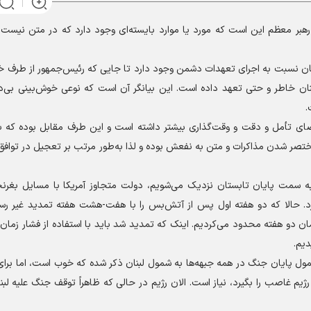
هبر معظم این است که مورد یا موارد بایسته‌ای وجود دارد که در متن نیست و
ینان نسبت به اجرای تعهدات دشمن وجود دارد تا جایی که رئیس‌جمهور از طرف خ
نان خاطر و حتی تعهد داده است. این بیانگر آن است که نوعی خوش‌بینی بی‌د
.
ی تأمل و دقت و وقت‌گذاری بیشتر داشته است و این طرف مقابل بوده که به
 مختصر شدن مذاکرات و متن به نفعش بوده و لذا به‌طور مرتب بر تعجیل در تواف
 به سمت پایان تابستان نزدیک می‌شویم، دولت متجاوز آمریکا با مسایل بغرن
می‌کرد. حالا که دو هفته اول پس از آتش‌بس را با هفت-هشت هفته تمدید غیر 
ن دو هفته محدود می‌کردیم. اینک که تمدید شد باید با استفاده از فشار زمان
دیم.
مول پایان جنگ در همه جبهه‌ها به شمول لبنان ذکر شده که خوب است، اما برای
 غاصب را بگیرد، نیاز است. الان رژیم در حالی که ظاهراً توقف جنگ علیه لبنا