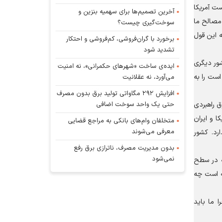
ست آمریکا
آخرین تصمیم‌ها برای سهمیه بنزین و
 مصالح ما
سوخت‌گیری چیست؟
ه این قول
برخورد با گران‌فروشی، کم‌فروشی و احتکار
تشدید شود
ور دیگری
ایده‌ی ساخت «شهرهای حکمرانی»، نه امنیت
است را به
می‌آورد، نه عقلانیت
افزایش ۲۹۲ مگاواتی تولید برق بدون مصرف
حتی یک واحد سوخت اضافی
ق راهبردی
ا و ایران
متخلفان وام‌های بانکی به مراجع قضایی
معرفی می‌شوند
رد. کشور
بدون مدیریت مصرف، ناترازی برق رفع
نمی‌شود
که در سطح
ه است چه
‌راند. چرا ما باید