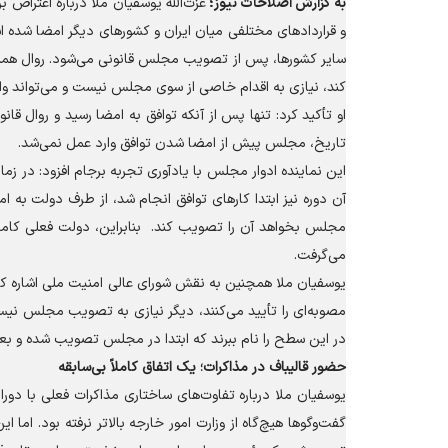
به گزارش
اصلاحات نیوز؛
سایر کشورها، پس از تصویب مجلس قانونی می‌شود. روال همیشه 
کند، نیازی به اقدام خاصی از سوی مجلس نیست و می‌تواند وارد
او تأکید کرد: تنها پس از آنکه توافق به امضا رسید و روال
تاریخ، مجلس پیش از امضا شدن توافق وارد عمل نمی‌شد.
این نماینده ادوار مجلس با یادآوری تجربه برجام افزود: در ز
آن دوره نیز ابتدا کار‌های توافق انجام شد، از طرف دولت 
مجلس بخواهد آن را تصویب کند. بنابراین، دولت فعلی کاملاً
می‌گرفت.
یوسفیان ملا همچنین به نقش شورای عالی امنیت ملی اشاره کر
مصوبه‌ای را تأیید می‌کنند، دیگر نیازی به تصویب مجلس نیس
در این سطح را نام ببرند که ابتدا در مجلس تصویب شده و بعد 
حضور قالیباف در مذاکرات؛ یک اتفاق کاملاً بی‌سابقه
یوسفیان ملا درباره تفاوت‌های ساختاری مذاکرات فعلی با دو
گفت‌و‌گو‌ها هیچ‌گاه از وزارت امور خارجه بالاتر نرفته بود. ا