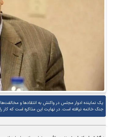
یک نماینده ادوار مجلس در واکنش به انتقاد‌ها و مخالفت‌ها 
جنگ خاتمه نیافته است. در نهایت این مذاکره است که کار را