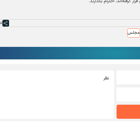
ر گرفته‌اند، احترام بگذارند.
اش
مجلس