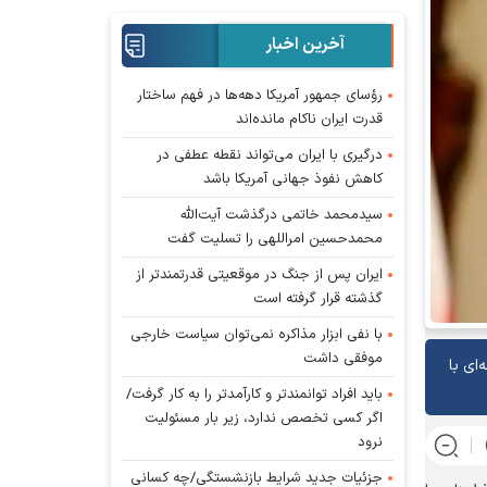
آخرین اخبار
رؤسای جمهور آمریکا دهه‌ها در فهم ساختار
قدرت ایران ناکام مانده‌اند
درگیری با ایران می‌تواند نقطه عطفی در
کاهش نفوذ جهانی آمریکا باشد
سیدمحمد خاتمی درگذشت آیت‌الله
محمدحسین امراللهی را تسلیت گفت
ایران پس از جنگ در موقعیتی قدرتمندتر از
گذشته قرار گرفته است
با نفی ابزار مذاکره نمی‌توان سیاست خارجی
موفقی داشت
ای با
باید افراد توانمندتر و کارآمدتر را به کار گرفت/
اگر کسی تخصص ندارد، زیر بار مسئولیت
نرود
جزئیات جدید شرایط بازنشستگی/چه کسانی