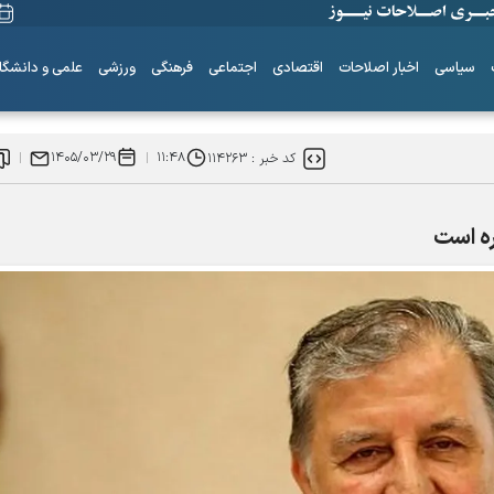
سیاسی
اخبار اصلاحات
اقتصادی
اجتماعی
فرهنگی
ورزشی
علمی و دانشگا
۱۴۰۵/۰۳/۲۹
۱۱:۴۸
کد خبر :
۱۱۴۲۶۳
ه است
ساز‌های همیشه ناکوک!