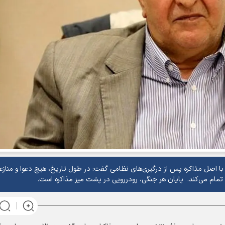
با اصل مذاکره پس از درگیری‌های نظامی گفت: در طول تاریخ، هیچ دعوا و منازعه‌
 تمام می‌کند. پایان هر جنگی، رودررویی در پشت میز مذاکره است.