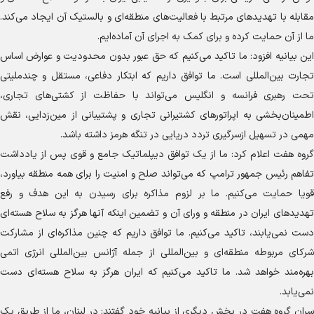
مقابله با تهدید‌های مرتبط با فعالیت‌های منطقه‌ای و بالستیک آن ایجاد می‌کند.
ما از آن حمایت کرده و برای کمک به اجرای آن آماده‌ایم.
این بیانیه افزود: ما تاکید می‌کنیم که حق عبور بدون محدودیت و عوارض اساس
تجارت بین‌المللی است. ما توافق داریم که ابتکار دفاعی، مستقل و چندملیتی
تحت رهبری فرانسه و انگلیس می‌تواند با حفاظت از کشتی‌های تجاری،
اطمینان‌بخشی به اپراتور‌های کشتیرانی تجاری و پشتیبانی از مین‌زدایی، نقش
مهمی در تسهیل ازسرگیری تردد دریایی در تنگه هرمز داشته باشد.
گروه هفت اعلام کرد: ما از یک توافق دیپلماتیک جامع و قوی پس از یادداشت
تفاهم رئیس جمهور ترامپ که می‌تواند صلح و امنیت را برای همه منطقه بیاورد،
قویا حمایت می‌کنیم. ما بر لزوم مذاکره برای رسیدن به این هدف و رفع
تهدید‌های ایران در منطقه و ورای آن و تضمین اینکه آنها هرگز به سلاح هسته‌ای
دست نمی‌یابند، تاکید می‌کنیم. ما توافق داریم که چنین مذاکره‌ای از مشارکت
شرکای مربوطه منطقه‌ای و بین‌المللی از جمله آژانس بین‌المللی انرژی اتمی
بهره‌مند خواهد شد. ما تاکید می‌کنیم که ایران هرگز به سلاح هسته‌ای دست
نمی‌یابد.
سران گروه هفت در بخش دیگری از بیانیه خود گفتند: در لبنان، ما از طریق یک