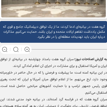
گروه هفت در بیانیه‌ای ادعا کردند: ما از یک توافق دیپلماتیک جامع و قوی که
مکمل یادداشت تفاهم ایالات متحده و ایران باشد، حمایت می‌کنیم. مذاکرات
درباره ایران باید تهدیدات منطقه‌ای را در نظر بگیرد.
به گزارش
اصلاحات نیوز؛
سران گروه هفت بامداد چهارشنبه در بیانیه‌ای از توافق
ایران و آمریکا استقبال و برای مشارکت در اجرای آن اعلام آمادگی کردند.
در این بیانیه آمده است: ما پیشرفت و فرصتی را که در حال حاضر در خاورمیانه
وجود دارد، ارج می‌نهیم. ما از اعلام توافق میان آمریکا و ایران که تحت رهبری
قوی رئیس جمهور ترامپ و با حمایت کشور‌های میانجی حاصل شده است،
استقبال می‌کنیم.
سران گروه هفت که در فرانسه گرد آمده‌اند، در بیانیه خود مدعی شدند: این
توافق فرصتی تاریخی برای جلوگیری از دستیابی ایران به هر گونه سلاح هسته‌ای و