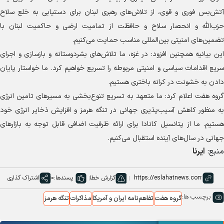
آتش‌بس فوری و قوی، از تلاش‌های رهبری لبنان برای دستیابی به خلع سلاح
حزب‌الله و انحصار سلاح و حافظت از تمامیت ارضی و حاکمیت لبنان با
تضمین‌های امنیتی بین‌المللی مناسب حمایت می‌کنیم.
این بیانیه همچنین افزود: در غزه، ما تلاش‌های بشردوستانه و بازسازی و اجرای
سریع اقدامات سیاسی و امنیتی مربوطه را تسریع خواهیم کرد. ما خواستار پایان
دادن به خشونت در کرانه باختری هستیم.
گروه هفت اعلام کرد: ما متعهد به تسریع تنوع‌بخشی به مسیر‌های تامین انرژی
به منظور کاهش آسیب‌پذیری جهانی در تنگه هرمز و افزایش ذخایر انرژی خود
هستیم. ما از پتانسیل کانادا برای ارائه ظرفیت اضافی قابل توجه به بازار‌های
جهانی در سال‌های آینده استقبال می‌کنیم.
منبع:
ایرنا
گزارش خطا
پسندها:
0
اشتراک گذاری
برچسب ها:
گروه هفت
تفاهم‌نامه ایران و آمریکا
مذاکرات
تنگه هرمز