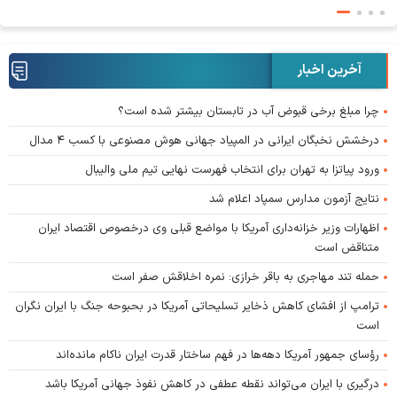
آخرین اخبار
چرا مبلغ برخی قبوض آب در تابستان بیشتر شده است؟
درخشش نخبگان ایرانی در المپیاد جهانی هوش مصنوعی با کسب ۴ مدال
ورود پیاتزا به تهران برای انتخاب فهرست نهایی تیم ملی والیبال
نتایج آزمون مدارس سمپاد اعلام شد
اظهارات وزیر خزانه‌داری آمریکا با مواضع قبلی وی درخصوص اقتصاد ایران
متناقض است
حمله تند مهاجری به باقر خرازی: نمره اخلاقش صفر است
ترامپ از افشای کاهش ذخایر تسلیحاتی آمریکا در بحبوحه جنگ با ایران نگران
است
رؤسای جمهور آمریکا دهه‌ها در فهم ساختار قدرت ایران ناکام مانده‌اند
درگیری با ایران می‌تواند نقطه عطفی در کاهش نفوذ جهانی آمریکا باشد