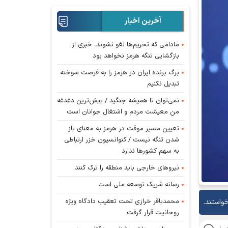
آخرین اخبار
مادامی که تحریم‌ها لغو نشوند، خبری از
بازگشایی تنگه هرمز نخواهد بود
برگ برنده ایران در هرمز را به فرصت سوخته
تبدیل نکنیم
نمی‌توان تا همیشه جنگید / بیش‌ترین دغدغه
من معیشت مردم و اشتغال جوانان است
تعیین مسیر موقت در هرمز به معنای باز
شدن تنگه نیست / کنوانسیون خزر ارتباطی
به سهم کشورها ندارد
نیروهای خارجی باید منطقه را ترک کنند
رسانه شریک توسعه ملی است
محمدباقر خرازی تحت تعقیب دادگاه ویژه
خواستند.
روحانیت قرار گرفت