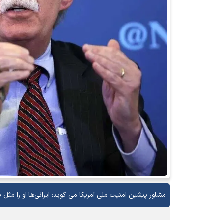
مشاور پیشین امنیت ملی آمریکا می گوید: ایرانی‌ها او را مثل 