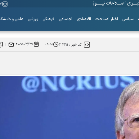
۱۷ مرداد
سیاسی
اخبار اصلاحات
اقتصادی
اجتماعی
فرهنگی
ورزشی
علمی و دانشگا
۱۴۰۵/۰۳/۲۷
۰۸:۵۱
کد خبر :
۱۱۴۱۹۱