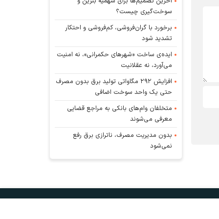
آخرین تصمیم‌ها برای سهمیه بنزین و
سوخت‌گیری چیست؟
برخورد با گران‌فروشی، کم‌فروشی و احتکار
تشدید شود
ایده‌ی ساخت «شهرهای حکمرانی»، نه امنیت
می‌آورد، نه عقلانیت
افزایش ۲۹۲ مگاواتی تولید برق بدون مصرف
حتی یک واحد سوخت اضافی
متخلفان وام‌های بانکی به مراجع قضایی
معرفی می‌شوند
بدون مدیریت مصرف، ناترازی برق رفع
نمی‌شود
و
آب‌و هوا
اوقات شرعی
RSS