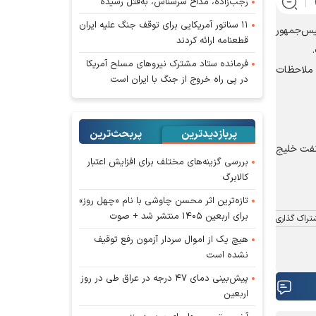
رجب‌زاده، مداح سرشناس، به‌قتل رسیده
۱۱ سناتور آمریکایی برای توقف جنگ علیه ایران
ئیس‌جمهور
قطعنامه ارائه کردند
فرمانده ستاد مشترک نیروهای مسلح آمریکا
 ملاحظات
در پی راه خروج از جنگ با ایران است
پربازدیدترین
پربحث‌ترین‌
 نفت خلیج
بررسی گزینه‌های مختلف برای افزایش اعتبار
کالابرگ
تازه‌ترین اثر محسن چاوشی با نام «چهل روز»
برای اربعین ۱۴۰۵ منتشر شد + صوت
تراک گذاری
هیچ یک از اموال سردار آزمون رفع توقیف
نشده است
پیش‌بینی دمای ۴۷ درجه در عراق طی در روز
اربعین