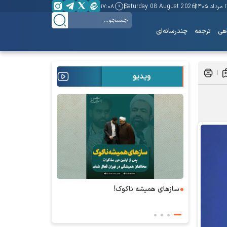
 ۱۴۰۵
Saturday 08 August 2026
۱۷:۰۸
هی
ترجمه
چندرسانه‌ای
ویدیو
ساز‌های همیشه ناکوک!
۶+۱ مدعی بهشت