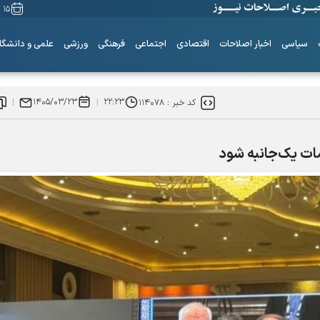
۱۵ مرداد ۱۴۰۵
سیاسی
اخبار اصلاحات
اقتصادی
اجتماعی
فرهنگی
ورزشی
علمی و دانشگا
۱۴۰۵/۰۳/۲۳
۲۲:۲۳
کد خبر :
۱۱۴۰۷۸
مات یک‌جانبه شود
ساز‌های همیشه ناکوک!