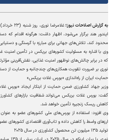
به گزارش
اصلاحات نیوز؛
ایندور هند برگزار می‌شود، اظهار داشت: هرگونه اقدام که دست
محدود کند، تلاش‌های جهانی برای مبارزه با گرسنگی و دستیابی
وی با اشاره به مسئولیت کشور‌های بریکس در تأمین امنیت غذا
که در برابر چالش‌های نوظهور امنیت غذایی، نقش‌آفرینی مؤثرت
نوری بر ضرورت تقویت همکاری‌های چندجانبه و حمایت از دسترسی 
حمایت ایران از راه‌اندازی «بورس غلات بریکس»
وزیر جهاد کشاورزی ضمن حمایت از ابتکار ایجاد «بورس غلات
گفت: بورس غلات بریکس می‌تواند شفافیت بازار‌های کشاورز
کاهش ریسک زنجیره تأمین خواهد شد.
وی افزود: استفاده از بورس‌های ملی کشور‌های عضو به عنوان ا
ارز‌های واسط را کاهش داده و تاب‌آوری اقتصادی کشور‌های ع
تولید ۱۳۵ میلیون تن محصول کشاورزی در سال ۲۰۲۵
نوری با ب