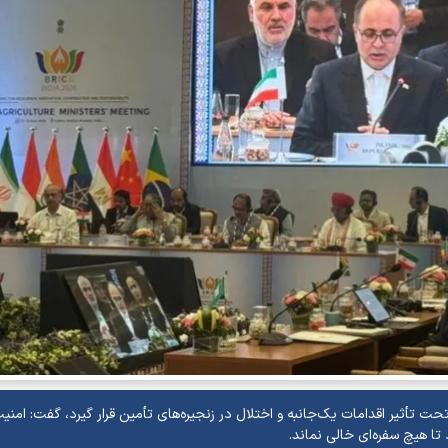
حت تأثیر اقدامات یک‌جانبه و اختلال در زنجیره‌های تأمین قرار گیرد، گفت: امنی
ا هیچ سفره‌ای خالی نماند.