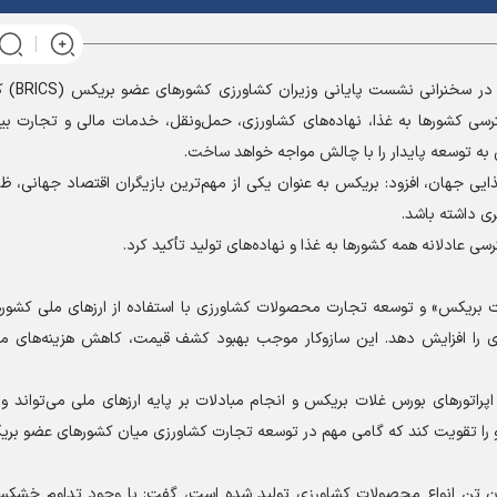
غلامرضا نوری، روز شنبه
رسی کشور‌ها به غذا، نهاده‌های کشاورزی، حمل‌ونقل، خدمات مالی و تجارت بین‌
 به توسعه پایدار را با چالش مواجه خواهد ساخت.
یی جهان، افزود: بریکس به عنوان یکی از مهم‌ترین بازیگران اقتصاد جهانی، ظ
ری داشته باشد.
عادلانه همه کشور‌ها به غذا و نهاده‌های تولید تأکید کرد.
 بریکس» و توسعه تجارت محصولات کشاورزی با استفاده از ارز‌های ملی کشور‌
ی را افزایش دهد. این سازوکار موجب بهبود کشف قیمت، کاهش هزینه‌های مع
پراتور‌های بورس غلات بریکس و انجام مبادلات بر پایه ارز‌های ملی می‌تواند و
ضو را تقویت کند که گامی مهم در توسعه تجارت کشاورزی میان کشور‌های عضو بر
یان اینکه در سال ۲۰۲۵ در ایران بیش از ۱۳۵ میلیون تن انواع محصولات کشاورزی تولید شده است، گفت: با وجود تداوم خ