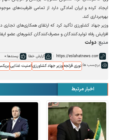
ایجاد کرده و ایران آمادگی دارد از تمامی ظرفیت‌های موجو
بهره‌برداری کند.
وزیر جهاد کشاورزی تأکید کرد که ارتقای همکاری‌های تجاری 
افزایش رفاه تولیدکنندگان و مصرف‌کنندگان کشور‌های عضو ایفا 
منبع:
دولت
گزارش خطا
پسندها:
0
برچسب ها:
نوری قزلجه
وزیر جهاد کشاورزی
امنیت غذایی
بریک
اخبار مرتبط