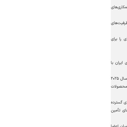
مکاری‌های
رفیت‌های
 را برای
ایران با
وی با بیان اینکه توسعه تجارت کشاورزی یکی از مهم‌ترین اولویت‌های همکاری میان ایران و کشور‌های عضو بریکس به شمار می‌رود، گفت: در سال ۲۰۲۵
و این کشور‌ها همچنین حدود ۵۰ درصد واردات محصولات
ای گسترده
ای تأمین
یان اعضا