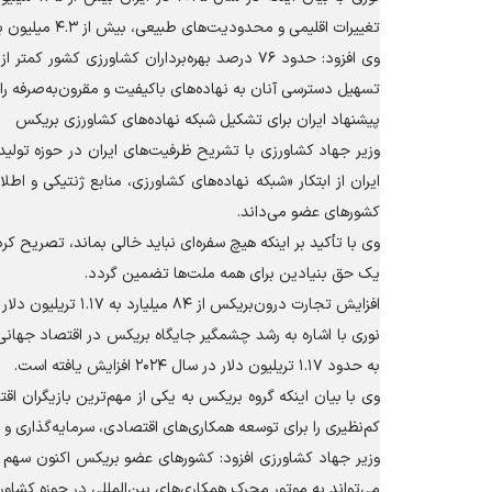
تغییرات اقلیمی و محدودیت‌های طبیعی، بیش از ۴.۳ میلیون بهره‌بردار کشاورزی در ایران فعال هستند.
وی افزود: حدود ۷۶ درصد بهره‌برداران کشاورزی 
تسهیل دسترسی آنان به نهاده‌های باکیفیت و مقرون‌به‌صرفه را
پیشنهاد ایران برای تشکیل شبکه نهاده‌های کشاورزی بریکس
وزیر جهاد کشاورزی با تشریح ظرفیت‌های ایران در حوزه تولید
کشور‌های عضو می‌داند.
وی با تأکید بر اینکه هیچ سفره‌ای نباید خالی بماند، تصریح کرد:
یک حق بنیادین برای همه ملت‌ها تضمین گردد.
افزایش تجارت درون‌بریکس از ۸۴ میلیارد به ۱.۱۷ تریلیون دلار
به حدود ۱.۱۷ تریلیون دلار در سال ۲۰۲۴ افزایش یافته است.
وی با بیان اینکه گروه بریکس به یکی از مهم‌ترین بازیگرا
کم‌نظیری را برای توسعه همکاری‌های اقتصادی، سرمایه‌گذاری و
وزیر جهاد کشاورزی افزود: کشور‌های عضو بریکس اکنون سهم ق
می‌تواند به موتور محرک همکاری‌های بین‌المللی در حوزه کشاو