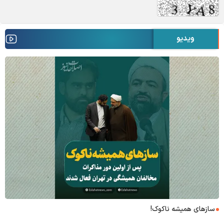
ویدیو
۶+۱ مدعی بهشت