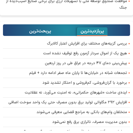
موافقت صندوق توسعه ملی با تسهیلات ارزی برای برخی صنایع آسیب‌دیده از
جنگ
پربازدیدترین
پربحث‌ترین‌
بررسی گزینه‌های مختلف برای افزایش اعتبار کالابرگ
هیچ یک از اموال سردار آزمون رفع توقیف نشده است
پیش‌بینی دمای ۴۷ درجه در عراق طی در روز اربعین
تجمعات شبانه در خیابان‌ها تا پایان ماه صفر ادامه دارد + فیلم
برخورد با گران‌فروشی، کم‌فروشی و احتکار تشدید شود
ایده‌ی ساخت «شهرهای حکمرانی»، نه امنیت می‌آورد، نه عقلانیت
افزایش ۲۹۲ مگاواتی تولید برق بدون مصرف حتی یک واحد سوخت اضافی
متخلفان وام‌های بانکی به مراجع قضایی معرفی می‌شوند
بدون مدیریت مصرف، ناترازی برق رفع نمی‌شود
دیپلماسی زیر آتش؛ معیار واقعی موفقیت در میانه جنگ چیست؟