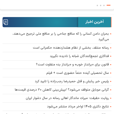
آخرین اخبار
بحران دامن کسانی را که منافع جناحی را بر منافع ملی ترجیح می‌دهند،
می‌گیرد
رسانه منتقد، بخشی از نظام هشداردهنده حکمرانی است
فداکاری تجمع‌کنندگان شبانه را نادیده نگیرید
قانون برای «برانداز خوب» و «برانداز بد» متفاوت است؟
سال تحصیلی آینده حتماً حضوری است + فیلم
پلیس خبر ربایش و قتل حمیدرضا رجب‌زاده را تایید کرد
گرانی موبایل متوقف می‌شود؟ /پیش‌بینی کاهش ۲۰ درصدی قیمت‌ها
روایت حقیقت؛ میراث ماندگار اهالی رسانه در سال دشوار ایران
نتایج دکتری ۱۴۰۵ اواخر مرداد منتشر می‌شود