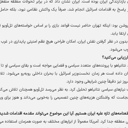
 بازدارندگی ایران بوده است. ایران نشان داد که در برابر تحولات منطقه منف
سخ به اقدامات اسرائیل انجام شد، صرفاً یک واکنش نظامی نبود، بلکه حامل
 روشن بود؛ اینکه تهران حاضر نیست قواعد بازی را بر اساس خواسته‌های تل‌آویو ت
رتقا یابد.
که بدون در نظر گرفتن نقش ایران، امکان طراحی هیچ نظم امنیتی پایداری در غرب 
وب می‌شود.
زیابی می‌کنید؟
 نتانیاهو با پرونده‌های متعدد سیاسی و قضایی مواجه است و بقای سیاسی او تا
 داده است هر زمان نخست‌وزیر اسرائیل با بحران داخلی روبه‌رو می‌شود، تلا
ز نیز دقیقاً چنین شرایطی وجود دارد.
یاز‌های سیاسی نتانیاهو تحلیل کرد. به نظر می‌رسد تل‌آویو همچنان تلاش می‌کند 
نجاست که واشنگتن هزینه‌های چنین تصمیمی را به‌خوبی می‌داند و هنوز برای و
امه‌های تازه علیه ایران هستیم. آیا این موضوع می‌تواند مقدمه اقدامات شدید
ی منطقه جدا کرد. آمریکا معمولاً از ابزار‌های مختلف به صورت همزمان استفاده می‌