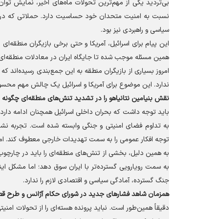
بی‌تردید یکی از مهم‌ترین تحولات ماه‌های اخیر، نمایش توان
نسبت به امنیت متحدان خود حساسیت دارد. حملاتی که در پا
سیاسی و راهبردی نیز بود.
این پیام برای اسرائیل، آمریکا و حتی برخی بازیگران منطقه‌ای
همین مسئله موجب شده تا جایگاه ایران در معادلات منطقه‌ای ا
امروز بسیاری از بازیگران منطقه به این جمع‌بندی رسیده‌اند 
ندارد. این موضوع برای آمریکا و اسرائیل یک چالش مهم محس
نقش بنیامین نتانیاهو را در تشدید تنش‌های منطقه‌ای چگونه ار
باید توجه داشت که بحران داخلی اسرائیل همچنان ادامه دارد.
به تداوم فضای امنیتی و جنگی وابسته شده است. تجربه نشان
توجه افکار عمومی را به سمت تهدیدات خارجی معطوف کند. امرو
به همین دلیل، بخشی از تنش‌های منطقه‌ای را باید در چارچوب ن
به سمت رویارویی گسترده‌تر با ایران سوق دهد؛ اما مشکل ای
جنگ گسترده، آمادگی سیاسی و اقتصادی لازم را ندارد.
همزمان شاهد فشار‌های جدید در شورای حکام آژانس و طرح قطعن
دقیقاً همین‌طور است. نباید پرونده هسته‌ای را از تحولات امنیت