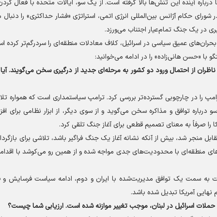
درباره آینده این تنش‌ها بالا گرفته است. از یک سو، ایالات متحده با فعال کردن
ای حکام آژانس بین‌المللی انرژی اتمی، استراتژی «فشار حداکثری» را دنبال می
 در یک جنگ تمام‌عیار اجتناب می‌ورزد.
 بحران‌های عمیق سیاسی در اسرائیل، کلاف معادلات منطقه‌ای را سردرگم‌تر کرده ا
با «حسن هانی‌زاده» را در ادامه می‌خوانید:
ناظران از احتمال ورود دو کشور به مرحله‌ای جدید از درگیری سخن می‌گویند. آیا
امپ را در چارچوبی گسترده‌تر بررسی کرد. ترامپ سیاستمداری است که همواره تل
و درباره توافق و مذاکره سخن می‌گوید و از سوی دیگر، از ابزار نظامی برای اف
ا را صرفاً به معنای تصمیم قطعی برای آغاز جنگ تلقی کرد.
قابل منجر شد، بیش از آنکه نشانه آغاز یک جنگ فراگیر باشد، تلاشی برای بازگردان
های منطقه‌ای با محدودیت‌های جدی مواجه شده و از همین رو می‌کوشد با اقدام
کت به سمت یک توافق مدیریت‌شده با ایران و دوم، ادامه سیاست فرسایش و فش
نهایی آمریکا تبدیل شده باشد.
ه حملات اسرائیل در لبنان، موجب تغییر موازنه شده است. ارزیابی شما چیست؟