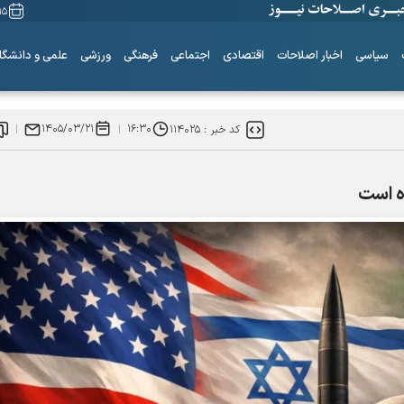
۱۵ مرداد ۰۵
سیاسی
اخبار اصلاحات
اقتصادی
اجتماعی
فرهنگی
ورزشی
علمی و دانشگا
۱۴۰۵/۰۳/۲۱
۱۶:۳۰
کد خبر :
۱۱۴۰۲۵
ه است
۶+۱ مدعی بهشت
همه چیز از اینجا شروع شد