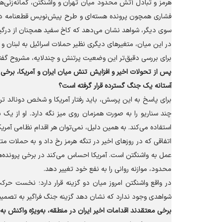
هرمز و تبادل آتش محدود میان تهران و واشنگتن، گمانه‌زنی‌ها 
فشاری همچون پرونده هسته‌ای و طرح پیش‌نویس قطعنامه در شور
سوی دیگر، شواهد نشان می‌دهد که کاخ سفید همچنان از درگیری
در این میان، متغیر‌های دیگری نظیر حملات اسرائیل به لبنان و
برای بررسی دقیق‌تر این وضعیت پرتنش و چندلایه، مشروح گفتگو 
پس از تحولات اخیر و افزایش تنش میان ایران و آمریکا، برخی 
آستانه یک جنگ گسترده قرار گرفته است؟
برای پاسخ به این پرسش، باید رفتار آمریکا و شخص دونالد تر
چند سناریو را به صورت همزمان روی میز نگه دارد. او از یک س
استفاده می‌کند. به همین دلیل، نمی‌توان هر اقدام نظامی آمریک
اتفاقی که در روز‌های اخیر در تنگه هرمز رخ داد و به حملات مت
عمل به واشنگتن است. آمریکا احساس می‌کند در برخی پرونده‌
محدود، موازنه روانی را به نفع خود تغییر دهد.
در واقع واشنگتن امروز میان دو گزینه قرار دارد؛ نخست حر
شواهدی وجود ندارد که نشان دهد گزینه جنگ فراگیر به تصمیم 
برخی معتقدند اقدامات اخیر ایران در منطقه، به‌ویژه واکنش ب