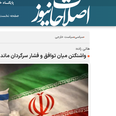
صفحه نخست
سیاسی
سیاست خارجی
هانی زاده:
واشنگتن میان توافق و فشار سرگردان ماند
ساز‌های همیشه ناکوک!