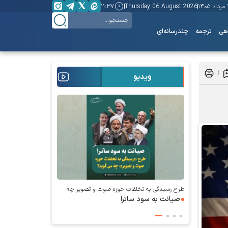
۱۴
Thursday 06 August 2026
۱۱:۳۷
هی
ترجمه
چندرسانه‌ای
ویدیو
طرح رسیدگی به تخلفات حوزه صوت و‌ تصویر چه
می‌گوید؛
صیانت به سود ساترا