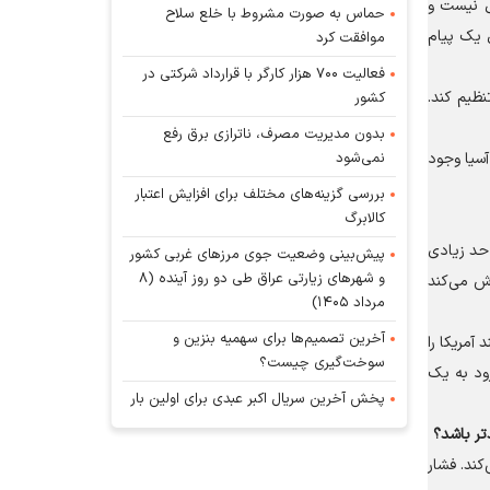
عل نیست و
حماس به صورت مشروط با خلع سلاح
 یک پیام
موافقت کرد
فعالیت ۷۰۰ هزار کارگر با قرارداد شرکتی در
نظیم کند.
کشور
بدون مدیریت مصرف، ناترازی برق رفع
نمی‌شود
آسیا وجود
بررسی گزینه‌های مختلف برای افزایش اعتبار
کالابرگ
 حد زیادی
پیش‌بینی وضعیت جوی مرز‌های غربی کشور
و شهر‌های زیارتی عراق طی دو روز آینده (۸
ش می‌کند
مرداد ۱۴۰۵)
آخرین تصمیم‌ها برای سهمیه بنزین و
آمریکا را
سوخت‌گیری چیست؟
رود به یک
پخش آخرین سریال اکبر عبدی برای اولین بار
تر باشد؟
کند. فشار