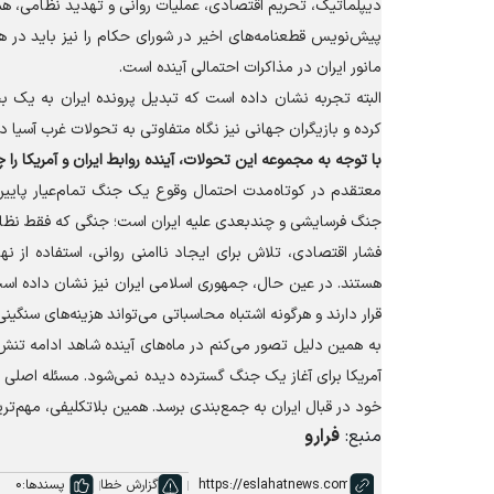
دیپلماتیک، تحریم اقتصادی، عملیات روانی و تهدید نظامی، هم
پیش‌نویس قطعنامه‌های اخیر در شورای حکام را نیز باید در
مانور ایران در مذاکرات احتمالی آینده است.
البته تجربه نشان داده است که تبدیل پرونده ایران به یک ب
کرده و بازیگران جهانی نیز نگاه متفاوتی به تحولات غرب آسیا دا
با توجه به مجموعه این تحولات، آینده روابط ایران و آمریکا را 
معتقدم در کوتاه‌مدت احتمال وقوع یک جنگ تمام‌عیار پایی
جنگ فرسایشی و چندبعدی علیه ایران است؛ جنگی که فقط نظ
فشار اقتصادی، تلاش برای ایجاد ناامنی روانی، استفاده از ن
هستند. در عین حال، جمهوری اسلامی ایران نیز نشان داده است 
قرار دارند و هرگونه اشتباه محاسباتی می‌تواند هزینه‌های سنگین
به همین دلیل تصور می‌کنم در ماه‌های آینده شاهد ادامه تنش‌
آمریکا برای آغاز یک جنگ گسترده دیده نمی‌شود. مسئله اصلی ا
خود در قبال ایران به جمع‌بندی برسد. همین بلاتکلیفی، مهم‌ت
منبع:
فرارو
گزارش خطا
پسندها:
0