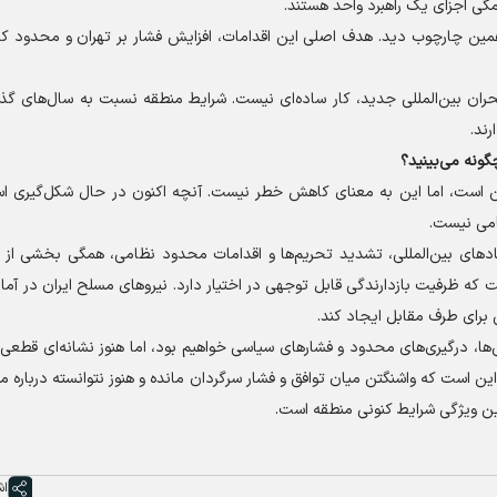
گی اجزای یک راهبرد واحد هستند.
 همین چارچوب دید. هدف اصلی این اقدامات، افزایش فشار بر تهران و محدود ک
حران بین‌المللی جدید، کار ساده‌ای نیست. شرایط منطقه نسبت به سال‌های گذش
رند.
چگونه می‌بینید؟
ن است، اما این به معنای کاهش خطر نیست. آنچه اکنون در حال شکل‌گیری ا
امی نیست.
هاد‌های بین‌المللی، تشدید تحریم‌ها و اقدامات محدود نظامی، همگی بخشی از ا
که ظرفیت بازدارندگی قابل توجهی در اختیار دارد. نیرو‌های مسلح ایران در آم
ی برای طرف مقابل ایجاد کند.
ها، درگیری‌های محدود و فشار‌های سیاسی خواهیم بود، اما هنوز نشانه‌ای قطعی
ین است که واشنگتن میان توافق و فشار سرگردان مانده و هنوز نتوانسته درباره م
رین ویژگی شرایط کنونی منطقه است.
اش