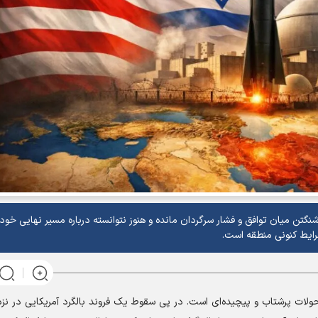
گتن میان توافق و فشار سرگردان مانده و هنوز نتوانسته درباره مسیر نهایی خود 
رایط کنونی منطقه است.
حولات پرشتاب و پیچیده‌ای است. در پی سقوط یک فروند بالگرد آمریکایی در نز