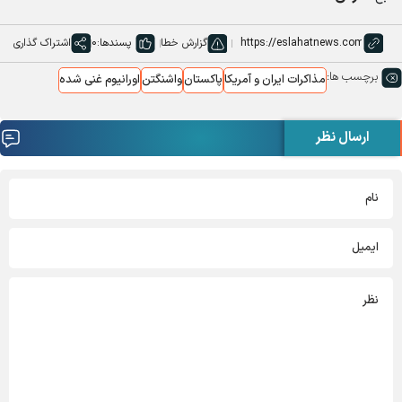
گزارش خطا
پسندها:
0
اشتراک گذاری
برچسب ها:
مذاکرات ایران و آمریکا
پاکستان
واشنگتن
اورانیوم غنی شده
ارسال نظر