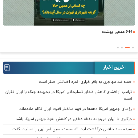
۶+۱ مدعی بهشت
آخرین اخبار
حمله تند مهاجری به باقر خرازی: نمره اخلاقش صفر است
ترامپ از افشای کاهش ذخایر تسلیحاتی آمریکا در بحبوحه جنگ با ایران نگران
است
رؤسای جمهور آمریکا دهه‌ها در فهم ساختار قدرت ایران ناکام مانده‌اند
درگیری با ایران می‌تواند نقطه عطفی در کاهش نفوذ جهانی آمریکا باشد
سیدمحمد خاتمی درگذشت آیت‌الله محمدحسین امراللهی را تسلیت گفت