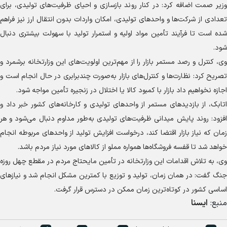
وزیر صمت اضافه کرد: در کنار روند بازسازی و احیای ظرفیت‌های تولیدی، برای
تعدادی از شرکت‌ها و واحد‌های تولیدی، امکان واردات بدون انتقال ارز نیز فراهم
شده است تا فرآیند تأمین مواد اولیه و استمرار تولید با سهولت بیشتری دنبال
شود.
وی، کنترل و رصد مستمر بازار را از مهم‌ترین اولویت‌های این وزارتخانه برشمرد و
تصریح کرد: نظارت‌ها و کنترل‌های بازار به‌صورت چندبرابری در حال انجام است و
اجازه نخواهیم داد بازار با کمبود کالا یا اختلال در زنجیره تأمین مواجه شود.
اتابک، از بازدید‌های مستمر از واحد‌های تولیدی و کارخانه‌های کشور خبر داد و
افزود: روند پایش میدانی ظرفیت‌های تولیدی به‌طور مداوم دنبال می‌شود و هر
زمان که نیاز بازار اقتضا کند، درخواست افزایش تولید از واحد‌های مربوطه انجام
خواهد شد تا قفسه فروشگاه‌ها همواره مملو از کالا‌های مورد نیاز مردم باشد.
وی، به تلاش اقدامات این وزارتخانه در تأمین مایحتاج مردم در مقطع چهل روزه
جنگ گفت: در همان زمان، تولید و توزیع با کمترین مشکل انجام شد و نیاز‌های
اساسی کشور در کوتاه‌ترین زمان ممکن در دسترس قرار گرفت.
منبع:
ایسنا