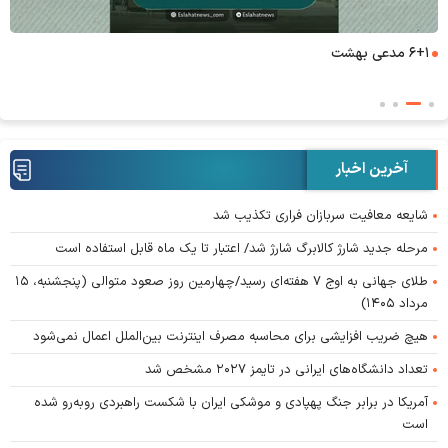
۶+۱ مدعی بهشت
آخرین اخبار
شایعه معافیت سربازان فراری تکذیب شد
مرحله جدید شارژ کالابرگ شارژ شد/ اعتبار تا یک ماه قابل استفاده است
طلای جهانی به اوج ۷ هفته‌ای رسید/چهارمین روز صعود متوالی (پنجشنبه، ۱۵
مرداد ۱۴۰۵)
هیچ ضریب افزایشی برای محاسبه مصرف اینترنت بین‌الملل اعمال نمی‌شود
تعداد دانشگاه‌های ایرانی در تایمز ۲۰۲۷ مشخص شد
آمریکا در برابر جنگ پهپادی و موشکی ایران با شکست راهبردی روبه‌رو شده
است