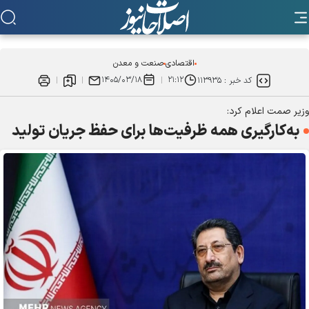
اقتصادی
صنعت و معدن
۱۴۰۵/۰۳/۱۸
۲۱:۱۲
کد خبر :
۱۱۳۹۳۵
وزیر صمت اعلام کرد:
به‌کارگیری همه ظرفیت‌ها برای حفظ جریان تولید