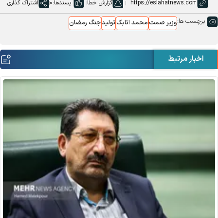
گزارش خطا
پسندها:
0
اشتراک گذاری
برچسب ها:
وزیر صمت
محمد اتابک
تولید
جنگ رمضان
اخبار مرتبط