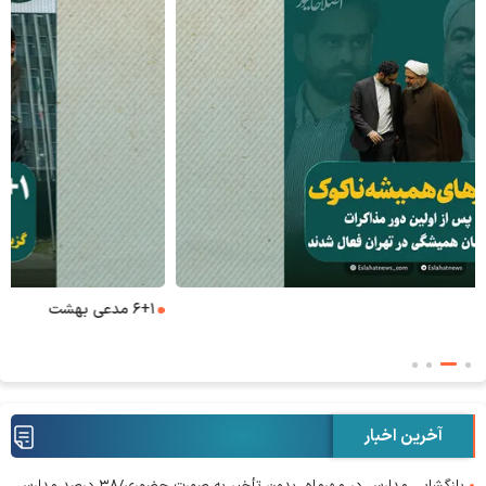
۶+۱ مدعی بهشت
آخرین اخبار