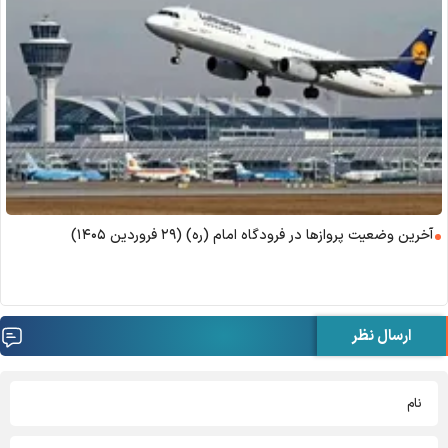
آخرین وضعیت پرواز‌ها در فرودگاه امام (ره) (۲۹ فروردین ۱۴۰۵)
ارسال نظر