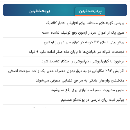
پربازدیدترین
پربحث‌ترین‌
بررسی گزینه‌های مختلف برای افزایش اعتبار کالابرگ
هیچ یک از اموال سردار آزمون رفع توقیف نشده است
پیش‌بینی دمای ۴۷ درجه در عراق طی در روز اربعین
تجمعات شبانه در خیابان‌ها تا پایان ماه صفر ادامه دارد + فیلم
برخورد با گران‌فروشی، کم‌فروشی و احتکار تشدید شود
افزایش ۲۹۲ مگاواتی تولید برق بدون مصرف حتی یک واحد سوخت اضافی
متخلفان وام‌های بانکی به مراجع قضایی معرفی می‌شوند
بدون مدیریت مصرف، ناترازی برق رفع نمی‌شود
پیگیر ثبت زبان فارسی در یونسکو هستیم
اربعین ۱۴۰۵ با بالاترین سطح امنیت و کمترین مشکلات برگزار شد