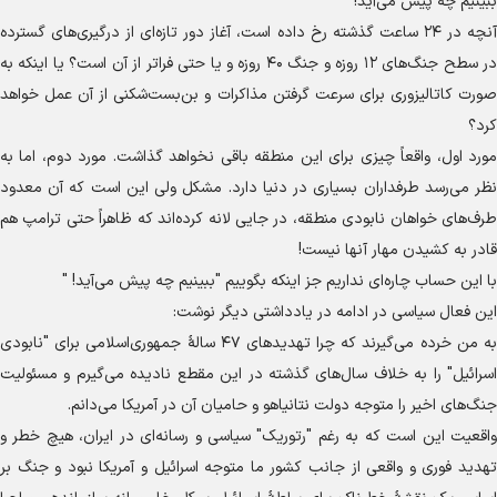
ببینیم چه پیش می‌آید!
آنچه در ۲۴ ساعت گذشته رخ داده است، آغاز دور تازه‌ای از درگیری‌های گسترده
در سطح جنگ‌های ۱۲ روزه و جنگ ۴۰ روزه و یا حتی فراتر از آن است؟ یا اینکه به
صورت کاتالیزوری برای سرعت گرفتن مذاکرات و بن‌بست‌شکنی از آن عمل خواهد
کرد؟
مورد اول، واقعاً چیزی برای این منطقه باقی نخواهد گذاشت. مورد دوم، اما به
نظر می‌رسد طرفداران بسیاری در دنیا دارد. مشکل ولی این است که آن معدود
طرف‌های خواهان نابودی منطقه، در جایی لانه کرده‌اند که ظاهراً حتی ترامپ هم
قادر به کشیدن مهار آنها نیست!
با این حساب چاره‌ای نداریم جز اینکه بگوییم "ببینیم چه پیش می‌آید! "
این فعال سیاسی در ادامه در یادداشتی دیگر نوشت:
به من خرده می‌گیرند که چرا تهدید‌های ۴۷ سالهٔ جمهوری‌اسلامی برای "نابودی
اسرائیل" را به خلاف سال‌های گذشته در این مقطع نادیده می‌گیرم و مسئولیت
جنگ‌های اخیر را متوجه دولت نتانیاهو و حامیان آن در آمریکا می‌دانم.
واقعیت این است که به رغم "رتوریک" سیاسی و رسانه‌ای در ایران، هیچ خطر و
تهدید فوری و واقعی از جانب کشور ما متوجه اسرائیل و آمریکا نبود و جنگ بر