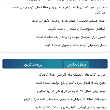
بحران دامن کسانی را که منافع جناحی را بر منافع ملی ترجیح می‌دهند،
می‌گیرد
رسانه منتقد، بخشی از نظام هشداردهنده حکمرانی است
فداکاری تجمع‌کنندگان شبانه را نادیده نگیرید
قانون برای «برانداز خوب» و «برانداز بد» متفاوت است؟
سال تحصیلی آینده حتماً حضوری است + فیلم
پربازدیدترین
پربحث‌ترین‌
بررسی گزینه‌های مختلف برای افزایش اعتبار کالابرگ
هیچ یک از اموال سردار آزمون رفع توقیف نشده است
پیش‌بینی دمای ۴۷ درجه در عراق طی در روز اربعین
تجمعات شبانه در خیابان‌ها تا پایان ماه صفر ادامه دارد + فیلم
برخورد با گران‌فروشی، کم‌فروشی و احتکار تشدید شود