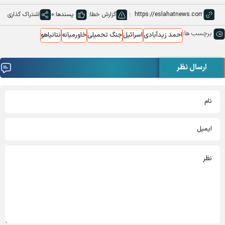
گزارش خطا
پسندها:
0
اشتراک گذاری
برچسب ها:
احمد زیدآبادی
اسرائیل
جنگ تحمیلی
خاورمیانه
نتانیاهو
ارسال نظر