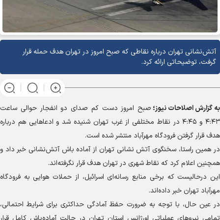
آتش‌نشانی تهران درباره نقاطی که صبح امروز در تهران هدف حمله قرار
گرفت، توضیحاتی ارائه کرد.
به گزارش
اصلاحات نیوز؛
صبح امروز دست کم صدای دو انفجار حوالی ساعت
۴:۴۳ و ۴:۴۵ در نقاط مختلفی از غرب تهران شنیده شد و ادعاهایی هم درباره
هدف قرار گرفتن فرودگاه مهرآباد منتشر شده است.
در همین راستا، سخنگوی آتش نشانی تهران از آماده باش آتش‌نشانی خبر داد و
همچنین اعلام کرد که نقاط شهری در تهران هدف قرار نگرفته‌اند.
این درحالیست که برخی منابع رسانه‌ای اسرائیل، از حملات هوایی به فرودگاه
مهرآباد تهران خبر داده‌اند.
در عین حال، با توجه به ضرورت حفظ آمادگی حداکثری برای شرایط احتمالی،
تمامی نیروهای عملیاتی اورژانس استان تهران در حالت آماده‌باش کامل قرار