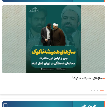
۶+۱ مدعی بهشت
آخرین اخبار