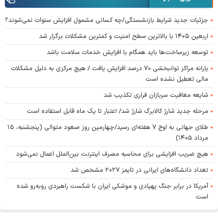
جزئیات جدید شرایط بازنشستگی/چه کسانی مشمول افزایش سنوات نمی‌شوند؟
اربعین ۱۴۰۵ با بالاترین سطح امنیت و کمترین مشکلات برگزار شد
توسعه زیرساخت‌ها باید همگام با افزایش خدمات سلامت باشد
یارانه مراکز توانبخشی ۷۰ درصد افزایش یافت / هیچ مرکزی به دلیل مشکلات
مالی تعطیل نشده است
شایعه معافیت سربازان فراری تکذیب شد
مرحله جدید شارژ کالابرگ شارژ شد/ اعتبار تا یک ماه قابل استفاده است
طلای جهانی به اوج ۷ هفته‌ای رسید/چهارمین روز صعود متوالی (پنجشنبه، ۱۵
مرداد ۱۴۰۵)
هیچ ضریب افزایشی برای محاسبه مصرف اینترنت بین‌الملل اعمال نمی‌شود
تعداد دانشگاه‌های ایرانی در تایمز ۲۰۲۷ مشخص شد
آمریکا در برابر جنگ پهپادی و موشکی ایران با شکست راهبردی روبه‌رو شده
است