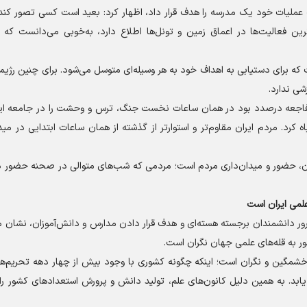
لیات خود یک مدرسه را هدف قرار داد، اظهار کرد: بعید است کسی تصور کند
ین فعالیت‌ها در اعماق زمین و تونل‌ها اطلاع دارد، به‌خوبی می‌دانست که 
 برای دستیابی به اهداف خود به هر وسیله‌ای متوسل می‌شود. برای چنین رژیمی
شی ندارد.
 فاجعه درصدد بود در همان ساعات نخست جنگ، ترس و وحشت را در جامعه ایر
اه کرد. مردم ایران مقاوم‌تر و استوارتر از گذشته از همان ساعات ابتدایی در م
ران، حضور و میدان‌داری مردم است؛ مردمی که شب‌های متوالی در صحنه حضور دا
لمی ایران است
رور دانشمندان برجسته هسته‌ای و هدف قرار دادن مدارس و دانش‌آموزان، نشان 
 به قله‌های علمی جهان نگران است.
ن خشمگین و نگران است؛ اینکه چگونه کشوری با وجود بیش از چهار دهه تحریم‌ه
ابد. به همین دلیل کانون‌های علم، تولید دانش و پرورش استعداد‌های کشور را