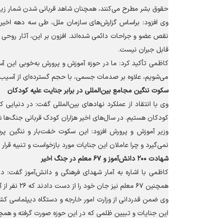
حقوق بشر مطرح می‌کنند، همچنان شاهد قربانی شدن شمار زی
وی افزود: براساس گزارش‌های سازمان ملل، طی سه دهه اخیر
نقص عضو و جراحات دائمی شده‌اند. افزون بر این، آثار روحی و 
قابل جبران نیست.
کاظمی تأکید کرد: ما در حوزه آموزش و پرورش به‌خوبی این آسی
می‌شویم، علاوه بر صدمات جسمی، با حجم گسترده‌ای از آسیب‌ه
سکوت ننگین مجامع بین‌المللی در برابر جنایت علیه کودکان
وی با انتقاد از عملکرد نهاد‌های بین‌المللی گفت: در دنیایی
کودکان هستیم. در سال‌های اخیر هزاران کودک قربانی جنگ‌ها ش
وزیر آموزش و پرورش افزود: این سکوت خفت‌بار و ننگین پر
نمی‌گیرد و چرا عاملان این جنایات مورد بازخواست و تنبیه قرار ن
شهادت ۲۰۰ دانش‌آموز و ۶۷ معلم در جنگ اخیر
همچنین ۶۷ معلم نیز جان خود را از دست دادند که ۲۶ نفر از آنان در مدرسه میناب به شهادت رسیدند.
وی ضمن قدردانی از وزارت امور خارجه و دستگاه دیپلماسی کشور 
این جنایات و تبیین ظلمی که در این حوزه صورت گرفته و همچن