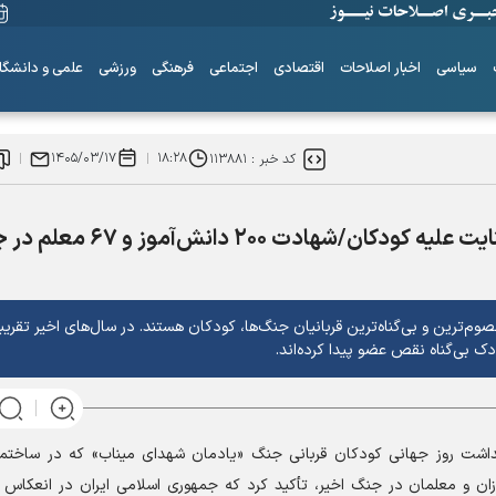
سیاسی
اخبار اصلاحات
اقتصادی
اجتماعی
فرهنگی
ورزشی
علمی و دانشگا
۱۴۰۵/۰۳/۱۷
۱۸:۲۸
کد خبر :
۱۱۳۸۸۱
سکوت ننگین مجامع بین‌المللی در برابر جنایت علیه کودکان/شهادت ۲۰۰ 
م‌ترین و بی‌گناه‌ترین قربانیان جنگ‌ها، کودکان هستند. در سال‌های اخیر تقریبا
ساز‌های همیشه ناکوک!
گداشت روز جهانی کودکان قربانی جنگ «یادمان شهدای میناب» که در ساختم
موزان و معلمان در جنگ اخیر، تأکید کرد که جمهوری اسلامی ایران در انعکاس