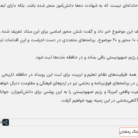
ادثه‌ای نیست که به شهادت ده‌ها دانش‌آموز منجر شده باشد، بلکه دارای ابعا
تلف این موضوع خبر داد و گفت: شش محور اساسی برای این ستاد تعریف شده و 
فرهنگی نیز در اجرای برنامه‌ها مشارکت دارند. همچنین در قالب ۱۰ محور و ۲۰ موضوع، برنامه‌های متعددی در دست اجراست و این اق
 و رژیم صهیونیستی باقی بماند و در حافظه ملت‌ها ثبت شود.
ز همه ظرفیت‌های نظام تعلیم و تربیت برای ثبت این رویداد در حافظه تاریخی 
در برنامه‌های فوق‌برنامه و بخشی نیز در اردو‌های فرهنگی و مقاومت دنبال خواه
یت واقعی آمریکا و رژیم صهیونیستی را به این روشنی برای دانش‌آموزان، جوان
 آگاهی‌بخشی در این زمینه بهره خواهیم گرفت.
اش
نگ رمضان