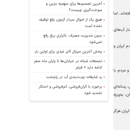
آخرین تصمیم‌ها برای سهمیه بنزین و
سوخت‌گیری چیست؟
‌اند، اما
هیچ یک از اموال سردار آزمون رفع توقیف
نشده است
ار آب‌های
بدون مدیریت مصرف، ناترازی برق رفع
نمی‌شود
م ایران و
پخش آخرین سریال اکبر عبدی برای اولین بار
تجمعات شبانه در خیابان‌ها تا پایان ماه صفر
ادامه دارد + فیلم
و مردم با
رد شایعات نوبت‌بندی آب در پایتخت
 رسانه‌ای
برخورد با گران‌فروشی، کم‌فروشی و احتکار
تشدید شود
 به‌ویژه
یران هرگز