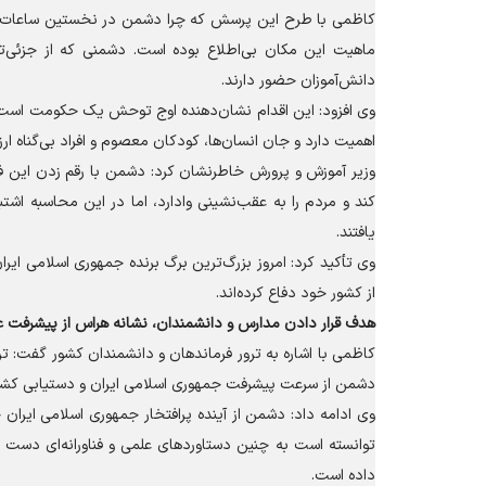
کاظمی با طرح این پرسش که چرا دشمن در نخستین ساعات عم
ماهیت این مکان بی‌اطلاع بوده است. دشمنی که از جزئی‌تر
دانش‌آموزان حضور دارند.
وی افزود: این اقدام نشان‌دهنده اوج توحش یک حکومت است که
اهمیت دارد و جان انسان‌ها، کودکان معصوم و افراد بی‌گناه ارز
وزیر آموزش و پرورش خاطرنشان کرد: دشمن با رقم زدن این
کند و مردم را به عقب‌نشینی وادارد، اما در این محاسبه اشتب
یافتند.
وی تأکید کرد: امروز بزرگ‌ترین برگ برنده جمهوری اسلامی ای
از کشور خود دفاع کرده‌اند.
هدف قرار دادن مدارس و دانشمندان، نشانه هراس از پیشرفت ع
کاظمی با اشاره به ترور فرماندهان و دانشمندان کشور گفت: ت
دشمن از سرعت پیشرفت جمهوری اسلامی ایران و دستیابی کشور
وی ادامه داد: دشمن از آینده پرافتخار جمهوری اسلامی ایرا
توانسته است به چنین دستاورد‌های علمی و فناورانه‌ای دست ی
داده است.