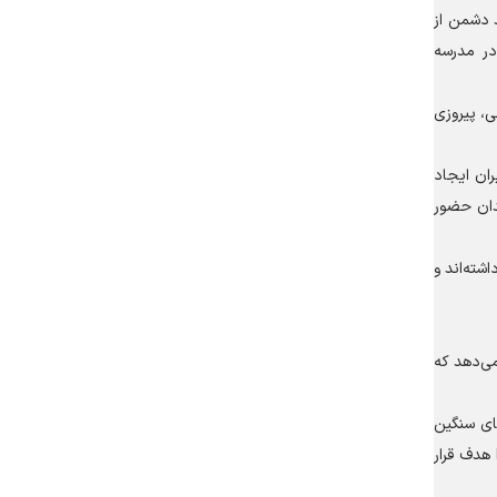
 دشمن از
در مدرسه
، پیروزی
ان ایجاد
یدان حضور
شته‌اند و
می‌دهد که
ای سنگین
 هدف قرار