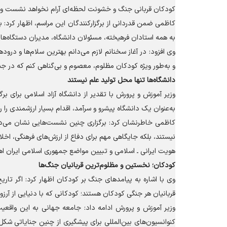
کودکان قربانی جنگ و خشونت لحظه‌ای آرام نخواهد نشست و ا
کاظمی ضمن قدردانی از برگزارکنندگان این مراسم، اظهار کرد: ب
به همه استادان فرهیخته، مسئولان دانشگاه، مدیران دستگاه‌ه
وی افزود: در آغاز سخنانم لازم می‌دانم بهترین سلام‌ها و درود‌
و به‌طور ویژه کودکان مظلوم، معصوم و بی‌گناهی کنم که در ج
دانشگاه‌ها تنها محل تولید علم نیستند
وزیر آموزش و پرورش با تقدیر از دانشگاه آزاد اسلامی برای ب
به‌عنوان یک دانشگاه پیشرو و سرآمد، اقدام بسیار ارزشمندی را
کاظمی خاطرنشان کرد: برگزاری چنین نشست‌هایی نشان می‌دهد ک
نیستند، بلکه جایگاهی مهم برای دفاع از ارزش‌های فرهنگی، اخل
هویت ایرانی ـ اسلامی و تبیین مواضع جمهوری اسلامی ایران اهم
کودکان؛ نخستین و مظلوم‌ترین قربانیان جنگ‌ها
وی با اشاره به پیامد‌های جنگ بر کودکان اظهار کرد: اگر تار
قربانیان هر جنگی کودکان هستند؛ کودکانی که با دنیایی از آرزو‌ها
وزیر آموزش و پرورش ادامه داد: جامعه جهانی به این واقعیت
کنوانسیون‌های بین‌المللی برای پیشگیری از چنین جنایاتی شکل گ