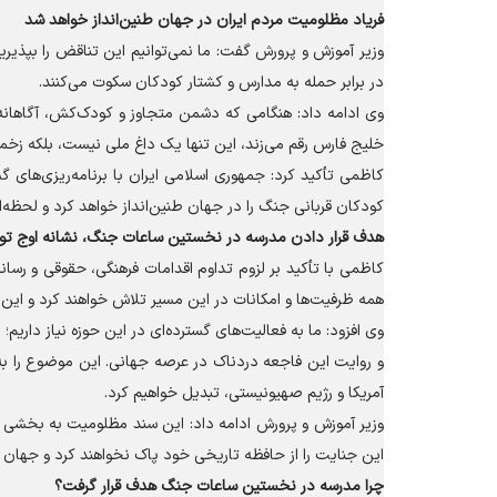
فریاد مظلومیت مردم ایران در جهان طنین‌انداز خواهد شد
وزیر آموزش و پرورش گفت: ما نمی‌توانیم این تناقض را بپذیریم 
در برابر حمله به مدارس و کشتار کودکان سکوت می‌کنند.
وی ادامه داد: هنگامی که دشمن متجاوز و کودک‌کش، آگاهانه م
خلیج فارس رقم می‌زند، این تنها یک داغ ملی نیست، بلکه زخ
کاظمی تأکید کرد: جمهوری اسلامی ایران با برنامه‌ریزی‌های گ
کودکان قربانی جنگ را در جهان طنین‌انداز خواهد کرد و لحظه‌
هدف قرار دادن مدرسه در نخستین ساعات جنگ، نشانه اوج
کاظمی با تأکید بر لزوم تداوم اقدامات فرهنگی، حقوقی و رسان
همه ظرفیت‌ها و امکانات در این مسیر تلاش خواهند کرد و این 
وی افزود: ما به فعالیت‌های گسترده‌ای در این حوزه نیاز داریم؛ 
و روایت این فاجعه دردناک در عرصه جهانی. این موضوع را به
آمریکا و رژیم صهیونیستی، تبدیل خواهیم کرد.
وزیر آموزش و پرورش ادامه داد: این سند مظلومیت به بخشی م
این جنایت را از حافظه تاریخی خود پاک نخواهند کرد و جهان نی
چرا مدرسه در نخستین ساعات جنگ هدف قرار گرفت؟