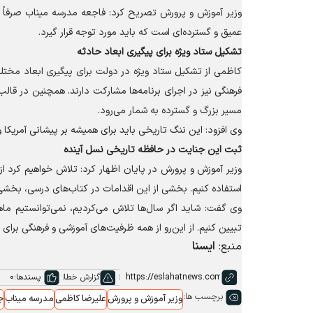
وزیر آموزش و پرورش تصریح کرد: فاجعه مدرسه میناب صرفاً ح
عمیق و گسترده‌ای است که باید مورد توجه قرار گیرد.
تشکیل ستاد ویژه برای پیگیری ابعاد حادثه
کاظمی از تشکیل ستاد ویژه در دولت برای پیگیری ابعاد مخ
مسیر بزرگ و گسترده به شمار می‌رود.
وی افزود: این ننگ تاریخی باید برای همیشه بر پیشانی آمریکا
ثبت این جنایت در حافظه تاریخی نسل آینده
وزیر آموزش و پرورش در پایان اظهار کرد: تلاش خواهیم کرد ا
استفاده کنیم. بخشی از این اقدامات در کتاب‌های درسی، بخشی 
وی گفت: شاید اگر سال‌ها تلاش می‌کردیم، نمی‌توانستیم ماه
تبیین کنیم. از این‌رو از همه ظرفیت‌های آموزشی و فرهنگی برای
منبع:
ایسنا
گزارش خطا
پسندها:
0
برچسب ها:
وزیر آموزش و پرورش
علیرضا کاظمی
مدرسه میناب
ج