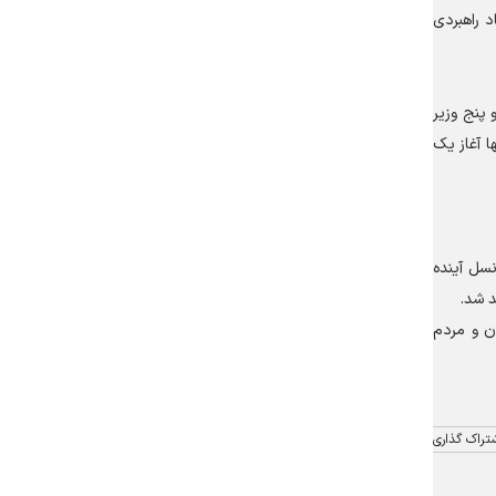
د راهبردی
پنج وزیر
دامات تنها آغاز یک
نسل آینده
د شد.
ان و مردم
تراک گذاری