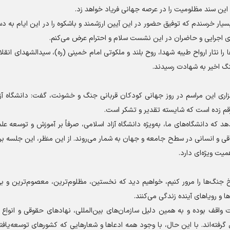
ین سند مظلومیت را در عرصه جهانی فریاد خواهد زد.
سیار خرسندم که توفیق حضور در این آیین ارزشمند و باشکوه را در این ایام به د
ای اجرایی و حاضران در این نشست سلام و احترام عرض می‌کنم.
ها را نثار ارواح طیبه شهدا، روح بلند و ملکوتی امام خمینی (ره)، سیدالشهدای انقل
نگ اخیر به شهادت رسیدند.
رگزاری این مراسم در روز جهانی کودکان قربانی جنگ و خشونت، گفت: دانشگاه آز
 رقم زده است که شایسته تقدیر و تشکر است.
ه دانشگاه‌های ما، به‌ویژه دانشگاه آزاد اسلامی، صرفاً بر آموزش و توسعه عل
اقی و انسانی در سطح جامعه و جهان به شمار می‌روند. از این منظر، این جلسه برا
یت ویژه‌ای دارد.
یخ جنگ‌ها را مرور کنیم، خواهیم دید که نخستین، مظلوم‌ترین، معصوم‌ترین و بی‌
 و رویا‌های آینده زندگی می‌کنند.
 واقف بوده و به همین دلیل سازمان‌های بین‌المللی، نهاد‌های حقوقی و انواع
رفته‌اند. با این حال، با وجود همه ادعا‌ها و شعار‌هایی که کشور‌های توسعه‌یاف