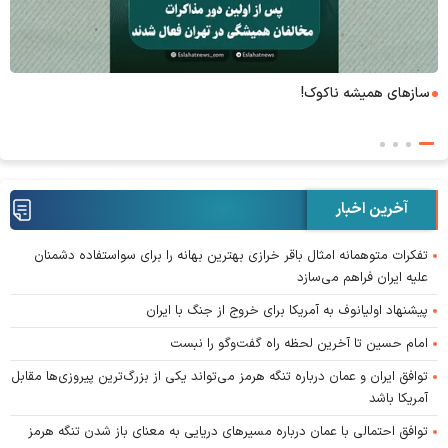
۶+۱ مدعی بهشت
آخرین اخبار
تفکرات متوهمانه امثال باقر خرازی بهترین بهانه را برای سواستفاده دشمنان
علیه ایران فراهم می‌سازد
پیشنهاد اولیانوف به آمریکا برای خروج از جنگ با ایران
امام حسین تا آخرین لحظه راه گفت‌و‌گو را نبست
توافق ایران و عمان درباره تنگه هرمز می‌تواند یکی از بزرگ‌ترین پیروزی‌ها مقابل
آمریکا باشد
توافق احتمالی با عمان درباره مسیر‌های دریایی به معنای باز شدن تنگه هرمز