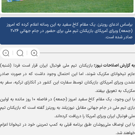
براساس ادعای رویترز، یک مقام کاخ سفید به این رسانه اعلام کرده که امروز
(جمعه) ویزای آمریکای بازیکنان تیم ملی برای حضور در جام جهانی ۲۰۲۶
صادر شده است.
به گزارش
اصلاحات نیوز؛
بازیکنان تیم ملی فوتبال ایران قرار است فردا (شنبه)
عازم تیخوانای مکزیک شوند، اما این احتمال وجود داشت که در صورت صادر
نشدن ویزای آمریکای بازیکنان توسط سفارت این کشور در آنکارای ترکیه، سفر به
مکزیک به تعویق بیفتد.
با این وجود، یک مقام کاخ سفید امروز (جمعه) در فاصله ۱۰ روز مانده به اولین
بازی تیم ملی در جام جهانی مقابل نیوزیلند به رویترز گفته است که بازیکنان تیم
ملی فوتبال ایران ویزای آمریکا را دریافت کرده‌اند.
با این اوصاف ملی‌پوشان طبق برنامه قبلی به کمپ تمرینی خود در تیخوانا اعزام
خواهند شد.