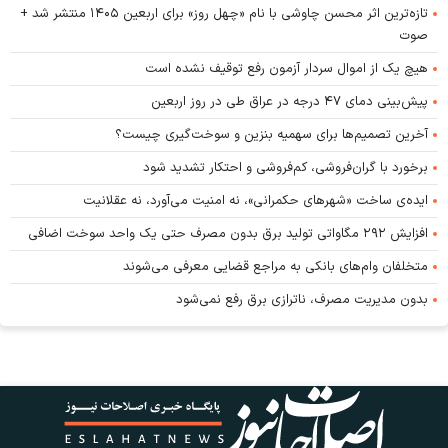
تازه‌ترین اثر محسن چاوشی با نام «چهل روز» برای اربعین ۱۴۰۵ منتشر شد +
صوت
هیچ یک از اموال سردار آزمون رفع توقیف نشده است
پیش‌بینی دمای ۴۷ درجه در عراق طی در روز اربعین
آخرین تصمیم‌ها برای سهمیه بنزین و سوخت‌گیری چیست؟
برخورد با گران‌فروشی، کم‌فروشی و احتکار تشدید شود
ایده‌ی ساخت «شهرهای حکمرانی»، نه امنیت می‌آورد، نه عقلانیت
افزایش ۲۹۲ مگاواتی تولید برق بدون مصرف حتی یک واحد سوخت اضافی
متخلفان وام‌های بانکی به مراجع قضایی معرفی می‌شوند
بدون مدیریت مصرف، ناترازی برق رفع نمی‌شود