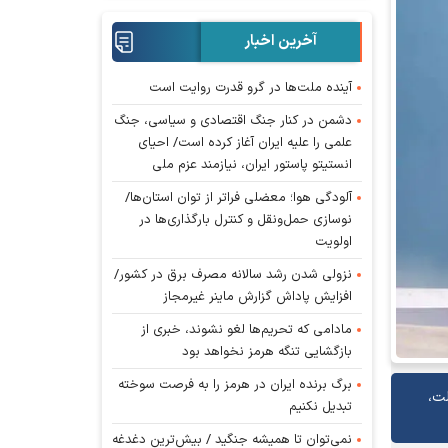
آخرین اخبار
آینده ملت‌ها در گرو قدرت روایت است
دشمن در کنار جنگ اقتصادی و سیاسی، جنگ
علمی را علیه ایران آغاز کرده است/ احیای
انستیتو پاستور ایران، نیازمند عزم ملی
آلودگی هوا؛ معضلی فراتر از توان استان‌ها/
نوسازی حمل‌ونقل و کنترل بارگذاری‌ها در
اولویت
نزولی شدن رشد سالانه مصرف برق در کشور/
افزایش پاداش گزارش ماینر غیرمجاز
مادامی که تحریم‌ها لغو نشوند، خبری از
بازگشایی تنگه هرمز نخواهد بود
برگ برنده ایران در هرمز را به فرصت سوخته
لت،
تبدیل نکنیم
نمی‌توان تا همیشه جنگید / بیش‌ترین دغدغه