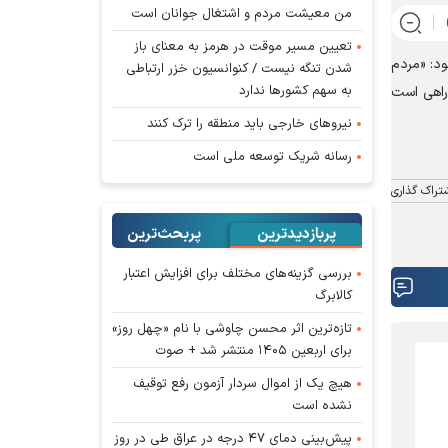
من معیشت مردم و اشتغال جوانان است
تعیین مسیر موقت در هرمز به معنای باز
د: «مردم
شدن تنگه نیست / کنوانسیون خزر ارتباطی
به سهم کشورها ندارد
 راهی است
نیروهای خارجی باید منطقه را ترک کنند
رسانه شریک توسعه ملی است
تراک گذاری
پربازدیدترین
پربحث‌ترین‌
بررسی گزینه‌های مختلف برای افزایش اعتبار
کالابرگ
تازه‌ترین اثر محسن چاوشی با نام «چهل روز»
برای اربعین ۱۴۰۵ منتشر شد + صوت
هیچ یک از اموال سردار آزمون رفع توقیف
نشده است
پیش‌بینی دمای ۴۷ درجه در عراق طی در روز