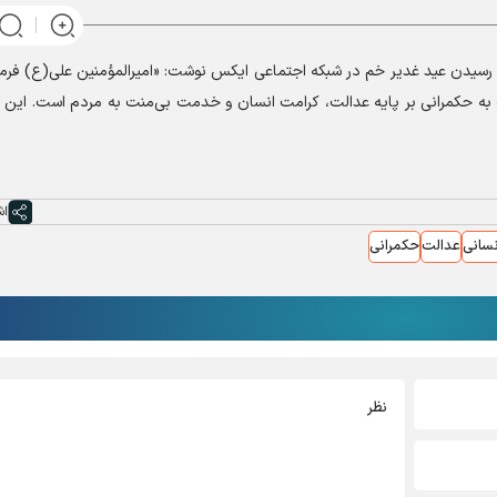
 رسیدن عید غدیر خم در شبکه اجتماعی ایکس نوشت: «امیرالمؤمنین علی(ع) فرمو
وت به حکمرانی بر پایه عدالت، کرامت انسان و خدمت بی‌منت به مردم است. این
اش
نسانی
عدالت
حکمرانی