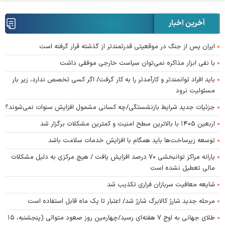
آخرین اخبار
ایران پس از جنگ در موقعیتی قدرتمندتر از گذشته قرار گرفته است
با نفی ابزار مذاکره نمی‌توان سیاست خارجی موفقی داشت
باید افراد توانمندتر و کارآمدتر را به کار گرفت/ اگر کسی تخصص ندارد، زیر بار
مسئولیت نرود
جزئیات جدید شرایط بازنشستگی/چه کسانی مشمول افزایش سنوات نمی‌شوند؟
اربعین ۱۴۰۵ با بالاترین سطح امنیت و کمترین مشکلات برگزار شد
توسعه زیرساخت‌ها باید همگام با افزایش خدمات سلامت باشد
یارانه مراکز توانبخشی ۷۰ درصد افزایش یافت / هیچ مرکزی به دلیل مشکلات
مالی تعطیل نشده است
شایعه معافیت سربازان فراری تکذیب شد
مرحله جدید شارژ کالابرگ شارژ شد/ اعتبار تا یک ماه قابل استفاده است
طلای جهانی به اوج ۷ هفته‌ای رسید/چهارمین روز صعود متوالی (پنجشنبه، ۱۵