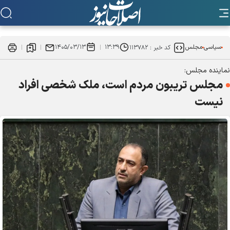
سیاسی
مجلس
۱۳:۳۹
۱۴۰۵/۰۳/۱۳
کد خبر :
۱۱۳۷۸۲
نماینده مجلس:
مجلس تریبون مردم است، ملک شخصی افراد
نیست