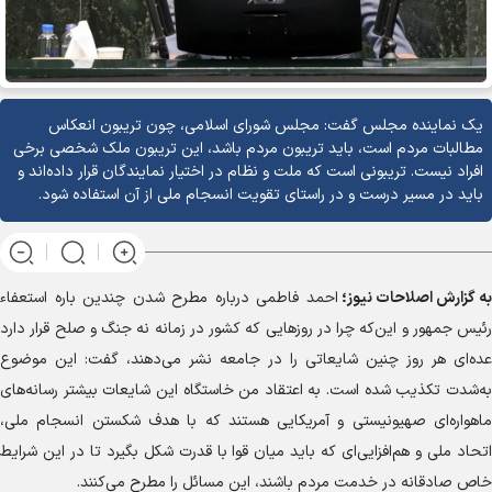
یک نماینده مجلس گفت: مجلس شورای اسلامی، چون تریبون انعکاس
مطالبات مردم است، باید تریبون مردم باشد، این تریبون ملک شخصی برخی
افراد نیست. تریبونی است که ملت و نظام در اختیار نمایندگان قرار داده‌اند و
باید در مسیر درست و در راستای تقویت انسجام ملی از آن استفاده شود.
به گزارش
اصلاحات نیوز؛
احمد فاطمی درباره مطرح شدن چندین باره استعفاء
رئیس جمهور و این‌که چرا در روز‌هایی که کشور در زمانه نه جنگ و صلح قرار دارد
عده‌ای هر روز چنین شایعاتی را در جامعه نشر می‌دهند، گفت: این موضوع
به‌شدت تکذیب شده است. به اعتقاد من خاستگاه این شایعات بیشتر رسانه‌های
ماهواره‌ای صهیونیستی و آمریکایی هستند که با هدف شکستن انسجام ملی،
اتحاد ملی و هم‌افزایی‌ای که باید میان قوا با قدرت شکل بگیرد تا در این شرایط
خاص صادقانه در خدمت مردم باشند، این مسائل را مطرح می‌کنند.