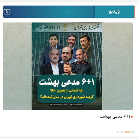
ویدیو
۶+۱ مدعی بهشت