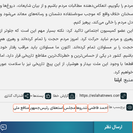
مردم را بگوییم، انعکاس‌دهنده مطالبات مردم باشیم و از بیان شایعات، دروغ‌ها و
سخنان خلاف واقع که موجب سوءاستفاده دشمنان و رسانه‌های معاند می‌شود و
دل مردم را خالی می‌کند، پرهیز کنیم.
این عضو کمیسیون اجتماعی تاکید کرد: نکته بسیار مهم این است که جلوتر از
رهبری و مردم نباید حرکت کرد. امروز مردم حجت را تمام کرده‌اند و رهبری هم
حجت را بر مسئولان تمام کرده‌اند. اکنون ما مسئولان باید مراقب رفتار خود
باشیم. کشور در یکی از حساس‌ترین و خطرناک‌ترین مقاطع تاریخی قرار دارد، اما
قطعا با وجود این ملت بیدار و هوشیار، از این پیچ تاریخی نیز با سلامت عبور
خواهیم کرد.
منبع:
ایلنا
گزارش خطا
پسندها:
0
اشتراک گذاری
برچسب ها:
احمد فاطمی
تندروها
مجلس
استعفای رئیس‌جمهور
منافع ملی
ارسال نظر