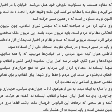
که مقاوم هستند، به مسئولیت تاریخی خود عمل می‌کنند، خیابان را در اختیار
می‌گیرند و مقاومت را مطالبه می‌کنند. این ملت وظیفه خود را انجام داده است و
اکنون نوبت مسئولان است که در همین مسیر حرکت کنند.
وی تاکید کرد: من با صراحت گفته‌ام که مجلس شورای اسلامی، چون تریبون
انعکاس مطالبات مردم است، باید تریبون مردم باشد، این تریبون ملک شخصی
برخی افراد نیست. تریبونی است که ملت و نظام در اختیار نمایندگان قرار داده‌اند
و باید در مسیر درست و در راستای تقویت انسجام ملی از آن استفاده شود.
فاطمی عنوان کرد: امروز مردمی را در خیابان‌ها می‌بینید که با همه سلایق،
دیدگاه‌ها و تنوع فکری خود، بر سه اصل ایران، تمامیت ارضی کشور و انقلاب و
شهدا ایستاده‌اند. مصادره کردن این سرمایه ملی به نفع جریان‌های سیاسی
خطای نابخشودنی است. این مردم را فقط برای شهدا، برای انقلاب و برای نظام
مقدس جمهوری اسلامی باید مصادره کرد.
وی با اشاره به اینکه مردم به دور از هیاهوی کاذب جریان‌های سیاسی، حزب‌بازی و
جناح‌بازی، پای سه اصل ایران، شهدا و انقلاب ایستاده‌اند، گفت: هر حرکت، هر
کلمه و هر سخنی که برخلاف این اقیانوس خروشان ملت باشد، قطعا بازی در
زمین دشمن است و باید نسبت به آن هشدار داد.