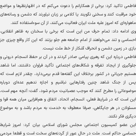
فاطمی تاکید کرد: برخی از همکارانم را دعوت می‌کنم که در اظهارنظر‌ها و مواضع
خود مراقبت کنند و سخنی نگویند یا کلامی بر زبان نیاورند که دشمن و رسانه‌های
ماهواره‌ای که امروز علیه ملت ایران فعالیت می‌کنند، از آن سوءاستفاده کنند.
وی ادامه داد: تمام حرف من این است که برخی با سخنان به ظاهر انقلابی،
احساسی و تند می‌خواهند از امام جامعه هم جلو بزنند که این کار واقع چیزی جز
بازی در زمین دشمن و انحراف آشکار از خط ملت نیست.
فاطمی درباره این که رهبری پیامی صادر کردند و در آن بر حفظ انسجام درونی و
جلوگیری از ایجاد تفرقه و شکاف‌های اجتماعی تأکید فراوان داشتند، اما شاهد
هستیم جریانی در کشور برخلاف این گفته‌ها قدم برمی‌دارد، چقدر لازم است که
پس از جنگ شاهد چنین رفتار‌هایی نباشیم و اجازه ندهیم عده‌ای دوباره
موضوعاتی را مطرح کنند که موجب عصبانیت مردم شود، گفت: آنچه مهم است،
این است که در شرایط فعلی، انسجام، اتحاد، اتفاق و هم‌افزایی میان همه قوا و
مسئولان در هر جایگاهی، صرفا معطوف به خدمت به مردم باشد و به موضوع
دیگری فکر نکنند.
این عضو کمیسیون اجتماعی مجلس شورای اسلامی بیان کرد: امروز شرایط
حساسی حاکم است. ملت در حال عبور از گردنه‌های سخت است و قطعا مردمی