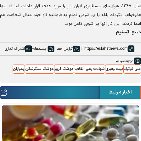
سال ۱۳۶۷، هواپیمای مسافربری ایران ایر را مورد هدف قرار دادند، اما نه تنها
عذرخواهی نکردند بلکه با بی شرمی تمام به فرمانده ناو خود مدال شجاعت هم
اهدا کردند. این کار آنها بی شرفی کامل بود.
منبع:
تسنیم
گزارش خطا
پسندها:
0
اشتراک گذاری
برچسب ها:
علی نیکزاد
بیت رهبری
شهادت رهبر انقلاب
موشک کروز
موشک سنگرشکن
بمباران
اخبار مرتبط