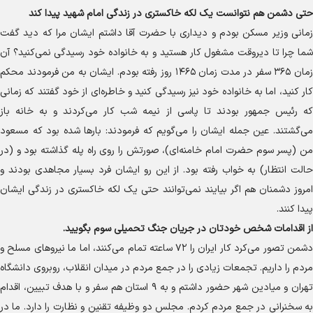
حتی دشمن هم نتوانست یک لکه خاکستری در زندگی امام شهید پیدا کند
زمانی وزیر مسکن بودم و دیداری با حضرت آقا داشتم ایشان مرا که دید گفت
شما چرا تا دیروقت مشغول کار هستید و به خانواده خود رسیدگی نمی‌کنید؟ آن
زمان ۳۶۵ سفر در مدت زمان ۱۴۶۵ روز رفته بودم. ایشان به من فرمودند محکم
کار کنید، اما به خانواده خود نیز رسیدگی کنید و خاطره‌ای از خود گفتند که زمانی
که رئیس جمهور بودند تا پاسی از نیمه شب کار می‌کردند و به خانه باز
می‌گشتند. عین جمله ایشان را می‌گویم که فرمودند: بار‌ها شده بود که مسعود
من (پسر سوم حضرت امام خامنه‌ای)، صورتش را روی راه پله گذاشته بود و (در
حالت انتظار) به خواب رفته بود. از این رو ایشان فرد بسیار مجاهدی بودند و
امروز دشمنان هم اگر بیایند نمی‌توانند حتی یک لکه خاکستری در زندگی ایشان
پیدا کنند.
از اقدامات شخص خودتان در جریان جنگ تحمیلی سوم بگویید.
دشمن تصور می‌کرد کار ایران را ۷۲ ساعته تمام می‌کنند، اما ما نیرو‌های مسلح و
مردم را داریم. تجمعات زیادی را در جمع مردم در میدان انقلاب، روبروی دانشگاه
تهران و میادین شهر حضور داشتم و به ۹ استان هم سفر و با هدف تبیین، اقدام
به سخنرانی در جمع مردم کردم. مجلس دو وظیفه تقنین و نظارت را دارد. ما در