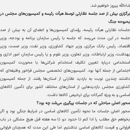
شاءالله پیروز خواهیم شد.
برگزاری بیش از صد جلسه نظارتی توسط هیأت رئیسه و کمیسیون‌های مجلس در
بحبوحه جنگ
جلسات نظارتی هیأت رئیسه، رؤسای کمیسیون‌ها و اعضای آن به بیش از صد
جلسه در این مدت می‌رسد که جلسه با رئیس سازمان برنامه و بودجه، وزیر
اقتصاد، رئیس بانک مرکزی، وزیر جهاد کشاورزی، وزیر نفت، وزیر صمت، وزیر
بهداشت، وزیر ارتباطات، وزیر تعاون، وزیر علوم و یا رئیس سازمان امور اداری و
استخدامی درباره تعیین تکلیف استخدام شرکتی‌ها با محوریت کمیسیون
اجتماعی از جمله آنها بود. کمیسیون‌های تخصصی مجلس فراخور وظیفه‌ای که
داشتند چندین نوبت به بازدید نظارتی از استان‌ها رفتند. از جمله کمیسیون
کشاورزی مجلس بازدید‌هایی از استان‌های مختلف کشور برای تأمین کالا‌های
اساسی و به ویژه گمرکات برای ترخیص کالا‌ها داشت.
محور اصلی مباحثی که در جلسات پیگیری می‌شد چه بود؟
محور اصلی جلسات ما نحوه تأمین کالا‌های اساسی در شرایط جنگی بود و اگر
بخواهم حق مطلب را ادا کنم تا حدود دو تا سه هفته قبل هیچ مشکلی در باب
فراوانی و قیمت کالا‌های اساسی نداشتیم. اما طی این مدت که همچنان فراوانی