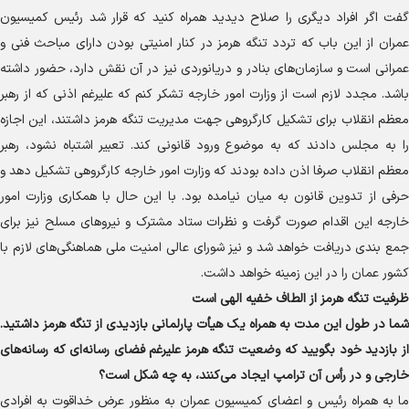
گفت اگر افراد دیگری را صلاح دیدید همراه کنید که قرار شد رئیس کمیسیون
عمران از این باب که تردد تنگه هرمز در کنار امنیتی بودن دارای مباحث فنی و
عمرانی است و سازمان‌های بنادر و دریانوردی نیز در آن نقش دارد، حضور داشته
باشد. مجدد لازم است از وزارت امور خارجه تشکر کنم که علیرغم اذنی که از رهبر
معظم انقلاب برای تشکیل کارگروهی جهت مدیریت تنگه هرمز داشتند، این اجازه
را به مجلس دادند که به موضوع ورود قانونی کند. تعبیر اشتباه نشود، رهبر
معظم انقلاب صرفا اذن داده بودند که وزارت امور خارجه کارگروهی تشکیل دهد و
حرفی از تدوین قانون به میان نیامده بود. با این حال با همکاری وزارت امور
خارجه این اقدام صورت گرفت و نظرات ستاد مشترک و نیرو‌های مسلح نیز برای
جمع بندی دریافت خواهد شد و نیز شورای عالی امنیت ملی هماهنگی‌های لازم با
کشور عمان را در این زمینه خواهد داشت.
ظرفیت تنگه هرمز از الطاف خفیه الهی است
شما در طول این مدت به همراه یک هیأت پارلمانی بازدیدی از تنگه هرمز داشتید.
از بازدید خود بگویید که وضعیت تنگه هرمز علیرغم فضای رسانه‌ای که رسانه‌های
خارجی و در رأس آن ترامپ ایجاد می‌کنند، به چه شکل است؟
ما به همراه رئیس و اعضای کمیسیون عمران به منظور عرض خداقوت به افرادی