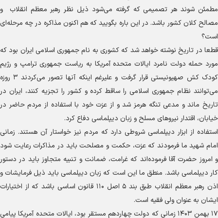
مطمئن شوند هر تصمیمی که گرفته می‌شود ذیل نظر رهبر معظم انقلاب و
مصالح کلان کشور باشد. در این باره بگویید که هم اکنون مذاکره در چه مرحله‌ای
است؟
قطعا در تاریخ نوشته خواهد شد که کشوری به نام جمهوری اسلامی ایران بود که
مورد حمله دولت نامرد ایالات متحده آمریکا به ریاست جمهوری ترامپ و رژیم
کودک کش صهیونیستی قرار گرفت و علیرغم اینکه آنها تصور می‌کردند ۳ روزه
می‌توانند نظام جمهوری اسلامی را ساقط کرده و کشور را تجزیه کنند، ایران در
تاریخ ماند و مدعی تنگه هرمز شد و از عزت خود با استفاده از مردم حاضر در
خیابان، اقتدار نیرو‌های مسلح و زبان دیپلماسی دفاع کرد.
استفاده از ابزار دیپلماسی شروطی دارد که مردم نیز خواستار آن هستند. زمانی
امام شهید ما فرمودند که عزت، حکمت و مصلحت باید در مذاکرات رعایت شود
و امروز حضرت آقا فرموده‌اند که غرامت، ضمانت و تنبیه متجاوز باید در دستور
کار دیپلماسی باشد. منطق ما این است که زبان دیپلماسی باید ذیل فرمایشات و
اذن رهبر معظم انقلاب طبق بند ۵ اصل ۱۱۰ قانون اساسی باشد که از اختیارات
ایشان به عنوان ولی فقیه است.
۱۷ بهمن ۱۴۰۳ زمانی که دولت چهاردهم مستقر بود، ایالات متحده آمریکا پیامی