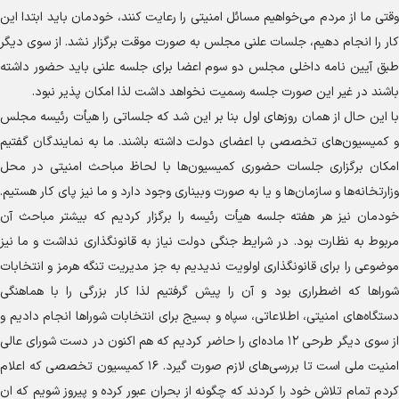
وقتی ما از مردم می‌خواهیم مسائل امنیتی را رعایت کنند، خودمان باید ابتدا این
کار را انجام دهیم، جلسات علنی مجلس به صورت موقت برگزار نشد. از سوی دیگر
طبق آیین نامه داخلی مجلس دو سوم اعضا برای جلسه علنی باید حضور داشته
باشند در غیر این صورت جلسه رسمیت نخواهد داشت لذا امکان پذیر نبود.
با این حال از همان روز‌های اول بنا بر این شد که جلساتی را هیأت رئیسه مجلس
و کمیسیون‌های تخصصی با اعضای دولت داشته باشند. ما به نمایندگان گفتیم
امکان برگزاری جلسات حضوری کمیسیون‌ها با لحاظ مباحث امنیتی در محل
وزارتخانه‌ها و سازمان‌ها و یا به صورت وبیناری وجود دارد و ما نیز پای کار هستیم.
خودمان نیز هر هفته جلسه هیأت رئیسه را برگزار کردیم که بیشتر مباحث آن
مربوط به نظارت بود. در شرایط جنگی دولت نیاز به قانونگذاری نداشت و ما نیز
موضوعی را برای قانونگذاری اولویت ندیدیم به جز مدیریت تنگه هرمز و انتخابات
شورا‌ها که اضطراری بود و آن را پیش گرفتیم لذا کار بزرگی را با هماهنگی
دستگاه‌های امنیتی، اطلاعاتی، سپاه و بسیج برای انتخابات شورا‌ها انجام دادیم و
از سوی دیگر طرحی ۱۲ ماده‌ای را حاضر کردیم که هم اکنون در دست شورای عالی
امنیت ملی است تا بررسی‌های لازم صورت گیرد. ۱۶ کمیسیون تخصصی که اعلام
کردم تمام تلاش خود را کردند که چگونه از بحران عبور کرده و پیروز شویم که ان