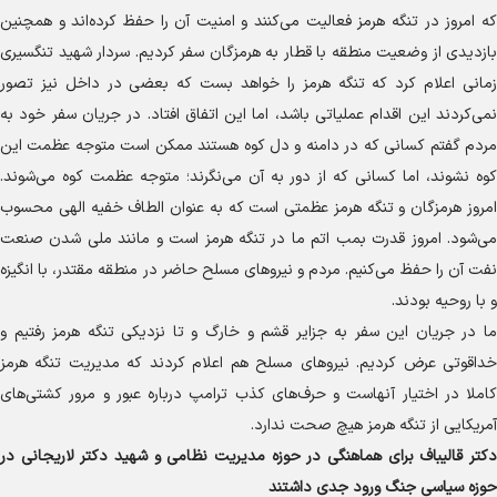
که امروز در تنگه هرمز فعالیت می‌کنند و امنیت آن را حفظ کرده‌اند و همچنین
بازدیدی از وضعیت منطقه با قطار به هرمزگان سفر کردیم. سردار شهید تنگسیری
زمانی اعلام کرد که تنگه هرمز را خواهد بست که بعضی در داخل نیز تصور
نمی‌کردند این اقدام عملیاتی باشد، اما این اتفاق افتاد. در جریان سفر خود به
مردم گفتم کسانی که در دامنه و دل کوه هستند ممکن است متوجه عظمت این
کوه نشوند، اما کسانی که از دور به آن می‌نگرند؛ متوجه عظمت کوه می‌شوند.
امروز هرمزگان و تنگه هرمز عظمتی است که به عنوان الطاف خفیه الهی محسوب
می‌شود. امروز قدرت بمب اتم ما در تنگه هرمز است و مانند ملی شدن صنعت
نفت آن را حفظ می‌کنیم. مردم و نیرو‌های مسلح حاضر در منطقه مقتدر، با انگیزه
و با روحیه بودند.
ما در جریان این سفر به جزایر قشم و خارگ و تا نزدیکی تنگه هرمز رفتیم و
خداقوتی عرض کردیم. نیرو‌های مسلح هم اعلام کردند که مدیریت تنگه هرمز
کاملا در اختیار آنهاست و حرف‌های کذب ترامپ درباره عبور و مرور کشتی‌های
آمریکایی از تنگه هرمز هیچ صحت ندارد.
دکتر قالیباف برای هماهنگی در حوزه مدیریت نظامی و شهید دکتر لاریجانی در
حوزه سیاسی جنگ ورود جدی داشتند