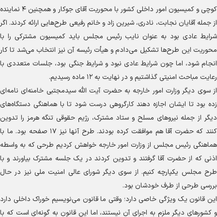
کوچی و کمیسیون امور داخلی کشور با محوریت آقای جوکار و همچنین ۴ نماینده
از جمله آقایان نجابت، نادری، شیرین زاد و خانم رفیعی طرح‌هایی ارائه کردند. اگر
شرایط عادی بود به عنوان نایب رئیس مجلس باید کمیسیون مشترکی را با
محوریت این طرح‌ها تشکیل می‌دادم و هیأت رئیسه آن نیز انتخاب می‌شد تا کار
انجام شود، اما چون شرایط عادی نبود و شرایط جنگی بود، جلسات متعددی با
رعایت مباحث امنیتی گذاشتیم و در نهایت به ۱۲ ماده رسیدیم.
از سوی دیگر وزارت امور خارجه به حضرت آیت الله سیدمجتبی خامنه‌ای نامه‌ای
زده بود تا ایشان اجازه دهند کارگروهی درست شود تا با هماهنگی دستگاه‌های
دیگر از جمله نیرو‌های مسلح و ستاد مشترک، رژیم حقوقی تنگه هرمز را تدوین
کنند که حضرت آقا هم موافقت کرده بودند. طرح آنها نیز ۱۷ صفحه بود. ما با
هماهنگی رئیس مجلس از وزارت امور خارجه خواهش کردیم طرحی که به واسطه
اذنی که از حضرت آقا گرفتند و تدوین کردند در یک جلسه مشترک بیاورند و با
طرح مجلس یکپارچه کنیم. از سوی دیگر شورای عالی امنیت ملی نیز در حال
بررسی طرحی از طرف خودشان بود.
این قانون یک ویژگی خاصی دارد؛ وقتی ما قانون می‌نویسیم خوراک داخلی دارد
و کشور‌های دیگر ملزم به اجرای آن نیستند، اما این قانون به گونه‌ای است که با