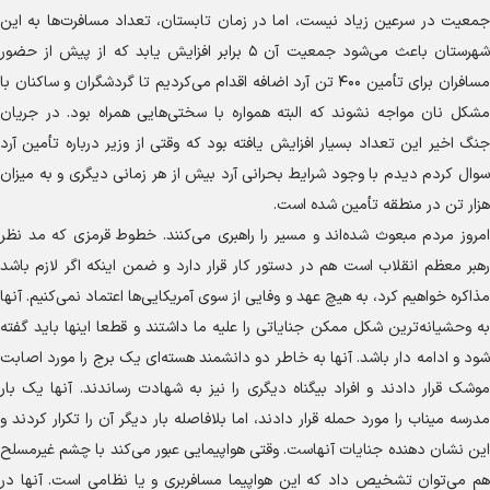
جمعیت در سرعین زیاد نیست، اما در زمان تابستان، تعداد مسافرت‌ها به این
شهرستان باعث می‌شود جمعیت آن ۵ برابر افزایش یابد که از پیش از حضور
مسافران برای تأمین ۴۰۰ تن آرد اضافه اقدام می‌کردیم تا گردشگران و ساکنان با
مشکل نان مواجه نشوند که البته همواره با سختی‌هایی همراه بود. در جریان
جنگ اخیر این تعداد بسیار افزایش یافته بود که وقتی از وزیر درباره تأمین آرد
سوال کردم دیدم با وجود شرایط بحرانی آرد بیش از هر زمانی دیگری و به میزان
هزار تن در منطقه تأمین شده است.
امروز مردم مبعوث شده‌اند و مسیر را راهبری می‌کنند. خطوط قرمزی که مد نظر
رهبر معظم انقلاب است هم در دستور کار قرار دارد و ضمن اینکه اگر لازم باشد
مذاکره خواهیم کرد، به هیچ عهد و وفایی از سوی آمریکایی‌ها اعتماد نمی‌کنیم. آنها
به وحشیانه‌ترین شکل ممکن جنایاتی را علیه ما داشتند و قطعا اینها باید گفته
شود و ادامه دار باشد. آنها به خاطر دو دانشمند هسته‌ای یک برج را مورد اصابت
موشک قرار دادند و افراد بیگناه دیگری را نیز به شهادت رساندند. آنها یک بار
مدرسه میناب را مورد حمله قرار دادند، اما بلافاصله بار دیگر آن را تکرار کردند و
این نشان دهنده جنایات آنهاست. وقتی هواپیمایی عبور می‌کند با چشم غیرمسلح
هم می‌توان تشخیص داد که این هواپیما مسافربری و یا نظامی است. آنها در