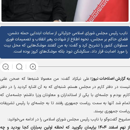
نایب رئیس مجلس شورای اسلامی جزئیاتی از ساعات ابتدایی حمله دشمن،
فضای حاکم بر مجلس، نحوه اطلاع از شهادت رهبر انقلاب و تصمیمات فوری
مسئولان کشور را تشریح کرد و گفت: به من گفتند موشک‌هایی که محل بیت
را مورد اصابت قرار داد، سنگرشکن نبود بلکه موشک‌های کروز بوده است.
به گزارش
اصلاحات نیوز؛
علی نیکزاد گفت: من معمولا شنبه‌ها که صحن علنی
نیست در دفتر کارم در مجلس هستم. شنبه‌ای که به آن اشاره کردید را در دفتر
کارم بودم و جلسه‌ای با یکی از استانداران و معاونان وزرا داشتم؛ جلسه‌مان که
تمام شد آنها به سمت ریاست جمهوری رفتند تا به جلسه‌ای با رئیس تشریفات
ریاست جمهوری برسند.
مشروح گفت‌و‌گو با نایب رئیس مجلس شورای اسلامی را در ادامه می‌خوانید:
از نهم اسفند ۱۴۰۴ برایمان بگویید که لحظه اولین بمباران کجا بودید و چه