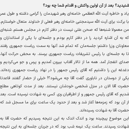
شنیدید؟ بعد از آن اولین واکنش و اقدام شما چه بود؟
یاد و خاطره آیت الله العظمی خامنه‌ای رهبر شهیدمان را گرامی داشته و طول عمر
با برکت برای آیت الله سیدمجتبی خامنه‌ای رهبر فعلی از خداوند متعال خواستارم.
من معمولا شنبه‌ها که صحن علنی نیست در دفتر کارم در مجلس هستم. شنبه‌ای
که به آن اشاره کردید را در دفتر کارم بودم و جلسه‌ای با یکی از استانداران و
معاونان وزرا داشتم؛ جلسه‌مان که تمام شد آنها به سمت ریاست جمهوری رفتند
تا به جلسه‌ای با رئیس تشریفات ریاست جمهوری برسند. به محض حرکت آنها،
صدای انفجار آمد. همه ما از تالار آفتاب بیرون آمدیم و پرس و جو می‌کردیم و
دغدغه این را داشتیم که آقای رئیس جمهور را در نهاد ریاست جمهوری زده‌اند.
یکی از دوستان در ناباوری گفت آقا چه می‌شود؟! خیلی از حضار گفتند قاعدتا
حضرت آقا الان در منزل شخصی خودشان نیستند. بعد از مدت کوتاهی مطلع
شدیم که آقای رئیس جمهور و از اطرافیان وی کسی به شهادت نرسیده است. بعد
از آن بود که زمزمه‌ها آغاز شد و بعد از حدود یک ساعت برای ما مسجل شد که
حضرت آقا به شهادت رسیده‌اند.
این موضوع پیچیده بود و اندک اندک به این نتیجه رسیدیم که حضرت آقا به
شهادت رسیدند. ساعت یک نیمه شب بود که در جریان جلسه‌ای به این نتیجه