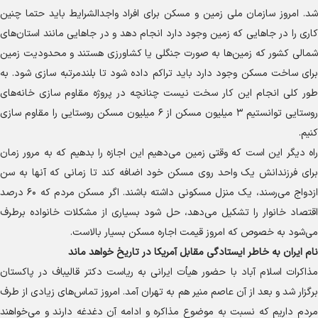
شد. امروز سازمان ملی زمین و مسکن برای افراد واجدالشرایط باید حتما چنین
کاری را در جا‌هایی که زمین وجود دارد انجام دهد و در جا‌هایی مانند استان‌های
شمالی کشور که زمین‌ها به صورت جنگلی یا کشاورزی هستند و محدودیت زمین
برای ساخت مسکن وجود دارد باید تراکم داده شود تا بلندمرتبه سازی شود. به
طور کلی انجام این کار سخت نیست چنانچه در پروژه مقاوم سازی خانه‌های
روستایی توانستیم ۳ میلیون مسکن از ۶ میلیون مسکن روستایی را مقاوم سازی
کنیم.
راه دیگر این است که وقتی زمین می‌دهیم این اجازه را بدهیم که به مرور زمان
برای فرزندانش یک واحد روی مسکن خود اضافه کند تا زمانی که آنها به سن
ازدواج می‌رسند، یک منزل مسکونی داشته باشند. اگر مسکن مردم که ۶۰ درصد
اقتصاد خانوار را تشکیل می‌دهد، حل شود بسیاری از مشکلات خانواده برطرف
می‌شود به خصوص که امروز قیمت اجاره مسکن بسیار بالاست.
نام ایران به خاطر ایستادگی مقابل آمریکا در تاریخ خواهد ماند
مذاکرات اسلام آباد با حضور هیأت ایرانی به ریاست دکتر قالیباف در پاکستان
برگزار شد و بعد از آن عاصم منیر هم به تهران آمد. امروز تماس‌های زیادی از طرف
مردم داریم که نسبت به موضوع مذاکره و ادامه آن دغدغه دارند و می‌خواهند