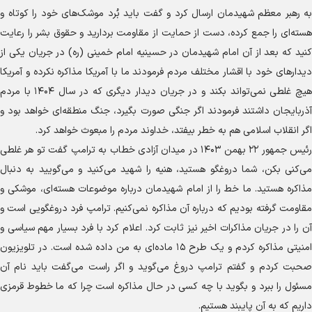
به رهبر معظم شهیدمان ارسال کرد و گفت باید بُرد موشک‌های خود را کوتاه و
هسته‌ای را جمع کرده، دست از حمایت از مقاومت بردارید و حقوق بشر را رعایت
کنید که بعد از آن امام شهیدمان در حسینیه امام خمینی (ره) در جریان یکی از
دیدار‌های خود با اقشار مختلف مردم فرمودند ما با آمریکا مذاکره نکرده و آمریکا
هیچ غلطی نمی‌تواند بکند و در جریان دیدار دیگری که در سال ۱۴۰۴ با مردم
آذربایجان داشتند فرمودند اگر جنگی صورت بگیرد، جنگ منطقه‌ای خواهد بود و
اگر انقلاب اسلامی هم به خطر بیفتد، خداوند مردم را مبعوث خواهد کرد.
رئیس جمهور ۲۲ بهمن ۱۴۰۳ در میدان آزادی خطاب به ترامپ گفت تو هر غلطی
می‌کنی بکن، شما دروغگو هستید، هنیه را شهید می‌کنید و می‌گویید به دنبال
مذاکره هستید. ما خط را از امام شهیدمان درباره موضوعات هسته‌ای، موشکی و
مقاومت گرفته بودیم که درباره آن مذاکره نمی‌کنیم. ترامپ فرد دروغگویی است و
آن را در جریان مذاکرات اخیر نیز ثابت کرد. اعلام کرد با فرد بسیار مهم سیاسی و
امنیتی مذاکره کردم و یک طرح ۱۵ ماده‌ای به من داده شده است. در تلویزیون
صحبت کردم و گفتم ترامپ دروغ می‌گوید و اگر راست می‌گفت باید نام آن
مسئول را ببرد و بگوید با چه کسی در حال مذاکره است چرا که ما خطوط قرمزی
داریم که به آن پایبند هستیم.