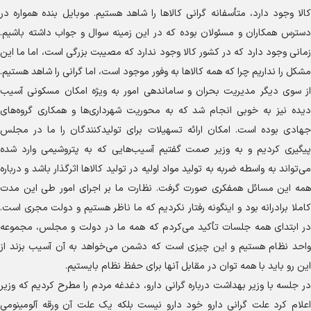
کالا وجود دارد، متأسفانه گرانی کالا‌ها را شاهد هستیم. موبایل بنده همواره در
دسترس همکاران و مسئولان بوده که در این زمینه سوال و جواب داشته باشیم.
زمانی وجود دارد که در کشور کالا وجود ندارد که مصیبت بزرگی است، اما ما این
مشکل را نداریم چرا که همه کالا‌ها به وفور موجود است، اما گرانی را شاهد هستیم.
از سوی دیگر مدیریت بحران و ساماندهی امور به ویژه امکان مسکونی آسیب
دیده نیز به خوبی انجام شد که به محوریت شهرداری‌ها و همکاری گروه‌های
جهادی بوده است. امکان ارائه تسهیلات برای تولیدکنندگان را ما در مجلس
پیگیری کردیم و به وزیر صمت گفتیم آسیب‌هایی که به پتروشیمی وارد شده
می‌تواند به واسطه ضربه به تولید مواد اولیه در تولید کالا‌ها اثرگذار باشد و درباره
همه این مسائل همفکری صورت گرفت. نظارت ما بر اجرای امور طی این مدت
کاملا برادرانه بود و اینگونه رفتار نکردیم که ما ناظر هستیم و دولت مجری است.
در ابتدای همه جلسات تأکید می‌کردم که همه ما در دولت و مجلس، مجموعه
واحد نظام هستیم و این چیزی است که دشمن می‌خواهد به آن آسیب بزند از
این رو باید با همه توان در مقابل آنها برای حفظ نظام بایستیم.
در جلسه با وزیر بهداشت درباره گرانی دارو، دغدغه مردم را مطرح کردیم که وزیر
اعلام کرد علت گرانی دارو خود دارو نیست بلکه یک علت آن ورقه آلومینومی