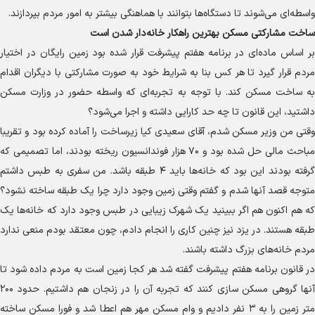
واسطه‌ای می‌شوند تا دستگاه‌ها بتوانند با هماهنگی بیشتر به امور مردم بپردازند.
ساخت مشارکتی مسکن بهترین راهکار خانه‌دار شدن است
بر اساس ماده‌ای در برنامه هفتم پیشرفت قرار شده بود زمین رایگان در اختیار
مردم قرار گیرد تا هر کس بنا به شرایط خود به صورت مشارکتی با دیگران اقدام
به ساخت مسکن کند. با توجه به تجربه‌ای که واسطه حضور در وزارت مسکن
داشتید، این قانون تا چه حد کارایی داشته و اجرا می‌شود؟
وقتی من وزیر مسکن شدم، آقای سعیدی کیا زیرساخت را آماده کرده بود و تقریبا
مباحث مالی حل شده بود و ۷۰ هزار فوندانسیون ریخته بودند، اما تصمیمی که
گرفته بودند این بود که خانه‌ها باید ۴ طبقه باشد. من سفری به طبس داشتم
متوجه قصد آنها شدم و گفتم وقتی زمین وجود دارد چرا یک طبقه ساخته نشود؟
که هم اکنون هم اگر ببینید یک شهرک زیبایی در طبس وجود دارد که خانه‌ها یک
طبقه هستند. در یزد نیز چنین کاری را انجام دادم، چون معتقد بودم منعی ندارد
مردم خانه‌های بزرگ داشته باشند.
در قانون برنامه هفتم پیشرفت گفته شد هر کجا زمین است به مردم داده شود تا
آنها گروهی مسکن سازی کنند که تجربه آن را در زنجان هم داشتیم. حدود ۲۰۰
متر زمین را به ۳ نفر دادیم و وام مسکن مهر هم اعطا شد و فورا مسکن ساخته