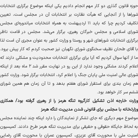
حوزه قانون گذاری دو کار مهم انجام دادیم یکی اینکه موضوع برگزاری انتخابات
شورا‌ها را از آنجایی که هیأت نظارت بر انتخابات آن در مجلس است، تعیین
تکلیف کردیم چرا که باید ۱۱ اردیبهشت به همراه انتخابات میاندوره‌ای مجلس
شورای اسلامی و مجلس خبرگان رهبری، برگزار می‌شد. مجلس در قامت ناظر
برگزاری انتخابات شورا‌های شهر و روستا و وزارت کشور به عنوان مجری آن است لذا
با آقای طحان نظیف سخنگوی شورای نگهبان نیز صحبت کردم که کار پیش برود.
ما از آنها سوال کردیم که آیا برای برگزاری انتخابات محدودیت و مشکلی دارند که
اعلام کردند مشکلی وجود ندارد از این رو در نهایت مقرر شد ۲ ماه بعد از اینکه
شورای عالی امنیت ملی پایان جنگ را اعلام کرد، انتخابات برگزار شود. وزارت کشور
هم زمان بندی برای استقرار شورای هفتم بدهد و تا آن زمان هم همین شورای
ششم سر کار خواهد بود.
وزارت خارجه اذن تشکیل کارگروه تنگه هرمز را از رهبری گرفته بود/ همکاری
وزارتخانه با مجلس برای قانونی شدن مدیریت تنگه هرمز
موضوع مهم دیگری که جای تشکر از نمایندگان را دارد اینکه چند نماینده مجلس
به لحاظ جایگاه حقوقی و حقیقی برای مدیریت تنگه هرمز طرح دادند. کمیسیون
امنیت ملی با محوریت آقای عزیزی، کمیسیون عمران با محوریت آقای رضایی