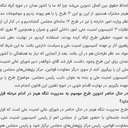
لحاظ حقوق بین الملل تدوین می‌شد چرا که ما با کشور عمان در حوزه آبراه تنگه
هرمز مشترک هستیم، از این رو این ۳ طرح را با هم پیوند زدیم و موضوعات مد
نظر وزارت امور خارجه را نیز در طرح ۱۲ ماده‌ای مجلس گنجاندیم و در کنار آن از
نظرات ۳ کمیسیون امنیت ملی، امور داخلی کشور و عمران و همچنین ۴ نفری که
به صورت حقیقی طرح ارائه کرده بودند، استفاده کردیم. در نهایت مقرر شد
راهبری کار بر عهده کمیسیون امنیت ملی و سیاست خارجی باشد؛ به این شرط که
مواد مد نظر طراحان هم در آن باشد. بعد از آنجایی که نیاز به هماهنگی با کشور
عمان برای این طرح وجود داشت، قرار شد آقای ذوالقدر دبیر شورای عالی امنیت
ملی آن را پیگیری کنند از سوی دیگر معاونت قوانین، مرکز پژوهش‌های مجلس و
کمیسیون امنیت ملی و بنده به عنوان نایب رئیس مجلس، موضوع طرح را بر
عهده بگیریم. در نهایت اقدام خوبی در حوزه تقنین این قانون انجام شد.
در حال حاضر تدوین طرح موسوم به مدیریت تنگه هرمز در کدام مرحله قرار
دارد؟
طرح مدیریت تنگه هرمز در حال حاضر در شورای عالی امنیت ملی است که قرار
شده جلسه‌ای با حضور نفراتی از مجلس اعم از رئیس کمیسیون امنیت ملی،
معاونت قوانین، رئیس مرکز پژوهش‌های مجلس برگزار شود و رئیس مجلس هم