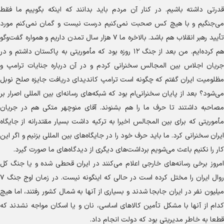
قدرتی داشته باشیم. در کنار آن مردم باید بدانند که اینکه بگوییم ما فقط
می‌جنگیم و با هیچ کس صحبت نمی‌کنیم درست نیست و گمان نمی‌کنم مورد
تأیید رهبر انقلاب هم باشد. بالاخره ما ۷ هزار سال تمدن داریم و همواره گفت‌و‌گو
هم کرده‌ایم. من بعد از جنگ ۱۲ روزه بود که مأموریتی به پاکستان داشتم و در
جریان اجلاس بین المجالس سخنرانی کردم و در آن درباره جنایات ترامپ و
مظلومیت ایران گفتم که چگونه است ترامپ کاندیدای دریافت جایزه صلح نوبل
می‌شود؟ بعد از پایان سخنرانی‌ام بود که شبکه‌های رسانه‌ای بین المللی اصرار بر
مصاحبه داشتند تا حرف ما را هم بشنوند. آقای منوچهر متکی هم در جریان
مأموریتی که برای بین المجالس اخیرا به ترکیه داشت بسیار مقتدرانه از جایگاه
ایران سخنرانی کرد. ما باید حرف خود را در جایگاه‌های بین المللی بزنیم و اگر این
کار را نکنیم باعث می‌شویم برداشت‌های دیگری از دیدگاه‌های ما صورت گیرد.
امروز برخی رسانه‌های خارجی اعلام می‌کنند در ایران قحطی شده و یا جنگ کل
روال ایران را مختل کرده است در حالی که اینگونه نیست. در زمان اوج جنگ ۷
میلیون نفر در ایران جابجا شدند و بسیاری از آنها به شمال کشور رفتند، اما هیچ
کدام از آنها با مشکل تأمین کالا‌های اساسی، نان و یا اسکان مواجه نشدند که
قطعا به خاطر مدیریتی بود که دولت انجام داد.