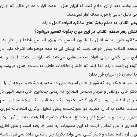
می‌توانند بعد از آن اعلام کنند که ایران هتل را هدف قرار داده در حالی که ایران
بی دلیل جایی را مورد هدف قرار نمی‌دهد.
رهبر انقلاب به تمام بخش‌های مذاکره اشراف کامل دارند
نقش رهبر معظم انقلاب در این میان چگونه تفسیر می‌شود؟
مذاکره طبق بند ۵ اصل ۱۱۰ قانون اساسی جمهوری اسلامی قطعا زیر نظر رهبر
معظم انقلاب پیش خواهد رفت که ایشان نیز به همه موضوعات اشراف دارد. در
این بین گاهی برخی افراد صحبت‌هایی می‌کنند که ناراحت کننده است و به
گونه‌ای قصد دارند القا کنند که اخبار و اطلاعات غلطی به دست رهبری می‌رسد و
یا ایشان در جریان قرار ندارد.
در میانه جنگ بود که شورای عالی امنیت ملی دو مصوبه داشت و نتیجه آن را از
دفتر آقای ذوالقدر و سردار محسن انصاری که زمانی جانشین آقای سیف اللهی در
نیروی انتظامی بود، پیگیری کردم. حدود یک ماه قبل، یک پنجشنبه‌ای و نیم
ساعت مانده به اذان مغرب، دو صورتجلسه یعنی تعلیق برگزاری انتخابات شورای
شهر و روستا و موضوع اعزام حجاج به دفتر حضرت آقا رفت. بعد از آن سردار
انصاری با من تماس گرفت که این مصوبات به دفتر آقا رفته است و هنوز نظری
روی آن داده نشده و دیگر کسی نمی‌تواند بگوید چرا پاسخی داده نمی‌شود. شنبه