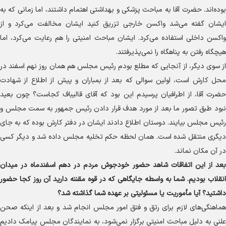
بوده‌اند. حضرت آقا به مباحث پزشکی و بهداشتی اهتمام داشتند، اما زمانی که به
ایشان گفته می‌شد واکسن خارجی تزریق کنید ایشان مخالفت می‌کرد و از
واکسن داخلی استفاده می‌کرد. ایشان مباحث امنیتی را هم رعایت می‌کرد، اما
هیچگاه رفتن به پناهگاه را نمی‌پذیرفتند.
از سوی دیگر، از آنجایی که مطلع بودم رئیس مجلس هم همان روز نهم اسفند در
محل کارش است، اولین سوالی که بعد از بمباران و پیش از اطلاع از شهادت
حضرت آقا، از اطرافیان پرسیدم این بود که آقای قالیباف کجاست؟ چون بعید
نبود طبق تصور ما بعد از مورد هدف قرار دادن رئیس جمهور به سمت مجلس و
رئیس مجلس بیایند. دوستان اطلاع دادند ایشان در دفتر کارش بوده که به جای
دیگری منتقل شده است. همان لحظه حکم تخلیه مجلس داده شد و دیگر کسی
در آن مکان نماند.
بعد از این اتفاقات شاهد حضور خودجوش مردم در دهم اسفندماه در میدان
انقلاب بودیم. شما به واسطه جایگاهی که در قوه مقننه دارید آن روز کجا حضور
داشتید؟ آیا مأموریت یا مسئولیتی بر عهده شما گذاشته شد؟
هماهنگی‌های لازم برای رتق و فتق امور مجلس انجام شد و بعد از اینکه صحن
علنی به دلیل مباحث امنیتی برگزار نمی‌شود، به نمایندگان مجلس پیامک دادیم