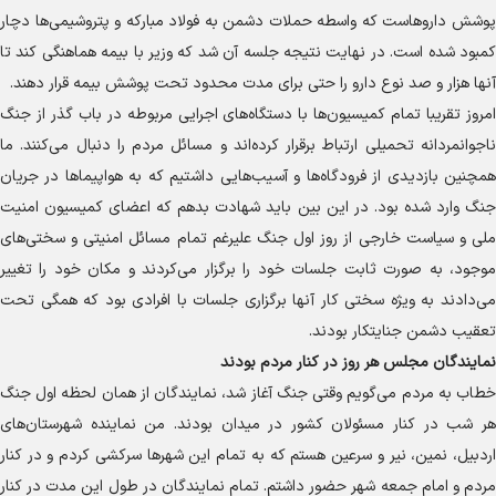
پوشش داروهاست که واسطه حملات دشمن به فولاد مبارکه و پتروشیمی‌ها دچار
کمبود شده است. در نهایت نتیجه جلسه آن شد که وزیر با بیمه هماهنگی کند تا
آنها هزار و صد نوع دارو را حتی برای مدت محدود تحت پوشش بیمه قرار دهند.
امروز تقریبا تمام کمیسیون‌ها با دستگاه‌های اجرایی مربوطه در باب گذر از جنگ
ناجوانمردانه تحمیلی ارتباط برقرار کرده‌اند و مسائل مردم را دنبال می‌کنند. ما
همچنین بازدیدی از فرودگاه‌ها و آسیب‌هایی داشتیم که به هواپیما‌ها در جریان
جنگ وارد شده بود. در این بین باید شهادت بدهم که اعضای کمیسیون امنیت
ملی و سیاست خارجی از روز اول جنگ علیرغم تمام مسائل امنیتی و سختی‌های
موجود، به صورت ثابت جلسات خود را برگزار می‌کردند و مکان خود را تغییر
می‌دادند به ویژه سختی کار آنها برگزاری جلسات با افرادی بود که همگی تحت
تعقیب دشمن جنایتکار بودند.
نمایندگان مجلس هر روز در کنار مردم بودند
خطاب به مردم می‌گویم وقتی جنگ آغاز شد، نمایندگان از همان لحظه اول جنگ
هر شب در کنار مسئولان کشور در میدان بودند. من نماینده شهرستان‌های
اردبیل، نمین، نیر و سرعین هستم که به تمام این شهر‌ها سرکشی کردم و در کنار
مردم و امام جمعه شهر حضور داشتم. تمام نمایندگان در طول این مدت در کنار