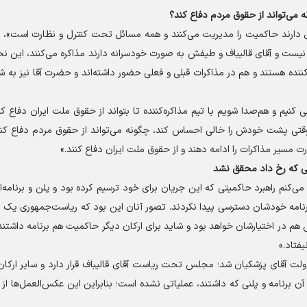
می‌تواند از حقوق مردم دفاع کند؟
ل دارند حاکمیت را مدیریت می‌کنند و همه مسائل تحت کنترل و نظارت است»، تا
ق نیست و آقای قالیباف و طیفش به صورت خودسرانه دارند مذاکره می‌کنند، این نح
کننده هستند و هم در مذاکرات قبلی و فعلی حضور داشته‌اند و حضرت آقا نیز به 
نیم و هم‌صدا شویم با تیم مذاکره‌کننده تا بتواند از حقوق ملت ایران دفاع کن
ه وقتی پشت خودش را خالی احساس کند، چگونه می‌تواند از حقوق مردم دفاع کند
رت مسیر مذاکرات را ادامه دهند و از حقوق ملت ایران دفاع کنند.»
لاتی که رخ داد محقق نشد
می‌کنم راهبرد حاکمیتی که این جریان برای خود ترسیم کرده بود و پلن و برنامه‌ا
رنامه خودشان دسترسی پیدا نکردند. تصور آنان این بود که ریاست‌جمهوری یک 
 هم در اختیارشان خواهد بود و شاید برای ارکان دیگر حاکمیت هم برنامه داشتن
فتاد.»
ت آقای پزشکیان شد؛ مجلس تحت ریاست آقای قالیباف قرار دارد و سایر ارکا
برنامه و پلنی که داشتند، عملیاتی نشده است؛ بنابراین این عکس‌العمل‌ها از