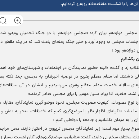
 آن‌ها را با شکست مفتضحانه روبه‌رو کرده‌ایم.
مجلس دوازدهم بیان کرد: «مجلس دوازدهم با دو جنگ تحمیلی روبه‌رو شد؛
لسات مجلس به وجود آورد و حتی جنگ رمضان باعث شد که در یک مقطع دو،
دوازدهم بود.»
ان بکشانیم
 انقلاب زد و گفت: «البته حضور نمایندگان در اجتماعات و شهرستان‌های خود اه
ی داشتند. اما مقام معظم رهبری در توصیه اخیرشان به مجلس، چند نکته بسیا
ار‌های سالانه خدمت مقام معظم رهبری می‌رسیدیم و ایشان در آن ملاقات‌ه
 نشد، حضرت آقا پیام بسیار مهمی را برای مجلس صادر کردند.»
باره نوع مصوبات، کیفیت مصوبات مجلس، نحوه موضع‌گیری نمایندگان، مقابله ب
ا نباید به‌گونه‌ای اظهار نظر یا موضع‌گیری کنیم که اختلافات، منجر به تنش و
آن را به میدان بکشانیم و جامعه را دوقطبی کنیم.»
 بسیار مهم است؛ زیرا نمایندگان مجلس تریبون در اختیار دارند، محل مراجعه 
عات مختلف سخنرانی دارند، گفت: «بنابراین، موضع‌گیری‌های آنان اهمیت بسیار زی