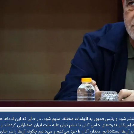
ر شود و رئیس‌جمهور به اتهامات مختلف متهم شود، در حالی که این ادعاها ه
 آمریکا و قدرت‌های حامی آنان با تمام توان علیه ملت ایران صف‌آرایی کرده‌اند و 
 آن‌ها ایستاده‌ایم، دندان آنان را خرد می‌کنیم و می‌دانیم چگونه آن‌ها را سر جای