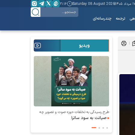
مرداد ۱۴۰۵
Saturday 08 August 2026
۲۱:۱۶
هی
ترجمه
چندرسانه‌ای
ویدیو
طرح رسیدگی به تخلفات حوزه صوت و‌ تصویر چه
می‌گوید؛
صیانت به سود ساترا