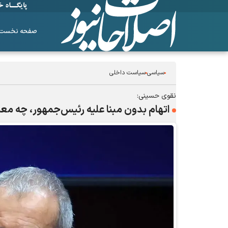
صفحه نخست
سیاسی
سیاست داخلی
نقوی حسینی:
اتهام بدون مبنا علیه رئیس‎‌جمهور، چه معنایی دارد؟
ساز‌های همیشه ناکوک!