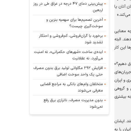
پیش‌بینی دمای ۴۷ درجه در عراق طی در روز
ن آنان یا
اربعین
می‌کند.»
آخرین تصمیم‌ها برای سهمیه بنزین و
سوخت‌گیری چیست؟
چه معنایی
برخورد با گران‌فروشی، کم‌فروشی و احتکار
ند. البته
تشدید شود
ها این کار
ایده‌ی ساخت «شهرهای حکمرانی»، نه امنیت
می‌آورد، نه عقلانیت
ق دهیم؟»
افزایش ۲۹۲ مگاواتی تولید برق بدون مصرف
جریان‌های
حتی یک واحد سوخت اضافی
ی و ایران
متخلفان وام‌های بانکی به مراجع قضایی
 و گروهی
معرفی می‌شوند
ه بیشتری
بدون مدیریت مصرف، ناترازی برق رفع
نمی‌شود
ند. ایشان
ران را به