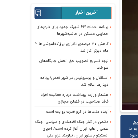
آخرین اخبار
برنامه احداث ۶۳ شهرک جدید برای طرح‌های
حمایتی مسکن در حاشیه‌شهرها
کاهش ۳۰ درصدی ناترازی برق/خاموشی‌ها ۲
ماه دیرتر آغاز شد
لزوم تسریع تصویب حق العمل جایگاه‌های
سوخت
استقلال و پرسپولیس در شهر قدس/برنامه
دیدار‌ها اعلام شد
هشدار وزارت بهداشت درباره فعالیت افراد
فاقد صلاحیت در فضای مجازی
آینده ملت‌ها در گرو قدرت روایت است
دشمن در کنار جنگ اقتصادی و سیاسی، جنگ
یچ
علمی را علیه ایران آغاز کرده است/ احیای
به ما
 خود
انستیتو پاستور ایران، نیازمند عزم ملی