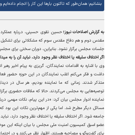
بنشانیم؛ همان‌طور که تاکنون بارها این کار را انجام داده‌ایم و
به گزارش
اصلاحات نیوز؛
حسین نقوی حسینی، درباره عملکرد 
مقدس دوم و هم دفاع مقدس سوم که مشکلاتی برای تشکیل ج
جلسات مجلس برگزار نشود. بنابراین، دوران سختی برای مجلس 
اگر اختلاف سلیقه یا اختلاف نظر وجود دارد، نباید آن را به مید
وی با اشاره به اقدامات نمایندگان، گریزی به پیام اخیر رهبر
داشت و فکر می‌کنم اغلب نمایندگان در این حوزه حضور فعال
متذکر شدند. زمانی که ما نماینده بودیم، هر سال در دید
توصیه‌هایی به مجلس می‌کردند. حالا که ملاقات حضوری برگزار
نماینده ادوار مجلس بیان کرد: «در این پیام، نکات مهمی در
مسائل دیگر مطرح شد. اما یکی از مهم‌ترین نکات این بود که م
جامعه شود. اگر اختلاف سلیقه یا اختلاف نظر وجود دارد، نباید 
عضو اسبق کمیسیون امنیت ملی مجلس با بیان اینکه این موضوع
برای گفت‌و‌گو و مصاحبه هستند، اظهار نظر می‌کنند و در اجتما