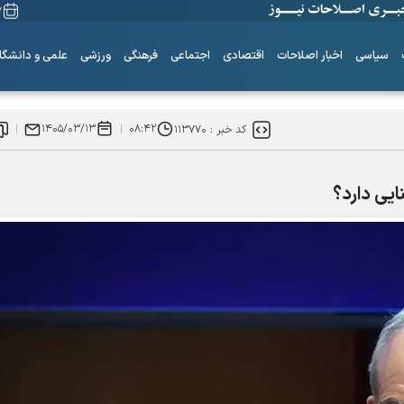
۱۷ 
سیاسی
اخبار اصلاحات
اقتصادی
اجتماعی
فرهنگی
ورزشی
علمی و دانشگا
۱۴۰۵/۰۳/۱۳
۰۸:۴۲
کد خبر :
۱۱۳۷۷۰
۶+۱ مدعی بهشت
همه چیز از اینجا شروع شد