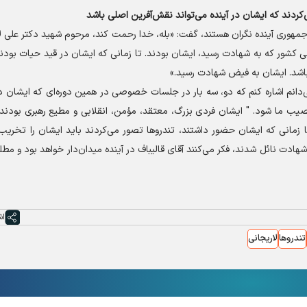
‌کردند که ایشان در آینده می‌تواند نقش‌آفرین اصلی باشد
‌جمهوری آینده نگران هستند، گفت: «بله، خدا رحمت کند، مرحوم شهید دکتر علی لا
کشور که به شهادت رسید، ایشان بودند. تا زمانی که ایشان در قید حیات بودند،
باشد. ایشان به فیض شهادت رسید.»
‌دانم اشاره کنم که دو، سه بار در جلسات خصوصی در همین دوره‌ای که ایشان د
صیب ما شود. " ایشان فردی بزرگ، معتقد، مؤمن، انقلابی و مطیع رهبری بودند.
 زمانی که ایشان حضور داشتند، تندرو‌ها تصور می‌کردند باید ایشان را تخریب ک
ادت نائل شدند، فکر می‌کنند آقای قالیباف در آینده میدان‌دار خواهد بود و مطل
اش
تندروها
لاریجانی