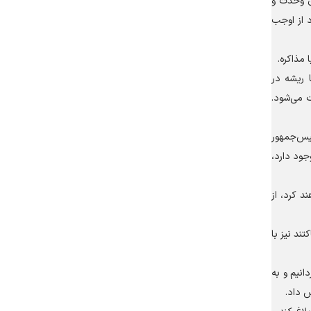
ی وحدت و
د از اوجب
مذاکره.
 ریشه در
 می‌شود.
ئیس‌جمهور
جود دارد،
 کرد، از
ند نیز با
نیم و به
 داد.