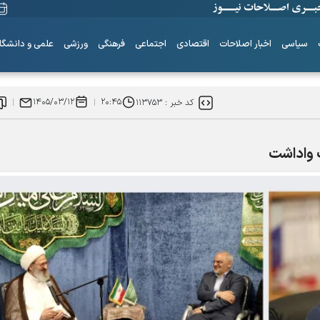
سیاسی
اخبار اصلاحات
اقتصادی
اجتماعی
فرهنگی
ورزشی
علمی و دانشگا
۱۴۰۵/۰۳/۱۲
۲۰:۴۵
کد خبر :
۱۱۳۷۵۳
ت واداشت
ساز‌های همیشه ناکوک!