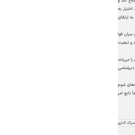
لاغ کند و
ختیار به
به ارتقای
 سران قوا
 و تبعیت
ا می‌زنند
دیپلماسی
‌های شوم
 تابع امر
تراک گذاری