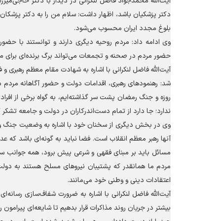
آیت‌الله محمدجواد فاضل لنکرانی در دیدار با دکتر حاجی‌میرز
دکتر پزشکیان باشد، اظهار داشت: سلام من را به دکتر پزشکان ب
بلوغ مجدد ایران محسوب می‌شود.
وی ادامه داد: مردم روحیه دیگری دارند و توانستند با حضور
حضور مردم در صحنه و تجمعات می‌تواند برگ برنده‌ای برای مذاکر
آیت‌الله فاضل لنکرانی با اشاره به شهادت مقام معظم رهبری و 
روزه و جنگ رمضان پشت سر گذاشته‌ایم، به گواه برخی از افراد
ندارد؛ جا دارد از تمام دست‌اندرکاران در دولت و جامعه تشکر ک
وی در بخش دیگری از سخنان خود با اشاره به وضعیت جنگ و صل
آنها رهبر معظم انقلاب است. فضا نباید به گونه‌ای باشد که عده
مسائل باید بر مبنای فقهی و شرعی پیش برود، همه جوانب س
مردم ما همانقدر که پشتیبان نیرو‌های مسلح هستند به دولت
اعتقادات دینی و وطنی خود می‌مانند.
آیت‌الله فاضل لنکرانی با اشاره به ضرورت شفاف‌سازی رسانه‌ا
بیشتر در جریان روند مذاکرات قرار بدهیم تا شایعه‌ای پیرامون 