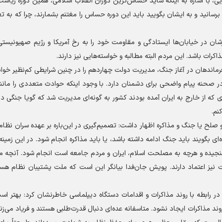
ایی، با اشاره به اینکه شاید حساس‌ترین دوران انقلاب اسلامی، همین دوره ریا
رسانید و به ایشان بگویید باید این دوره حساس را مغتنم بشمارند، چرا که به تع
شان در خیابان‌ها ایستادگی و مقاومت خود را به رخ آمریکا و رژیم صهیونیستی
ات باشد. این مردم البته مطالبه و خواسته‌هایی نیز دارند.
فرماندهان در آغاز جنگ، مدیریت دولت چهاردهم را در چنین شرایطی کم‌نظیر خواند
ی که از خارج به ایران آمده بودند کشور به گونه‌ای مدیریت شد که گویا جنگی د
نم.
ح یا جنگ و مذاکره اظهار داشت: تصمیم‌گیری در این‌باره بر عهده سران نظام 
‌ای بگویند باید جنگ ادامه داشته باشد، یا باید مذاکره انجام شود. در این زمین
نجیده و هرچه به مصلحت اسلام، ایران و مردم جامعه است انجام شود. آنچه 
 نیز اعتماد دارند. پویش جان‌فدا بیانگر این است که ملت پشتیبان نظام هست
ی در رابطه با روند مذاکرات و اقدامات دستگاه دیپلماسی خاطرنشان کرد: بهتر اس
روند مذاکرات ایجاد نشود. متاسفانه عده‌ای دنبال قدرت‌طلبی هستند و فریاد می‌زن