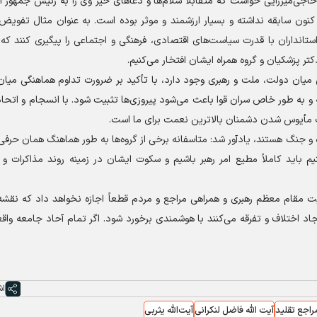
حاجی‌میرزایی خواست که متقابلاً سلام‌ها و دعا‌های خیر وی را به رئیس جمهور اب
نون سابقه نداشته و بسیار ارزشمند و موثر بوده است. به عنوان مثال تفویض ا
تانداران با قدرت سیاست‌های اقتصادی، فرهنگی و اجتماعی را پیگیری کنند که 
ر پزشکیان و گروه همراه ایشان افتخار می‌کنیم.
 میان دولت، ملت و رهبری وجود دارد، با تأکید بر ضرورت تداوم هماهنگی میان
 به طور خاص سران قوا باعث می‌شود پیروزی‌ها تثبیت شود. با انسجام و اتحاد
ن شک مأیوس شدن دشمنان بالاترین نعمت برای ما است.
و جنگ هستند، یادآور شد: متاسفانه برخی از گروه‌ها به طور هماهنگ همان حرفی ر
 باید کاملاً مطیع امر رهبر باشیم و سکوت ایشان در زمینه روند مذاکرات و 
ت مقام معظم رهبری و همراهی مراجع و مردم قطعاً اجازه نخواهد داد که نقشه
د اختلاف و تفرقه می‌کنند با هوشمندی برخورد شود. اگر تمام آحاد جامعه واقعاً
اش
راجع تقلید
آیت الله فاضل لنکرانی
آیت‌الله یثربی