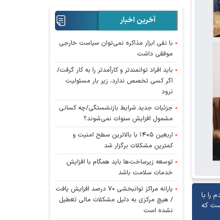
آخرین اخبار
با نفی ابزار مذاکره نمی‌توان سیاست خارجی
موفقی داشت
باید افراد توانمندتر و کارآمدتر را به کار گرفت/
اگر کسی تخصص ندارد، زیر بار مسئولیت
نرود
جزئیات جدید شرایط بازنشستگی/چه کسانی
مشمول افزایش سنوات نمی‌شوند؟
اربعین ۱۴۰۵ با بالاترین سطح امنیت و
کمترین مشکلات برگزار شد
توسعه زیرساخت‌ها باید همگام با افزایش
خدمات سلامت باشد
یارانه مراکز توانبخشی ۷۰ درصد افزایش یافت
 را با
/ هیچ مرکزی به دلیل مشکلات مالی تعطیل
انتظار و خواسته دشمن عمل کردند و ملت مبعوث شده ایران حدود ۳ ماه است که
نشده است