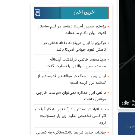
آخرین اخبار
رؤسای جمهور آمریکا دهه‌ها در فهم ساختار
قدرت ایران ناکام مانده‌اند
درگیری با ایران می‌تواند نقطه عطفی در
کاهش نفوذ جهانی آمریکا باشد
سیدمحمد خاتمی درگذشت آیت‌الله
محمدحسین امراللهی را تسلیت گفت
ایران پس از جنگ در موقعیتی قدرتمندتر از
گذشته قرار گرفته است
با نفی ابزار مذاکره نمی‌توان سیاست خارجی
موفقی داشت
باید افراد توانمندتر و کارآمدتر را به کار گرفت/
اگر کسی تخصص ندارد، زیر بار مسئولیت
نرود
ر را
جزئیات جدید شرایط بازنشستگی/چه کسانی