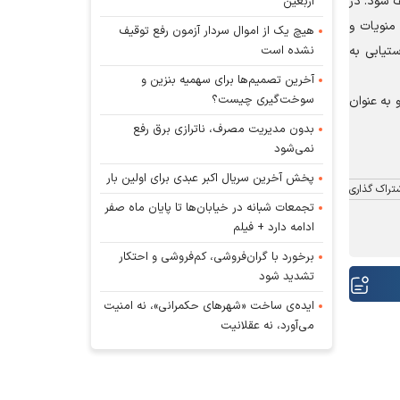
ف شود. در
اربعین
منویات و
هیچ یک از اموال سردار آزمون رفع توقیف
نشده است
تیابی به
آخرین تصمیم‌ها برای سهمیه بنزین و
سوخت‌گیری چیست؟
به عنوان
بدون مدیریت مصرف، ناترازی برق رفع
نمی‌شود
پخش آخرین سریال اکبر عبدی برای اولین بار
تراک گذاری
تجمعات شبانه در خیابان‌ها تا پایان ماه صفر
ادامه دارد + فیلم
برخورد با گران‌فروشی، کم‌فروشی و احتکار
تشدید شود
ایده‌ی ساخت «شهرهای حکمرانی»، نه امنیت
می‌آورد، نه عقلانیت