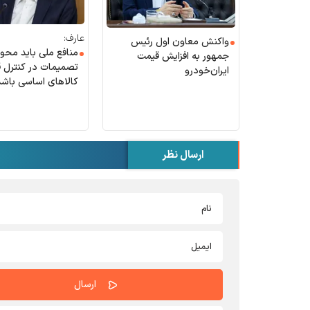
عارف:
واکنش معاون اول رئیس
منافع ملی باید محور
جمهور به افزایش قیمت
تصمیمات در کنترل 
ایران‌خودرو
کالا‌های اساسی باشد
ارسال نظر