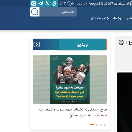
۱۶ مرداد ۱۴۰۵
Friday 07 August 2026
۱۵:۲۳
هی
ترجمه
چندرسانه‌ای
ویدیو
طرح رسیدگی به تخلفات حوزه صوت و‌ تصویر چه
می‌گوید؛
صیانت به سود ساترا