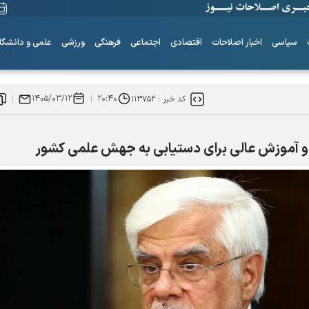
سیاسی
اخبار اصلاحات
اقتصادی
اجتماعی
فرهنگی
ورزشی
علمی و دانشگا
۱۴۰۵/۰۳/۱۲
۲۰:۴۰
کد خبر :
۱۱۳۷۵۲
و آموزش عالی برای دستیابی به جهش علمی کشور
۶+۱ مدعی بهشت
همه چیز از اینجا شروع شد