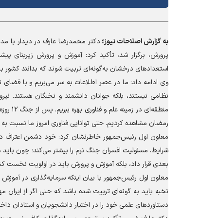
به گزارش
اصلاحات نیوز؛
دکتر محمدرضا عارف در دیدار با مد
پرورش، برگزار شد، تأکید کرد: آموزش و پرورش زیربنای پی
استعداد‌های درخشان به‌گونه‌ای تربیت شوند که بدانند کشور باید ا
وی ادامه داد: ما در عصر اطلاعات به سر می‌بریم و با فضای ن
نظامی نیستند، بلکه جوانان دانشمند و نخبگان هستند. نیر
منطقه‌ا
رمضان مشاهده کردیم. حتی توانایی فناوری امروز ما نسبت ب
معاون اول رئیس‌جمهور خاطرنشان کرد: خود دشمن اعتراف دارد
شرایط، مسئولیت افسران جنگ نرم را بیشتر می‌کند؛ چون باید م
بعدی قرار داد، بلکه آموزش و پرورش باید در اولویت نخست کش
معاون اول رئیس‌جمهور با بیان اینکه سرمایه‌گذاری در آمو
نخبه باید به گونه‌ای تربیت شده باشد که حتی اگر از ایران م
دستاورد‌های علمی خود را در اختیار دانشجویان و استادان داخل