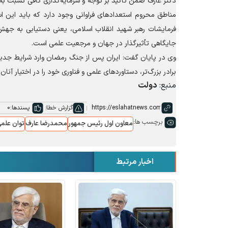
دکتر عارف ضمن تأکید بر توجه و سرمایه‌گذاری کافی نسبت به
مناطق محروم استعداد‌های فراوانی وجود دارد که باید این ا
فرمایشات رهبر شهید انقلاب اسلامی، یعنی دستیابی به جهش 
جایگاهی تأثیرگذار در جهان و مرجعیت علمی است.
وی در پایان گفت: ایران پس از جنگ رمضان وارد شرایط جدیدی
برادر بزرگ‌تر، دستاورد‌های علمی و فناوری خود را در اختیار آنان 
منبع:
دولت
گزارش خطا
پسندها:
0
برچسب ها:
معاون اول رئیس جمهور
محمدرضا عارف
توان علم
اخبار مرتبط