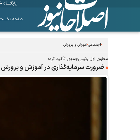
صفحه نخست
اجتماعی
آموزش و پرورش
معاون اول رئیس‌جمهور تأکید کرد:
ضرورت سرمایه‌گذاری در آموزش و پرورش 
ساز‌های همیشه ناکوک!