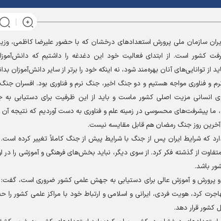
یران سازمان ملی پرورش استعداد‌های درخشان که با حضور علیرضا کاظمی، وزیر
شرفت کشور است. از ابتدای فعالیت خود این دغدغه را داشتیم که دانش‌آموز
ز توانایی‌های آنان بهره‌مند شود، نه اینکه خود را برتر از سایر دانش‌آموزان بدانن
رم و فناوری مواجه هستیم و دو جنگ اخیر، جنگ نرم و فناوری بود. افسران جنگ ن
وی انسانی مزیت اصلی کشور ماست و باید از این ظرفیت برای دستیابی به جا
ی در زمینه علم و فناوری بهره ببریم. پس از جنگ ۱۲ روزه، ما پیشرفت‌های محسوسی در زمینه علم و فناوری به دست آوردیم که نتی
ه آخرین روز جنگ رمضان هم قابل مقایسه نیست.
 که شرایط ایران پس از جنگ با شرایط پیش از جنگ کاملاً تغییر کرده است. ا
تفاوت از گذشته فکر کرد. از سوی دیگر، نباید بخش‌های فرهنگی و آموزشی را در ا
ور باشد.
زش و پرورش و آموزش عالی برای دستیابی به جهش علمی کشور ضروری است، گفت:
هاجرت کرد، هویت فردی، ایرانی و اسلامی و ارتباط خود با مراکز علمی کشور را ح
 کشور قرار دهد.