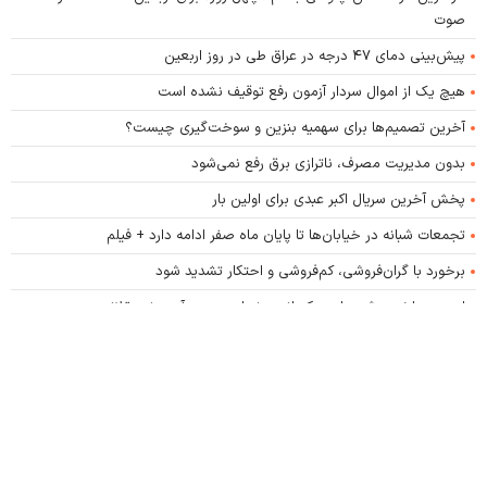
صوت
پیش‌بینی دمای ۴۷ درجه در عراق طی در روز اربعین
هیچ یک از اموال سردار آزمون رفع توقیف نشده است
آخرین تصمیم‌ها برای سهمیه بنزین و سوخت‌گیری چیست؟
بدون مدیریت مصرف، ناترازی برق رفع نمی‌شود
پخش آخرین سریال اکبر عبدی برای اولین بار
تجمعات شبانه در خیابان‌ها تا پایان ماه صفر ادامه دارد + فیلم
برخورد با گران‌فروشی، کم‌فروشی و احتکار تشدید شود
ایده‌ی ساخت «شهرهای حکمرانی»، نه امنیت می‌آورد، نه عقلانیت