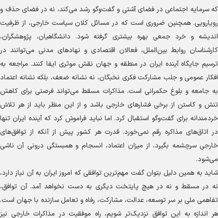
که سرمایه اجتماعی در فضای آشتی و گفت‌و‌گو رشد می‌کند، نه در فضای حذف و
رویارویی. همچنین ضروری است که در مسائل کلان سیاست خارجی، از ظرفیت
اندیشه و خرد جمعی بهره بیشتری گرفته شود. دانشگاهیان، پژوهشگران،
کارشناسان روابط بین‌الملل، فعالان اقتصادی و نهاد‌های مدنی می‌توانند در
ترسیم جایگاه آینده ایران در منطقه و جهان نقش موثری ایفا کنند. مراجعه به
افکار عمومی و جلب مشارکت فکری نخبگان، نه نشانه ضعف، بلکه نشانه اعتماد
به جامعه و بلوغ حکمرانی است. مذاکرات مسقط می‌تواند فرصتی برای کاهش
تنش و کاستن از برخی فشار‌های خارجی باشد و از این منظر باید از هر تلاش
خردمندانه برای گفت‌و‌گو استقبال کرد. اما نباید فراموش کرد که آینده ایران تنها
در اتاق‌های مذاکره رقم نمی‌خورد. قدرت هر کشور پیش از آنکه از توافق‌های
خارجی سرچشمه بگیرد، از میزان اعتماد، انسجام و همبستگی درونی آن ناشی
می‌شود.
شاید به همین دلیل بتوان گفت مهم‌ترین توافقی که امروز ایران به آن نیاز دارد،
نه در مسقط و نه در هیچ پایتخت دیگری به دست نخواهد آمد. آن توافق،
تفاهمی ملی بر سر توسعه، عدالت، مشارکت، رفاه و تعامل سازنده با جهان است.
هر اندازه به این توافق نزدیک‌تر شویم، راه موفقیت در مذاکرات خارجی نیز