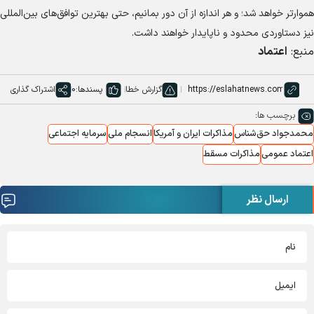
هموارتر خواهد شد؛ و هر اندازه از آن دور بمانیم، حتی بهترین توافق‌های بین‌المللی
نیز دستاوردی محدود و ناپایدار خواهند داشت.
منبع:
اعتماد
گزارش خطا
پسندها:
0
اشتراک گذاری
برچسب ها:
محمدجواد حق‌شناس
مذاکرات ایران و آمریکا
انسجام ملی
سرمایه اجتماعی
اعتماد عمومی
مذاکرات مسقط
ارسال نظر