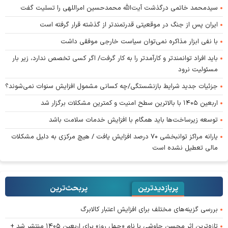
سیدمحمد خاتمی درگذشت آیت‌الله محمدحسین امراللهی را تسلیت گفت
ایران پس از جنگ در موقعیتی قدرتمندتر از گذشته قرار گرفته است
با نفی ابزار مذاکره نمی‌توان سیاست خارجی موفقی داشت
باید افراد توانمندتر و کارآمدتر را به کار گرفت/ اگر کسی تخصص ندارد، زیر بار
مسئولیت نرود
جزئیات جدید شرایط بازنشستگی/چه کسانی مشمول افزایش سنوات نمی‌شوند؟
اربعین ۱۴۰۵ با بالاترین سطح امنیت و کمترین مشکلات برگزار شد
توسعه زیرساخت‌ها باید همگام با افزایش خدمات سلامت باشد
یارانه مراکز توانبخشی ۷۰ درصد افزایش یافت / هیچ مرکزی به دلیل مشکلات
مالی تعطیل نشده است
پربازدیدترین
پربحث‌ترین‌
بررسی گزینه‌های مختلف برای افزایش اعتبار کالابرگ
تازه‌ترین اثر محسن چاوشی با نام «چهل روز» برای اربعین ۱۴۰۵ منتشر شد +