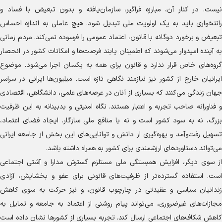
نیست. در کنار آن، مبارزه فراگیر، سازمان‌یافته و بدون تبعیض با فساد و
رانتخواری باید به یک اولویت ملی تبدیل شود. هیچ عاملی به اندازه احساس
تبعیض و برخورد دوگانه با قانون، اعتماد عمومی را فرسوده نمی‌کند. مردم زمانی
به آینده امیدوار می‌شوند که اطمینان یابند فرصت‌ها و امکانات کشور در انحصار
گروه‌های خاص قرار ندارد و قانون برای همه به یکسان اجرا می‌شود. موضوع
ایرانیان خارج از کشور نیز نیازمند نگاهی تازه است. میلیون‌ها ایرانی در سراسر
جهان زندگی می‌کنند که بسیاری از آنان در عرصه‌های علمی، دانشگاهی، اقتصادی
و فناورانه صاحب تجربه و اعتبار هستند. نگاه امنیتی و بدبینانه به این ظرفیت
بزرگ، نه به سود کشور است و نه با منافع ملی سازگار. ایجاد فضای اعتماد،
تسهیل رفت‌وآمد و بهره‌گیری از دانش و توانایی‌های این بخش از جامعه ایرانی
می‌تواند دستاورد‌های ارزشمندی برای کشور به همراه داشته باشد.
از سوی دیگر، افزایش همبستگی ملی مستلزم گسترش مدارا و آشتی اجتماعی
است. استفاده گسترده‌تر از ظرفیت‌های قانونی برای عفو و بخشایش، آزادی
زندانیان سیاسی و عقیدتی در چارچوب قانون، و نیز حرکت به سوی کاهش
مجازات‌های غیرضروری، می‌تواند پیام روشنی از اعتماد به جامعه و تمایل به
کاهش شکاف‌های اجتماعی ارسال کند. تجربه بسیاری از کشور‌ها نشان داده است