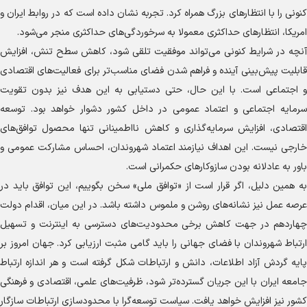
کنونی را با انتظار‌های بزرگ همراه کرد. تجربه نشان داده است که در روابط ایران و
امریکا، انتظار‌های حداکثری معمولا به سرخوردگی‌های حداکثری منجر می‌شود.
آنچه در شرایط کنونی می‌تواند موفقیت تلقی شود، کاهش سطح تنش، افزایش
قابلیت پیش‌بینی آینده و فراهم شدن فضای مناسب‌تر برای فعالیت‌های اقتصادی
و اجتماعی است. با این حال، حتی دستیابی به این هدف نیز بدون تقویت
سرمایه اجتماعی و اعتماد عمومی در داخل کشور دشوار خواهد بود. توسعه
اقتصادی، افزایش سرمایه‌گذاری و کاهش نااطمینانی تنها محصول توافق‌های
خارجی نیست. این اهداف نیازمند اعتماد شهروندان، احساس مشارکت عمومی و
باور به عادلانه بودن سازوکار‌های حکمرانی است.
به همین دلیل، اگر قرار است از «توافق ملی» سخن بگوییم، این توافق باید در
عرصه عمل نیز نشانه‌های روشن و ملموس داشته باشد. در این میان، اقدام دولت
چهاردهم در جهت کاهش برخی محدودیت‌های دسترسی به اینترنت و تسهیل
ارتباط شهروندان با فضای جهانی را باید گامی مثبت ارزیابی کرد. جهان امروز بر
پایه گردش آزاد اطلاعات، دانش و ارتباطات شکل گرفته است و هر اندازه ارتباط
جامعه ایران با این جریان گسترده‌تر شود، ظرفیت‌های علمی، اقتصادی و فرهنگی
کشور نیز افزایش خواهد یافت. سیاست توسعه‌گرا با محدودسازی ارتباطات سازگار