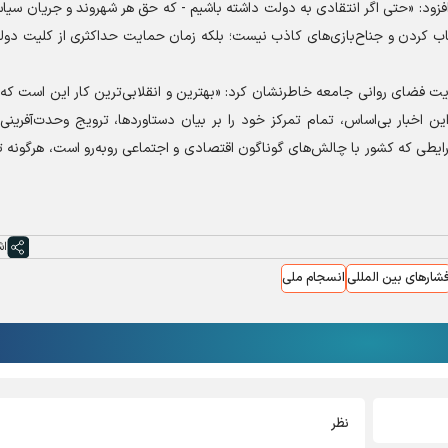
افزود: «حتی اگر انتقادی به دولت داشته باشیم - که حق هر شهروند و جریان سی
اب کردن و جناح‌بازی‌های کاذب نیست؛ بلکه زمان حمایت حداکثری از کلیت دول
ت فضای روانی جامعه خاطرنشان کرد: «بهترین و انقلابی‌ترین کار این است که ر
ن اخبار بی‌اساس، تمام تمرکز خود را بر بیان دستاوردها، ترویج وحدت‌آفرینی
ایطی که کشور با چالش‌های گوناگون اقتصادی و اجتماعی روبه‌رو است، هرگونه تف
اش
شارهای بین المللی
انسجام ملی