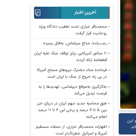
آخرین اخبار
محمدباقر خرازی تحت تعقیب دادگاه ویژه
روحانیت قرار گرفت
رجب‌زاده، مداح سرشناس، به‌قتل رسیده
۱۱ سناتور آمریکایی برای توقف جنگ علیه ایران
قطعنامه ارائه کردند
فرمانده ستاد مشترک نیروهای مسلح آمریکا
در پی راه خروج از جنگ با ایران است
به‌کارگیری به‌موقع دیپلماسی، تهدیدها را به
فرصت تبدیل می‌کند
طبق محاسبه جدید سهم ایران در دریای خزر
بین ۵ تا ۷ درصد و برخی این ۶ تا ۱۱ درصد
اعلام می‌کنند
 این
اظهارات محمدباقر خرازی، از حملات مستقیم
ند.
آمریکا و اسرائیل خطرناک‌تر است