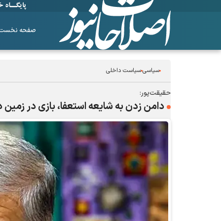
صفحه نخست
سیاسی
سیاست داخلی
حقیقت‌پور:
دامن‌ زدن به شایعه استعفا، بازی در زمی