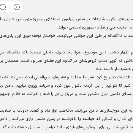
سناریو‌های مکرر و شایعات بی‌اساس پیرامون استعفای رییس‌جمهور، این جریان‌سازی
به امنیت ملی و نظام جمهوری اسلامی خواند.
د یا ناآگاهانه بر طبل این حواشی می‌کوبند، خواستار توقف فوری این بازی‌ها
م اظهار داشت: «این موضوع، صرفا یک دعوای داخلی نیست؛ بلکه متأسفانه در ر
اخلی که گویی منافع گروهی‌شان در تداوم این فضای غبارآلود است، همچنان بر
 حاشیه‌ساز خسته‌اند.»
قدامات تصریح کرد: «شرایط منطقه و فشار‌های بین‌المللی ایجاب می‌کند که با
م تا بتوانیم از این گردنه دشوار عبور کرده و سربلند بیرون بیاییم. دامن ز
 راستای تکمیل پازل دشمن است و می‌توان آن را فتنه و خیانت به نظام جمهور
به این موج‌سازی‌ها دامن می‌زنند، مخاطب قرار داد و گفت: «دولت با صلابت 
ی نادان و کسانی که خواسته یا ناخواسته در زمین دشمن بازی می‌کنند را نادی
گوش شنوایی برای یاوه‌گویی‌های فردی مانند ترامپ و اسراییل داشته باشند؟»