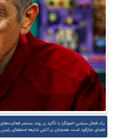
یک فعال سیاسی اصولگرا با تأکید بر روند مستمر فعالیت‌ها
فضای غبارآلود است، همچنان بر آتش شایعه استعفای رئیس جمهو