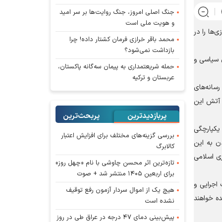
جنگ اصلی امروز، جنگ روایت‌ها بر سر امید
و هویت ملی است
‌ها را در
محمد باقر خرازی فرمان کشتار داده! چرا
بازداشت نمی‌شود؟
ی سیاسی و
حمله شریعتمداری به پیمان سه‌گانه پاکستان،
عربستان و ترکیه
سانه‌های
 آتش این
پربازدیدترین
پربحث‌ترین‌
 یکپارچگی
بررسی گزینه‌های مختلف برای افزایش اعتبار
دن به این
کالابرگ
ی اسلامی
تازه‌ترین اثر محسن چاوشی با نام «چهل روز»
برای اربعین ۱۴۰۵ منتشر شد + صوت
اجرایی و
هیچ یک از اموال سردار آزمون رفع توقیف
ده خواهند
نشده است
پیش‌بینی دمای ۴۷ درجه در عراق طی در روز