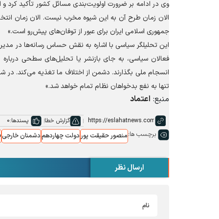
وی در ادامه بر ضرورت اولویت‌بندی مسائل کشور تأکید کرد و 
الان زمان طرح آن به این شیوه مخرب نیست. الان زمان انتخ
جمهوری اسلامی ایران برای عبور از توفان‌های پیش‌رو است.»
این تحلیلگر سیاسی با اشاره به نقش حساس رسانه‌ها در مدیری
فعالان سیاسی، به جای بازنشر یا تحلیل‌های سطحی درباره ای
انسجام ملی بگذارند. دشمن از اختلاف ما تغذیه می‌کند. در شر
تنها به نفع بدخواهان نظام تمام خواهد شد.»
منبع:
اعتماد
گزارش خطا
پسندها:
0
برچسب ها:
منصور حقیقت پور
دولت چهاردهم
دشمنان خارجی
ف
ارسال نظر