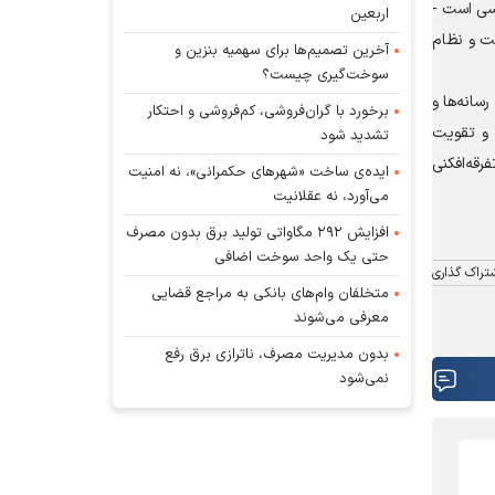
اسی است -
اربعین
ت و نظام
آخرین تصمیم‌ها برای سهمیه بنزین و
سوخت‌گیری چیست؟
سانه‌ها و
برخورد با گران‌فروشی، کم‌فروشی و احتکار
 و تقویت
تشدید شود
رقه‌افکنی
ایده‌ی ساخت «شهرهای حکمرانی»، نه امنیت
می‌آورد، نه عقلانیت
افزایش ۲۹۲ مگاواتی تولید برق بدون مصرف
حتی یک واحد سوخت اضافی
تراک گذاری
متخلفان وام‌های بانکی به مراجع قضایی
معرفی می‌شوند
بدون مدیریت مصرف، ناترازی برق رفع
نمی‌شود