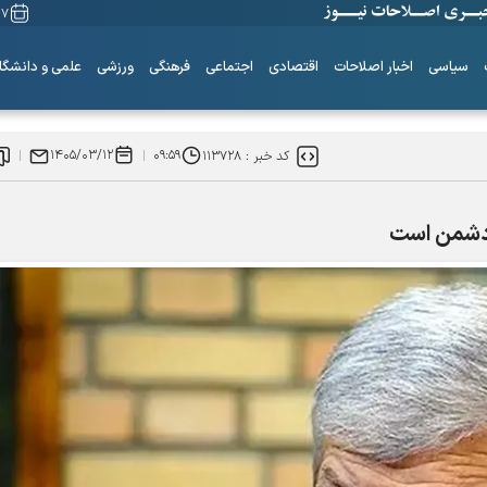
۱۷ مرداد ۵
سیاسی
اخبار اصلاحات
اقتصادی
اجتماعی
فرهنگی
ورزشی
علمی و دانشگا
۱۴۰۵/۰۳/۱۲
۰۹:۵۹
کد خبر :
۱۱۳۷۲۸
ن دشمن است
ساز‌های همیشه ناکوک!