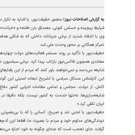
به گزارش
اصلاحات نیوز؛
منصور حقیقت‌پور، با اشاره به تکرار 
شرایط پیچیده و حساس کنونی، مصداق بارز «فتنه» و «خیانت» 
وی با انتقاد شدید از برخی جریانات داخلی که به شکلی هدفمن
تمرکز همگانی بر محور وحدت ملی شد.
حقیقت‌پور با تأکید بر روند مستمر فعالیت‌های دولت چهارده
معاندی همچون فاکس‌نیوز بازتاب پیدا کرد. برخی سیاسیون د
شایعه می‌دمند و نمی‌خواهند باور کنند که مردم از این رفتار‌های
این کارشناس مسائل سیاسی با تشریح تبعات امنیتی این گونه ا
کامل، از دولت، مجلس و تمامی مقامات اجرایی کشور دفاع کنی
شایعه‌سازی‌ها، نه‌تنها خدمت به کشور نیست، بلکه دقیقا در
ایران تلقی کرد.»
حقیقت‌پور با لحنی تند و صریح، کسانی را که با بی‌بصیرتی 
دوندگی‌های مداوم خود و مردم با بصیرت ما، قطعا این آدم‌ها
گرفت. جای تعجب است که عده‌ای چگونه به خود اجازه می‌دهند 