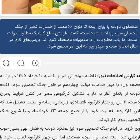
سخنگوی دولت با بیان اینکه تا کنون ۶۶ همت از خسارات ناشی از جنگ
تحمیلی سوم پرداخت شده است، گفت: افزایش مبلغ کالابرگ مطلوب دولت
است، اما باید مطلوبات را با مقدورات هماهنگ کنیم، لذا بررسی‌های لازم در
حال انجام است و امیدواریم که این امر محقق شود.
به گزارش
اصلاحات نیوز؛
فاطمه مهاجرانی امروز یکشنبه ۱۰ خرداد ۱۴۰۵ در برنامه
«صف اول» با مرور اقدامات دولت چهاردهم در طول جنگ تحمیلی سوم، گفت:
دولت از ابتدای آغاز به کار با تشکیل کارگروهی سعی در کنترل شرایط بحران
داشت، از این رو چهار کارگروه اقتصادی، زیربنایی، رسانه و امنیت تشکیل شد که
این کارگروه‌ها فعالیت خود را از صبح جمعه ۲۳ خردادماه و با شروع جنگ
تحمیلی دوم آغاز کردند.
وی افزود: در ایام جنگ تحمیلی سوم نیز عملکرد دولت به فضل الهی بسیار خوب
ارزیابی شد، البته صف اول مردم هستند، اما این چهار کارگروه فعالیت خود را