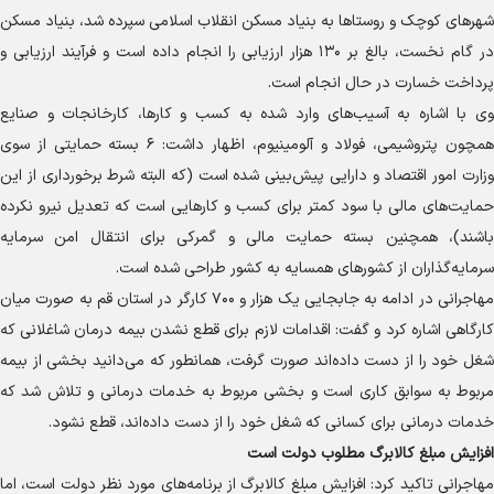
شهر‌های کوچک و روستا‌ها به بنیاد مسکن انقلاب اسلامی سپرده شد، بنیاد مسکن
در گام نخست، بالغ بر ۱۳۰ هزار ارزیابی را انجام داده است و فرآیند ارزیابی و
پرداخت خسارت در حال انجام است.
وی با اشاره به آسیب‌های وارد شده به کسب و کارها، کارخانجات و صنایع
همچون پتروشیمی، فولاد و آلومینیوم، اظهار داشت: ۶ بسته حمایتی از سوی
وزارت امور اقتصاد و دارایی پیش‌بینی شده است (که البته شرط برخورداری از این
حمایت‌های مالی با سود کمتر برای کسب و کار‌هایی است که تعدیل نیرو نکرده
باشند)، همچنین بسته حمایت مالی و گمرکی برای انتقال امن سرمایه
سرمایه‌گذاران از کشور‌های همسایه به کشور طراحی شده است.
مهاجرانی در ادامه به جابجایی یک هزار و ۷۰۰ کارگر در استان قم به صورت میان
کارگاهی اشاره کرد و گفت: اقدامات لازم برای قطع نشدن بیمه درمان شاغلانی که
شغل خود را از دست داده‌اند صورت گرفت، همانطور که می‌دانید بخشی از بیمه
مربوط به سوابق کاری است و بخشی مربوط به خدمات درمانی و تلاش شد که
خدمات درمانی برای کسانی که شغل خود را از دست داده‌اند، قطع نشود.
افزایش مبلغ کالابرگ مطلوب دولت است
مهاجرانی تاکید کرد: افزایش مبلغ کالابرگ از برنامه‌های مورد نظر دولت است، اما