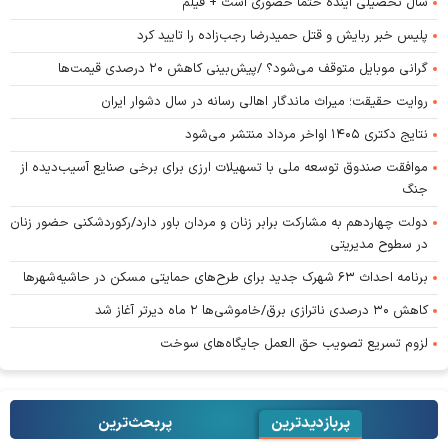
سال تحصیلی آینده حتماً حضوری است + فیلم
پلیس خبر ربایش و قتل حمیدرضا رجب‌زاده را تایید کرد
گرانی موبایل متوقف می‌شود؟ /پیش‌بینی کاهش ۲۰ درصدی قیمت‌ها
روایت حقیقت؛ میراث ماندگار اهالی رسانه در سال دشوار ایران
نتایج دکتری ۱۴۰۵ اواخر مرداد منتشر می‌شود
موافقت صندوق توسعه ملی با تسهیلات ارزی برای برخی صنایع آسیب‌دیده از
جنگ
دولت چهاردهم به مشارکت برابر زنان و مردان باور دارد/رکوردشکنی حضور زنان
در سطوح مدیریتی
برنامه احداث ۶۳ شهرک جدید برای طرح‌های حمایتی مسکن در حاشیه‌شهرها
کاهش ۳۰ درصدی ناترازی برق/خاموشی‌ها ۲ ماه دیرتر آغاز شد
لزوم تسریع تصویب حق العمل جایگاه‌های سوخت
پربازدیدترین
پربحث‌ترین‌