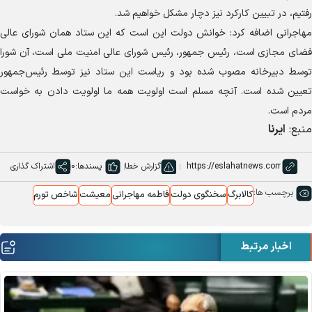
رفتیم، در تبیین کارکرد نیز دچار مشکل خواهیم شد.
مهاجرانی اضافه کرد: خوانش دولت این است که این ستاد همان شورای عالی
فضای مجازی است، رئیس جمهور، رئیس شورای عالی امنیت ملی است، آن شورا
توسط دبیرخانه مصوب شده بود و ریاست این ستاد نیز توسط رئیس‌جمهور
تعیین شده است. آنچه مسلم است اولویت همه ما اولویت دادن به خواست
مردم است.
منبع:
ایرنا
گزارش خطا
پسندها:
0
اشتراک گذاری
برچسب ها:
کالابرگ
سخنگوی دولت
فاطمه مهاجرانی
معیشت
شاخص تورم
اخبار مرتبط