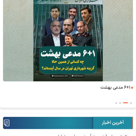
۶+۱ مدعی بهشت
آخرین اخبار