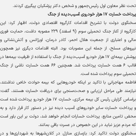
تحت نظر معاون اول رئیس‌جمهور و شخص دکتر پزشکیان پیگیری کردند.
پرداخت خسارت ۱۷ هزار خودروی آسیب‌دیده از جنگ
سخنگوی دولت با تشریح اقدامات کارگروه اقتصادی دولت، اظهار کرد: این
کارگروه از آغاز جنگ تحمیلی سوم (۹ اسفند) ۲۲۹ مصوبه داشت، حمایت فوری
مالی و اعتباری از جمعیت هلال احمر، کادر درمان، اورژانس و آتش‌نشانی و
نیرو‌های مسلح، از جمله این مصوبات بود. البته اقدامات دیگری نیز همچون
پوشش بیمه‌ای ۱۷ هزار خودرو آسیب‌دیده از جنگ با استفاده از ظرفیت بیمه‌ها در
قالب ۶ همت خسارت پرداخت شد. همچنین ۶۶ همت خسارت ناشی از جنگ
تحمیلی سوم پرداخت شده است.
فاطمه مهاجرانی با تاکید بر اینکه خودرو‌هایی که بیمه حوادث خاص نداشتند،
نیازمند طی مراحل ارزیابی و صحت‌سنجی برای دریافت خسارت هستند، گفت:
براساس گزارش رئیس کل بیمه مرکزی، خسارت ۱۷ هزار خودرو پرداخت شده است
و پرداخت خسارت سایر خودرو‌های آسیب دیده نیز در دستور کار قرار دارد و به
محض تامین منابع، پرداخت خسارات انجام خواهد شد، دولت بر این باور است
که مردم عزیز نباید در این خصوص در عسرت باقی بمانند.
سخنگوی دولت تاکید کرد: بازسازی منازل در کلان‌شهر‌ها به شهرداری‌ها و در