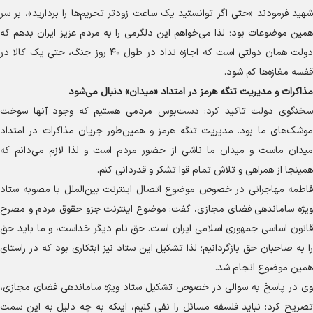
شهید فرمودند «حتی اگر توانستید یک ساعت زودتر تحریم‌ها را بردارید»، بر سر
همین موضوعات بود؛ لذا می‌خواهم این دلگرمی را به مردم عزیز ایران بدهم که
دولت همان دولتی است که اجازه نداد در طول ۴۰ روز جنگ، حتی یک کالا در
قفسه مغازه‌ها کم شود.
مذاکرات و مدیریت تنگه هرمز در امتداد «میدان» دنبال می‌شود
سخنگوی دولت تاکید کرد: دست‌بوس مردمی هستیم که وجود آنها سوخت
موشک‌های ما بود. مدیریت تنگه هرمز و همین‌طور جریان مذاکرات در امتداد
میدان ماست و میدان ما ناشی از حضور مردم است و لذا لازم می‌دانم که
همینجا از همراهی و تلاش تمام قوا تشکر و قدردانی کنم.
فاطمه مهاجرانی در خصوص موضوع اتصال اینترنت بین‌الملل با مصوبه ستاد
ویژه ساماندهی فضای مجازی، گفت: موضوع اینترنت جزو حقوق مردم و مصرح
قانون اساسی جمهوری اسلامی ایران است. حق نام دیگر خداست، و ما باید حق
را به صاحبان حق بازگردانیم؛ لذا تشکیل این ستاد نیز ابتکاری بود که در راستای
همین موضوع انجام شد.
وی در پاسخ به سوالی در خصوص تشکیل ستاد ویژه ساماندهی فضای مجازی،
تصریح کرد: نباید فلسفه مسائل را نفی کنیم، اینکه به چه دلیل به این سمت