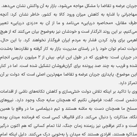
جریان عرضه و تقاضا با مشکل مواجه می‌شود، بازار به آن واکنش نشان می‌دهد.
مهاجرانی با اشاره به کاهش میزان ورود کالا به کشور، خاطر نشان کرد: آنچه
طرف مقابل، «محاصره دریایی» می‌نامد و ما از آن به «دزدی دریایی» تعبیر
می‌کنیم، بر این روند اثرگذار است و خودشان نیز به‌وضوح بیان می‌کنند که از هیچ
اهرمی برای وارد کردن فشار به مردم ایران فروگذار نخواهند کرد. با این حال،
دولت تمام توان خود را در راستای مدیریت بازار به کار گرفته و نظارت‌ها به‌شدت
در جریان است؛ به‌طوری که در طول این ایام، بیش از ۲ میلیون بازرسی انجام
شده و قریب به چند صد پرونده برای گران‌فروشان تشکیل شده است. اما در کنار
این موضوع، پایداری جریان عرضه و تقاضا مهم‌ترین اصلی است که دولت بر آن
تمرکز دارد.
وی با تاکید بر اینکه تلاش دولت خنثی‌سازی و کاهش تکانه‌های ناشی از اقدامات
دشمن است، گفت: فراموش نکنیم که همچنان سایه جنگ وجود دارد، نیرو‌های
مسلح ما همچنان دست به ماشه هستند و تیم دیپلماسی ما در واقع با همین
نگاه، مذاکرات را دنبال می‌کند. دکتر قالیباف کسی است که فرمانده میدان بوده
است و دکتر عراقچی نیز رزمنده زمان جنگ، لذا تمام کسانی که هم اکنون درگیر
مذاکره هستند، افرادی هستند که میدان را به‌خوبی درک می‌کنند. دلیل اینکه امام