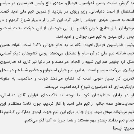
به گزارش سایت رسمی فدراسیون فوتبال، مهدی تاج رئیس فدراسیون در مراسم
استقبال از احمد دنیامالی، وزیر ورزش در بازدید از تمرین تیم ملی امید گفت:
انتخاب حسین عبدی، جریانی را طی کرد. این کار را از دیرباز شروع کردیم و در
نوجوانان با او نتایج خوبی گرفتیم. ارزیابی خودمان از این حرکت مثبت است و
پس از آن عبدی به تیم ملی جوانان و امید آمد.
رئیس فدراسیون فوتبال افزود: نگاه ما به جام جهانی ۲۰۳۰ است. نفرات همین
تیم، شاکله تیم ملی در آن جام را تشکیل می‌دهند. برخی کشور‌های دیگر آسیایی
مثل کره جنوبی هم این شیوه را انجام می‌دهند و در دنیا نیز کاری که فدراسیون
پیگیری می‌کند، مرسوم است. به این تیم خیلی امیدوارم و حضور شما هم در محل
تمرین کار بسیار خوبی است که نشان می‌دهد دولت و حاکمیت به مقوله
بازیکن‌سازی که فدراسیون شروع کرده اهمیت می‌دهند.
او در پایان خاطرنشان کرد: با توجه به تاکید‌های فراوان آقای دنیامالی،
حمایت‌های همه جانبه از تیم ملی امید را آغاز کردیم، چون کاملا معتقدم این
تیم می‌تواند موفق شود. پرواز چارتر برای این تیم جهت اردوی تدارکاتی گرفتیم تا
تمام تیم بدانند چقدر مهم هستند و همه جوره به آنها فکر می‌کنیم.
منبع:
ایسنا