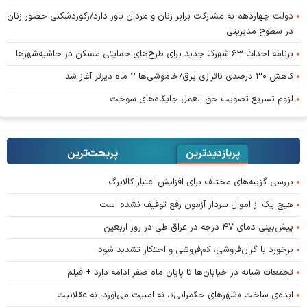
دولت چهاردهم به مشارکت برابر زنان و مردان باور دارد/رکوردشکنی حضور زنان
در سطوح مدیریتی
برنامه احداث ۶۳ شهرک جدید برای طرح‌های حمایتی مسکن در حاشیه‌شهرها
کاهش ۳۰ درصدی ناترازی برق/خاموشی‌ها ۲ ماه دیرتر آغاز شد
لزوم تسریع تصویب حق العمل جایگاه‌های سوخت
پربازدیدترین
پربحث‌ترین‌
بررسی گزینه‌های مختلف برای افزایش اعتبار کالابرگ
هیچ یک از اموال سردار آزمون رفع توقیف نشده است
پیش‌بینی دمای ۴۷ درجه در عراق طی در روز اربعین
برخورد با گران‌فروشی، کم‌فروشی و احتکار تشدید شود
تجمعات شبانه در خیابان‌ها تا پایان ماه صفر ادامه دارد + فیلم
ایده‌ی ساخت «شهرهای حکمرانی»، نه امنیت می‌آورد، نه عقلانیت