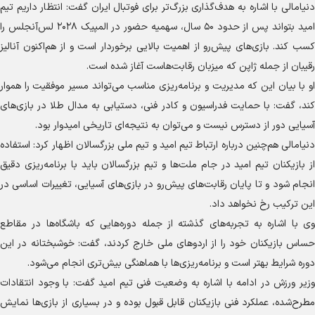
دنیامالی با اشاره به هدف‌گذاری بزرگ‌تر برای فوتبال ایران گفت: انتظار داریم تیم
امید بتواند پس از حدود ۵۰ سال، سهمیه حضور در المپیک ۲۰۲۸ لس‌آنجلس را
کسب کند. بازی‌های پیش‌رو از اهمیت بالایی برخوردار است و از هم‌اکنون آنالیز
رقیبان از جمله ژاپن که میزبان رقابت‌هاست آغاز شده است.
او با بیان این که مدیریت و برنامه‌ریزی مناسب می‌تواند مسیر موفقیت را هموار
کند، گفت: با حمایت فدراسیون و کادر فنی، دستیابی به مدال طلا در بازی‌های
آسیایی دور از دسترس نیست و می‌توان به نتیجه‌ای تاریخی امیدوار بود.
دنیامالی هم‌چنین درباره ارتباط تیم امید و تیم ملی بزرگسالان اظهار کرد: استفاده
از بازیکنان تیم امید در جام ملت‌ها و تیم بزرگسالان باید با برنامه‌ریزی دقیق
انجام شود و تا پایان رقابت‌های پیش‌رو در بازی‌های آسیایی، تغییرات اساسی در
این ترکیب رخ نخواهد داد.
وی با اشاره به تجربه‌های گذشته از جمله دوره‌هایی که باشگاه‌ها در مقاطع
حساس بازیکنان خود را از اردو‌های ملی خارج کردند، گفت: خوشبختانه در این
دوره شرایط بهتر است و برنامه‌ریزی‌ها با هماهنگی بیش‌تری انجام می‌شود.
وزیر ورزش در ادامه با اشاره به وضعیت فنی تیم امید گفت: با وجود انتقادات
مطرح‌شده، عملکرد فنی بازیکنان قابل قبول بوده و در بسیاری از بازی‌ها نمایش