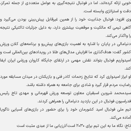
خوبی ارائه کرده‌اند، اما در فوتبال نتیجه‌گیری به عوامل متعددی از جمله تمرکز،
دقت و استراتژی وابسته است.
وی افزود: فوتبال جذابیت خود را از همین غیرقابل پیش‌بینی بودن می‌گیرد و
گاهی تیمی که مالکیت و موقعیت بیشتری دارد، به دلیل جزئیات تاکتیکی نتیجه
را واگذار می‌کند.
دنیامالی در پایان با اشاره به اهمیت بازی‌های پیش‌رو و برنامه‌های کلان ورزش
کشور گفت: هدف‌گذاری ما افزایش مدال‌های طلا در رویداد‌های بین‌المللی است و
امیدواریم فوتبال بتواند نقش مهمی در ارتقای جایگاه کاروان ورزشی ایران ایفا
کند.
او ابراز امیدواری کرد که نتایج زحمات کادر فنی و بازیکنان در میدان مسابقه مورد
رضایت مردم قرار گیرد و شادی برای جامعه به همراه داشته باشد.
سیدمحمد شروین اسبقیان معاون توسعه ورزش قهرمانی و مهدی تاج رئیس
فدراسیون فوتبال در این بازدید دنیامالی را همراهی کردند.
تیم ملی فوتبال امید کشورمان خود را برای حضور در بازی‌های آسیایی ناگویا
آماده می‌کند.
تاج: نگاه ما به این تیم برای ۲۰۳۰ است/ارزیابی ما از عبدی مثبت است