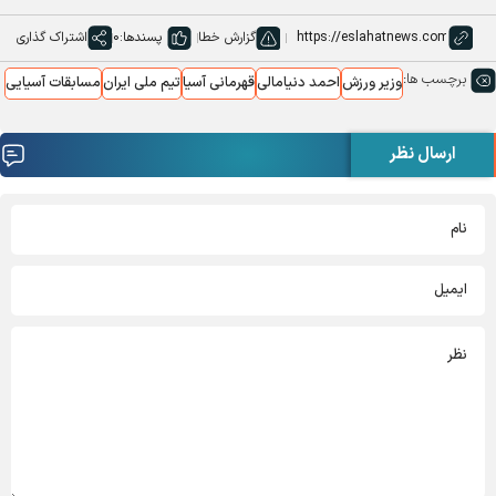
گزارش خطا
پسندها:
0
اشتراک گذاری
برچسب ها:
وزیر ورزش
احمد دنیامالی
قهرمانی آسیا
تیم ملی ایران
مسابقات آسیایی
ارسال نظر