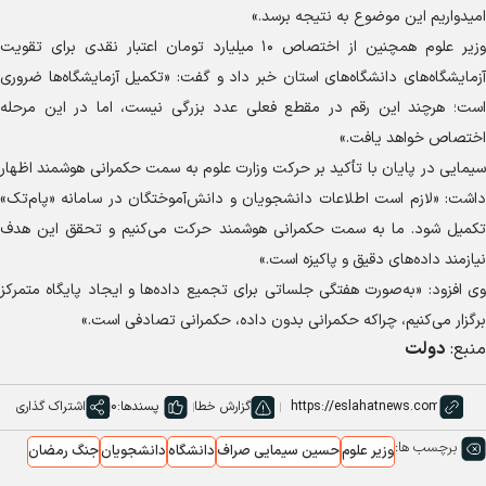
امیدواریم این موضوع به نتیجه برسد.»
وزیر علوم همچنین از اختصاص ۱۰ میلیارد تومان اعتبار نقدی برای تقویت
آزمایشگاه‌های دانشگاه‌های استان خبر داد و گفت: «تکمیل آزمایشگاه‌ها ضروری
است؛ هرچند این رقم در مقطع فعلی عدد بزرگی نیست، اما در این مرحله
اختصاص خواهد یافت.»
سیمایی در پایان با تأکید بر حرکت وزارت علوم به سمت حکمرانی هوشمند اظهار
داشت: «لازم است اطلاعات دانشجویان و دانش‌آموختگان در سامانه «پام‌تک»
تکمیل شود. ما به سمت حکمرانی هوشمند حرکت می‌کنیم و تحقق این هدف
نیازمند داده‌های دقیق و پاکیزه است.»
وی افزود: «به‌صورت هفتگی جلساتی برای تجمیع داده‌ها و ایجاد پایگاه متمرکز
برگزار می‌کنیم، چراکه حکمرانی بدون داده، حکمرانی تصادفی است.»
منبع:
دولت
گزارش خطا
پسندها:
0
اشتراک گذاری
برچسب ها:
وزیر علوم
حسین سیمایی صراف
دانشگاه
دانشجویان
جنگ رمضان