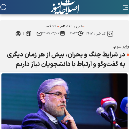
علمی و دانشگاهی
دانشگاه‌ها
۱۴۰۵/۰۳/۰۷
۱۹:۵۳
کد خبر :
۱۱۳۶۱۷
وزیر علوم:
در شرایط جنگ و بحران، بیش از هر زمان دیگری
به گفت‌و‌گو و ارتباط با دانشجویان نیاز داریم