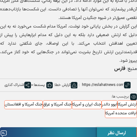
دالدر با اشاره به این موارد ادامه داد، در این برهه زمانی، شکست‌های مکرر آمریکا
آن‌قدر پرشمارند که نمی‌توان آنها را تصادفی دانست. این شکست‌ها بازتاب‌دهنده
نقصی عمیق‌تر در شیوه جنگیدن آمریکا هستند.
این گزارش در بخش پایانی خود نوشت، آمریکا مدام شکست می‌خورد نه به این
دلیل که ارتش ضعیفی دارد بلکه به این دلیل که مدام ابزارهایش را پیش از
تعیین اهدافش انتخاب می‌کند. با این اوصاف، جای شگفتی ندارد که
قدرتمندترین ارتش تاریخ بشریت نمی‌تواند در جنگ‌هایی که خود آغاز می‌کند،
پیروز شود.
منبع:
فارس
گزارش خطا
پسندها:
0
اشتراک گذاری
برچسب ها:
ارتش آمریکا
ایوو دالدر
جنگ ایران و آمریکا
جنگ آمریکا و عراق
جنگ آمریکا و افغانستان
ایالات متحده آمریکا
ارسال نظر