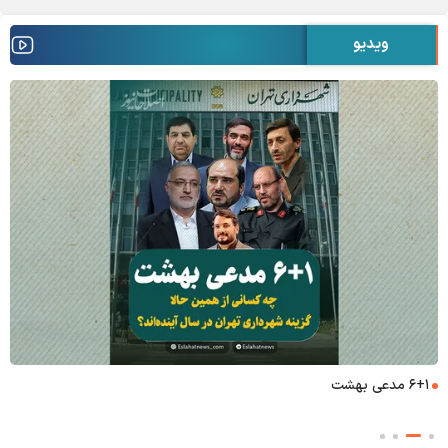
ویدیو
۶+۱ مدعی بهشت