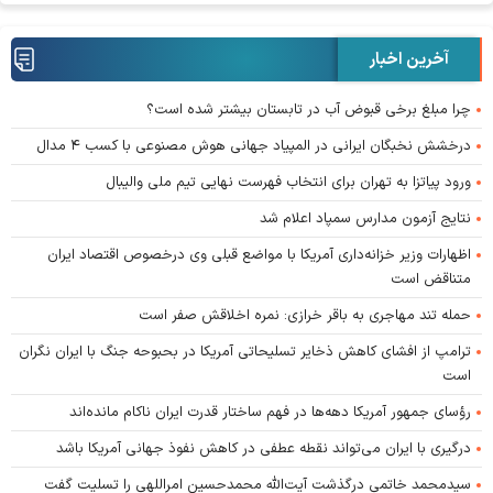
آخرین اخبار
چرا مبلغ برخی قبوض آب در تابستان بیشتر شده است؟
درخشش نخبگان ایرانی در المپیاد جهانی هوش مصنوعی با کسب ۴ مدال
ورود پیاتزا به تهران برای انتخاب فهرست نهایی تیم ملی والیبال
نتایج آزمون مدارس سمپاد اعلام شد
اظهارات وزیر خزانه‌داری آمریکا با مواضع قبلی وی درخصوص اقتصاد ایران
متناقض است
حمله تند مهاجری به باقر خرازی: نمره اخلاقش صفر است
ترامپ از افشای کاهش ذخایر تسلیحاتی آمریکا در بحبوحه جنگ با ایران نگران
است
رؤسای جمهور آمریکا دهه‌ها در فهم ساختار قدرت ایران ناکام مانده‌اند
درگیری با ایران می‌تواند نقطه عطفی در کاهش نفوذ جهانی آمریکا باشد
سیدمحمد خاتمی درگذشت آیت‌الله محمدحسین امراللهی را تسلیت گفت