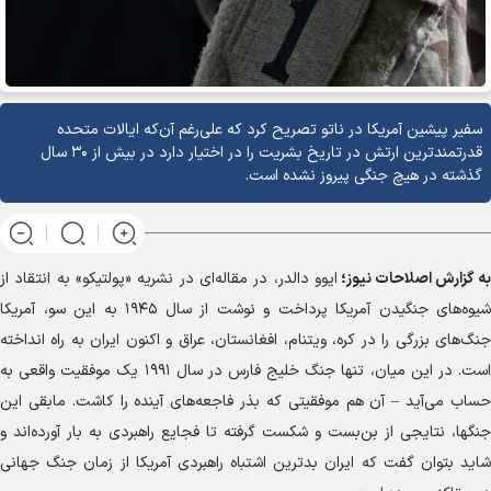
سفیر پیشین آمریکا در ناتو تصریح کرد که علی‌رغم آن‌که ایالات متحده
قدرتمندترین ارتش در تاریخ بشریت را در اختیار دارد در بیش از ۳۰ سال
گذشته در هیچ جنگی پیروز نشده است.
به گزارش
اصلاحات نیوز؛
ایوو دالدر، در مقاله‌ای در نشریه «پولتیکو» به انتقاد از
شیوه‌های جنگیدن آمریکا پرداخت و نوشت از سال ۱۹۴۵ به این سو، آمریکا
جنگ‌های بزرگی را در کره، ویتنام، افغانستان، عراق و اکنون ایران به راه انداخته
است. در این میان، تنها جنگ خلیج فارس در سال ۱۹۹۱ یک موفقیت واقعی به
حساب می‌آید – آن هم موفقیتی که بذر فاجعه‌های آینده را کاشت. مابقی این
جنگها، نتایجی از بن‌بست و شکست گرفته تا فجایع راهبردی به بار آورده‌اند و
شاید بتوان گفت که ایران بدترین اشتباه راهبردی آمریکا از زمان جنگ جهانی