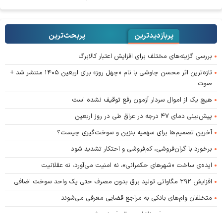
پربازدیدترین
پربحث‌ترین‌
بررسی گزینه‌های مختلف برای افزایش اعتبار کالابرگ
تازه‌ترین اثر محسن چاوشی با نام «چهل روز» برای اربعین ۱۴۰۵ منتشر شد +
صوت
هیچ یک از اموال سردار آزمون رفع توقیف نشده است
پیش‌بینی دمای ۴۷ درجه در عراق طی در روز اربعین
آخرین تصمیم‌ها برای سهمیه بنزین و سوخت‌گیری چیست؟
برخورد با گران‌فروشی، کم‌فروشی و احتکار تشدید شود
ایده‌ی ساخت «شهرهای حکمرانی»، نه امنیت می‌آورد، نه عقلانیت
افزایش ۲۹۲ مگاواتی تولید برق بدون مصرف حتی یک واحد سوخت اضافی
متخلفان وام‌های بانکی به مراجع قضایی معرفی می‌شوند
بدون مدیریت مصرف، ناترازی برق رفع نمی‌شود