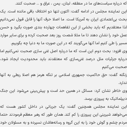
که درباره سیاست‌های ما در منطقه، لبنان، یمن ، عراق و ... صحبت کنند.
این نماینده مجلس در ادامه گفت: اکنون تنها دو اختلاف باقی مانده است. یک
بحث بی‌اعتمادی ایران به آمریکا است. ما اصلا حرف آنها را قابل قبول نمی‌دانیم
لذا معتقدیم که باید بخشی از این تفاهمات چهارده بندی صورت بگیرد و حسن
عمل خود را نشان دهند تا ما مثلا شصت روز بعد صحبت کرده و برای سایر موارد
مسیر را طی کنیم اما آنها می‌گویند که در این صورت ما به دنیا چه بگوییم.
وی افزود: بحث دوم این است که ما درباره اصل غنی سازی صحبت نمی‌کنیم اما
درباره جزئیات مثل درصد غنی‌سازی که معتقدند باید محدودیت ایجاد شود،
صحبت می‌کنیم
زنگنه گفت: حق حاکمیت جمهوری اسلامی بر تنگه هرمز هم اصلا ربطی به آنها
ندارد.
وی خاطر نشان کرد: مسائل در همین حد است و پیش‌بینی می‌شود این جنگ
دیپلماتیک به پیروزی برسد.
این نماینده مجلس همچنین گفت: یک جریانی در داخل کشور هست که
می‌خواهد شیرینی این پیروزی را کم کند. همان طور که رهبر معظم فرمودند حتما
مردم چشم و گوش خود را به این گروه و رسانه‌هاشان نسپرده و به مسئولان خود