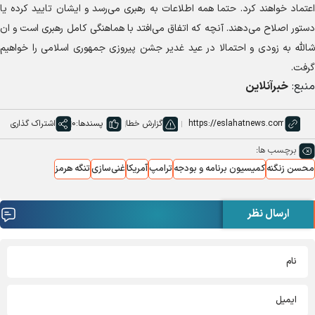
اعتماد خواهند کرد. حتما همه اطلاعات به رهبری می‌رسد و ایشان تایید کرده یا
دستور اصلاح می‌دهند. آنچه که اتفاق می‌افتد با هماهنگی کامل رهبری است و ان
شالله به زودی و احتمالا در عید غدیر جشن پیروزی جمهوری اسلامی را خواهیم
گرفت.
منبع:
خبرآنلاین
گزارش خطا
پسندها:
0
اشتراک گذاری
برچسب ها:
محسن زنگنه
کمیسیون برنامه و بودجه
ترامپ
آمریکا
غنی‌سازی
تنگه هرمز
ارسال نظر