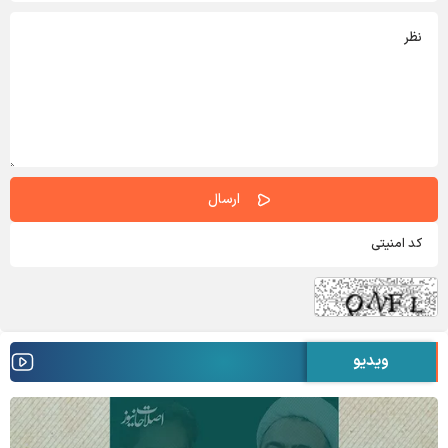
ویدیو