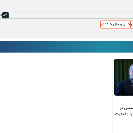
اش
ی
حمل و نقل جاده‌ای
بتنی بر
 و وضعیت