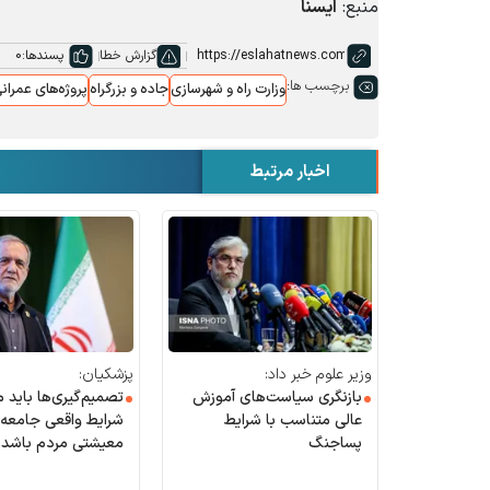
منبع:
ایسنا
گزارش خطا
پسندها:
0
برچسب ها:
وزارت راه و شهرسازی
جاده و بزرگراه
پروژه‌های عمران
اخبار مرتبط
وزیر علوم خبر داد:
پزشکیان:
بازنگری سیاست‌های آموزش
تصمیم‌گیری‌ها باید م
عالی متناسب با شرایط
شرایط واقعی جامعه
پساجنگ
معیشتی مردم باشد