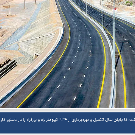
معاون شرکت ساخت و توسعه زیربنا‌های حمل و نقل کشور گفت: تا پایان سال تکمیل و بهره‌برداری از ۹۳۴ کیلومتر راه و بزرگر