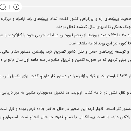
ت پروژه‌های راه و بزرگراهی کشور گفت: تمام پروژه‌های راه، آزادراه و بزرگرا
ه جنگ همگی تا انتهای سال گذشته فعال بودند.
وی افزود: با توجه به حضور پیمانکاران در میدان سازندگی حدود ۳۰ تا ۳۵ درصد پروژه‌ها از پنجم فروردین عملیات اجرایی خود را آغازک
سعه زیربنا‌های حمل و نقل کشور تصریح کرد: براساس دستور مقام عالی وزا
سیاهپور با اشاره به اینکه تا پایان سال نیز تکمیل و بهره‌برداری از ۹۳۴ کیلومتر راه، بزرگراه و آزادراه را در دستور کار داریم، گفت: برای تکم
قل کشور در ادامه گفت: اولویت ما تکمیل محور‌های منتهی به مرز دریایی و 
 دستور کار است، اظهار کرد: این محور در حال حاضر جاده فرعی بوده و قرار است
آهن دارد. با همت پیمانکاران با تمام قدرت در حال انجام است. امیدواریم بت