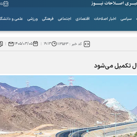
۱۵ مرداد ۴۰۵
سیاسی
اخبار اصلاحات
اقتصادی
اجتماعی
فرهنگی
ورزشی
علمی و دانشگا
۱۴۰۵/۰۳/۰۵
۱۹:۱۳
کد خبر :
۱۱۳۵۶۳
ساز‌های همیشه ناکوک!