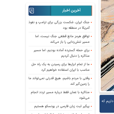
آخرین اخبار
جنگ ایران، شکست بزرگی برای ترامپ و نفوذ
آمریکا در منطقه بود
توافق هرمز مانع قطعی جنگ نیست، اما
مسیر تنش‌زدایی را باز می‌کند
برای حمله گسترده آماده بودیم، اما مسیر
مذاکره را دنبال کردیم
ما از تمام ابزار‌ها برای رسیدن به یک راه حل
مناسب با ایران استفاده خواهیم کرد
وقتی با مردم باشیم، هیچ قدرتی نمی‌تواند ما
را زمین‌گیر کند
مذاکره با عمان فقط درباره مسیر تردد انجام
می‌شود
اه را در دستور کار داریم که
پیگیر ثبت زبان فارسی در یونسکو هستیم