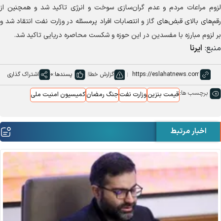
لزوم مراعات مردم و عدم گران‌سازی سوخت و انرژی تاکید شد و همچنین از
رقم‌های بالای قبض‌های گاز و انتصابات افراد پرمسئله در وزارت نفت انتقاد شد و
بر لزوم مبارزه با مفسدین در این حوزه و شکست محاصره دریایی تاکید شد.
منبع:
ایرنا
گزارش خطا
پسندها:
0
اشتراک گذاری
برچسب ها:
قیمت بنزین
وزارت نفت
جنگ رمضان
کمیسیون امنیت ملی
اخبار مرتبط