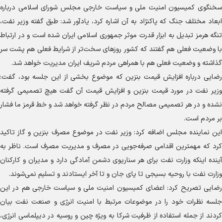
سخنگوی کمیسیون امنیت ملی و سیاست خارجی مجلس شورای اسلامی درباره
ابعاد مختلف جنگ که پاکنژاد به آن اشاره کرد، یادآور شد: طبق گفته وزیر نفت،
تنگه هرمز تبدیل به ابزار قدرت موثر جمهوری اسلامی ایران شده است و در ارتباط
با وضعیت فعلی هم گفتند که کشور روز‌های سخت‌تر از شرایط فعلی هم پشت سر
گذاشته و وضعیت فعلی هم با همراهی مردم شریف ایران مدیریت خواهد شد.
رضایی درباره افزایش قیمت بنزین که موضوع بخشی از این جلسه بود، گفت:
وزیر نفت در مورد قیمت بنزین و افزایش قیمت آن گفت هیچ تصمیمی گرفته
نشده و در هر تصمیمی مصالح مردم در نظر گرفته خواهد شد و خط قرمز ما فشار
بر مردم است.
این نماینده مجلس اضافه کرد: وزیر نفت در موضوع مصرف بنزین و گاز تاکید
کرد که مهمترین اقدامی صرفه‌جویی در مصرف و مدیریت مصرف است. ناظر به
آینده اینکه وزارت نفت برای هر سناریوی دشمن آمادگی دارد و مدیران و کارکنان
وزارت نفت با روحیه بسیجی تا پای جان و تا آخر ایستادند و تسلیم نمی‌شوند.
رضایی تصریح کرد: اعضای کمیسیون امنیت ملی و سیاست خارجی هم در این
جلسه نظرات خود را در موضوعات مرتبط با امنیت انرژی و صنعت نفت بیان
کردند از جمله استفاده از ظرفیت شرکا به ویژه چین و روسیه در دیپلماسی انرژی،